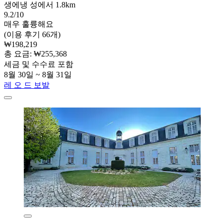
생에냉 성에서 1.8km
9.2/10
매우 훌륭해요
(이용 후기 66개)
₩198,219
총 요금: ₩255,368
세금 및 수수료 포함
8월 30일 ~ 8월 31일
레 오 드 보발