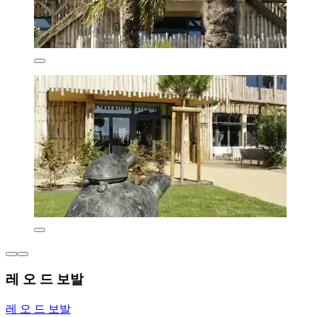
레 오 드 보발
레 오 드 보발