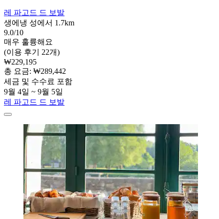
레 파고드 드 보발
생에냉 성에서 1.7km
9.0/10
매우 훌륭해요
(이용 후기 22개)
₩229,195
총 요금: ₩289,442
세금 및 수수료 포함
9월 4일 ~ 9월 5일
레 파고드 드 보발