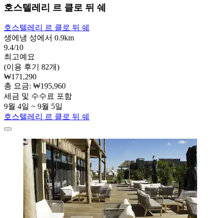
호스텔레리 르 클로 뒤 쉐
호스텔레리 르 클로 뒤 쉐
생에냉 성에서 0.9km
9.4/10
최고예요
(이용 후기 82개)
₩171,290
총 요금: ₩195,960
세금 및 수수료 포함
9월 4일 ~ 9월 5일
호스텔레리 르 클로 뒤 쉐