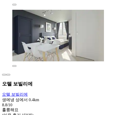
오텔 보빌리에
오텔 보빌리에
생에냉 성에서 0.4km
8.8/10
훌륭해요