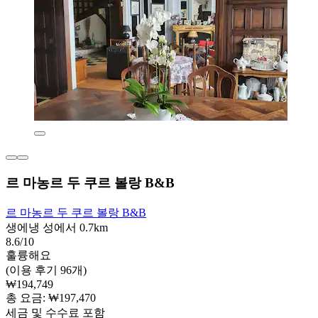
르 마농르 두 쿠르 볼랑 B&B
르 마농르 두 쿠르 볼랑 B&B
생에냉 성에서 0.7km
8.6/10
훌륭해요
(이용 후기 96개)
₩194,749
총 요금: ₩197,470
세금 및 수수료 포함