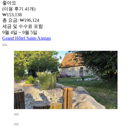
좋아요
(이용 후기 41개)
₩153,138
총 요금: ₩196,124
세금 및 수수료 포함
9월 4일 ~ 9월 5일
Grand Hôtel Saint-Aignan