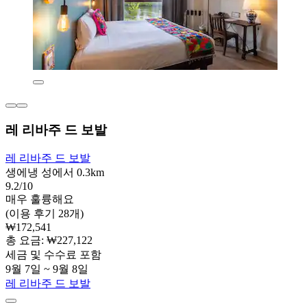
레 리바주 드 보발
레 리바주 드 보발
생에냉 성에서 0.3km
9.2/10
매우 훌륭해요
(이용 후기 28개)
₩172,541
총 요금: ₩227,122
세금 및 수수료 포함
9월 7일 ~ 9월 8일
레 리바주 드 보발