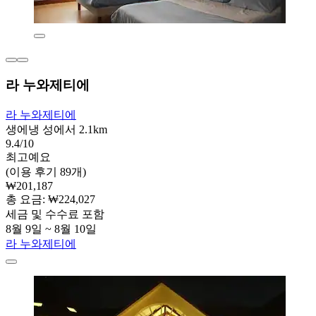
라 누와제티에
라 누와제티에
생에냉 성에서 2.1km
9.4/10
최고예요
(이용 후기 89개)
₩201,187
총 요금: ₩224,027
세금 및 수수료 포함
8월 9일 ~ 8월 10일
라 누와제티에