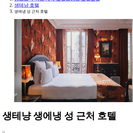
생테냥 호텔
생에냉 성 근처 호텔
생테냥 생에냉 성 근처 호텔