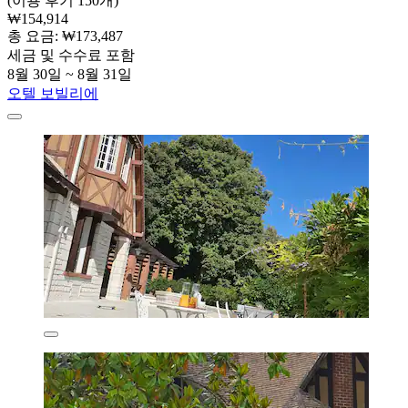
(이용 후기 150개)
₩154,914
총 요금: ₩173,487
세금 및 수수료 포함
8월 30일 ~ 8월 31일
오텔 보빌리에