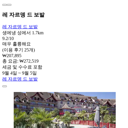
레 자르뎅 드 보발
레 자르뎅 드 보발
생에냉 성에서 1.7km
9.2/10
매우 훌륭해요
(이용 후기 25개)
₩207,895
총 요금: ₩272,519
세금 및 수수료 포함
9월 4일 ~ 9월 5일
레 자르뎅 드 보발