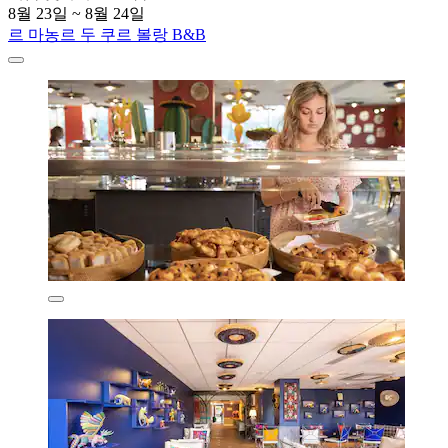
8월 23일 ~ 8월 24일
르 마농르 두 쿠르 볼랑 B&B