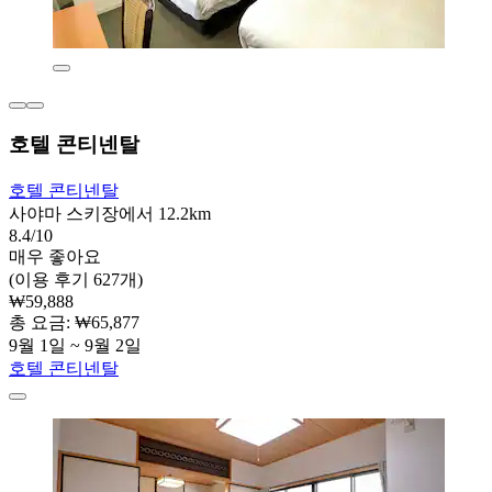
호텔 콘티넨탈
호텔 콘티넨탈
사야마 스키장에서 12.2km
8.4/10
매우 좋아요
(이용 후기 627개)
₩59,888
총 요금: ₩65,877
9월 1일 ~ 9월 2일
호텔 콘티넨탈