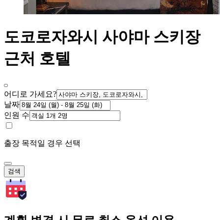
도코로자와시 사야마 스키장
근처 호텔
어디로 가세요?
날짜
인원 수
출장 목적일 경우 선택
검색