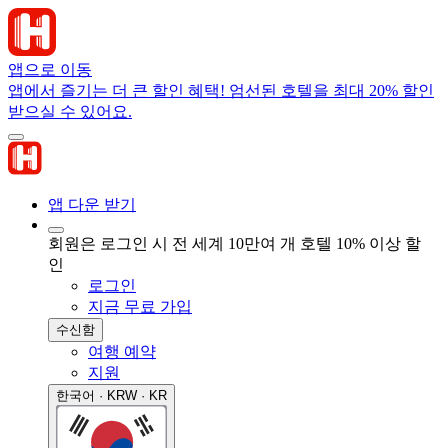
앱으로 이동
앱에서 즐기는 더 큰 할인 혜택! 엄선된 호텔을 최대 20% 할인
받으실 수 있어요.
앱 다운 받기
회원은 로그인 시 전 세계 10만여 개 호텔 10% 이상 할
인
로그인
지금 무료 가입
수신함
여행 예약
지원
한국어 · KRW · KR