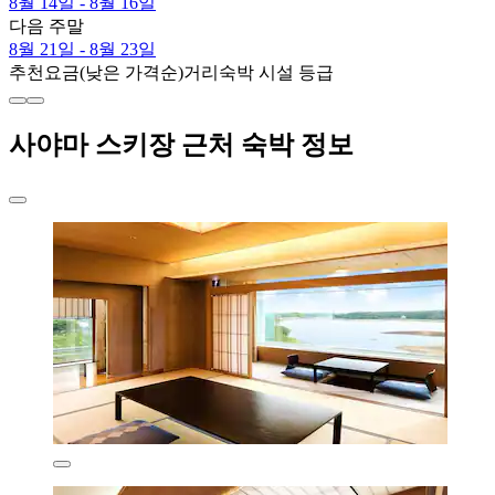
8월 14일 - 8월 16일
다음 주말
8월 21일 - 8월 23일
추천
요금(낮은 가격순)
거리
숙박 시설 등급
사야마 스키장 근처 숙박 정보