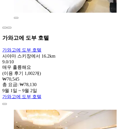
가와고에 도부 호텔
가와고에 도부 호텔
사야마 스키장에서 16.2km
9.0/10
매우 훌륭해요
(이용 후기 1,002개)
₩70,545
총 요금: ₩78,130
9월 1일 ~ 9월 2일
가와고에 도부 호텔