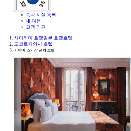
숙박 시설 등록
내 여행
고객 의견
사이타마 호텔
일본 호텔
호텔
도코로자와시 호텔
사야마 스키장 근처 호텔