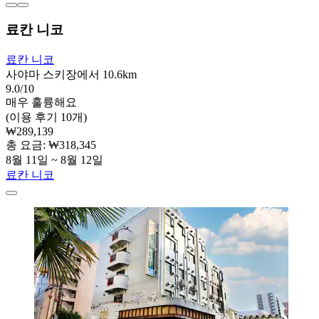
료칸 니코
료칸 니코
사야마 스키장에서 10.6km
9.0/10
매우 훌륭해요
(이용 후기 10개)
₩289,139
총 요금: ₩318,345
8월 11일 ~ 8월 12일
료칸 니코