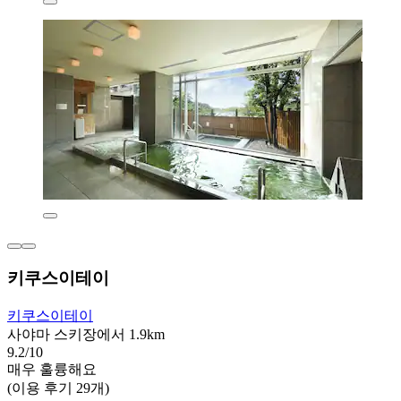
키쿠스이테이
키쿠스이테이
사야마 스키장에서 1.9km
9.2/10
매우 훌륭해요
(이용 후기 29개)