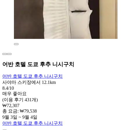
어반 호텔 도쿄 후추 니시구치
어반 호텔 도쿄 후추 니시구치
사야마 스키장에서 12.1km
8.4/10
매우 좋아요
(이용 후기 431개)
₩72,307
총 요금: ₩79,538
9월 3일 ~ 9월 4일
어반 호텔 도쿄 후추 니시구치