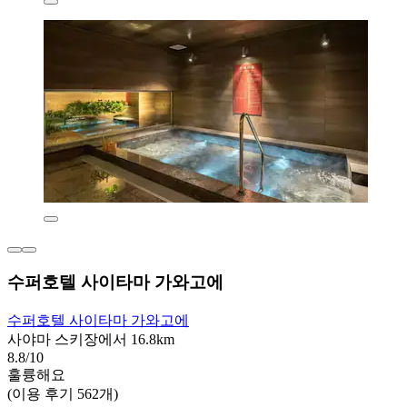
수퍼호텔 사이타마 가와고에
수퍼호텔 사이타마 가와고에
사야마 스키장에서 16.8km
8.8/10
훌륭해요
(이용 후기 562개)