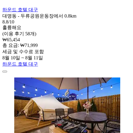
하운드 호텔 대구
대명동 - 두류공원운동장에서 0.8km
8.8/10
훌륭해요
(이용 후기 58개)
₩65,454
총 요금: ₩71,999
세금 및 수수료 포함
8월 10일 ~ 8월 11일
하운드 호텔 대구