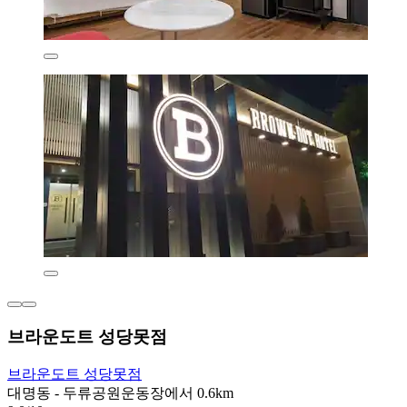
브라운도트 성당못점
브라운도트 성당못점
대명동 - 두류공원운동장에서 0.6km