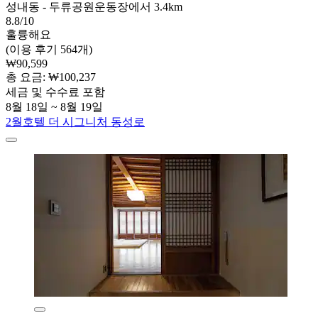
성내동 - 두류공원운동장에서 3.4km
8.8/10
훌륭해요
(이용 후기 564개)
₩90,599
총 요금: ₩100,237
세금 및 수수료 포함
8월 18일 ~ 8월 19일
2월호텔 더 시그니처 동성로