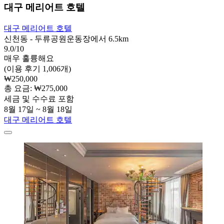
대구 메리어트 호텔
대구 메리어트 호텔
신천동 - 두류공원운동장에서 6.5km
9.0/10
매우 훌륭해요
(이용 후기 1,006개)
₩250,000
총 요금: ₩275,000
세금 및 수수료 포함
8월 17일 ~ 8월 18일
대구 메리어트 호텔