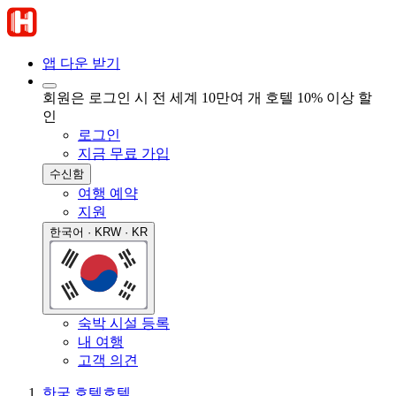
앱 다운 받기
회원은 로그인 시 전 세계 10만여 개 호텔 10% 이상 할
인
로그인
지금 무료 가입
수신함
여행 예약
지원
한국어 · KRW · KR
숙박 시설 등록
내 여행
고객 의견
한국 호텔
호텔