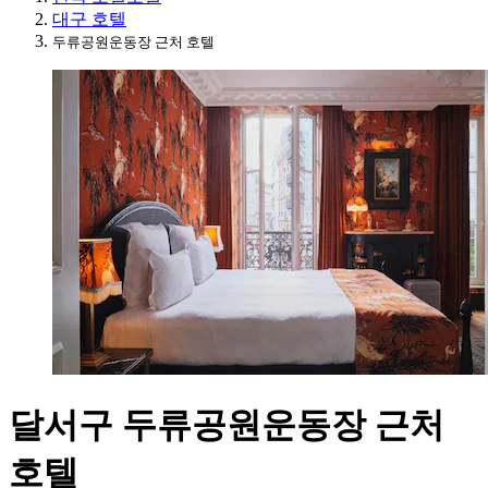
대구 호텔
두류공원운동장 근처 호텔
달서구 두류공원운동장 근처
호텔