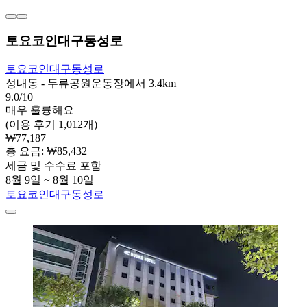
토요코인대구동성로
토요코인대구동성로
성내동 - 두류공원운동장에서 3.4km
9.0/10
매우 훌륭해요
(이용 후기 1,012개)
₩77,187
총 요금: ₩85,432
세금 및 수수료 포함
8월 9일 ~ 8월 10일
토요코인대구동성로