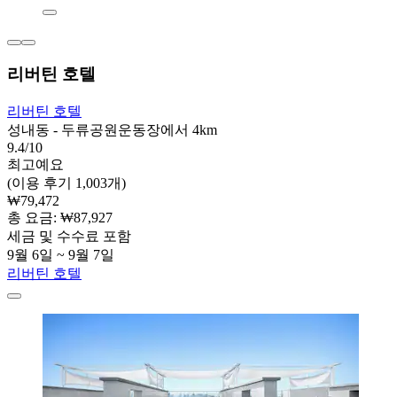
리버틴 호텔
리버틴 호텔
성내동 - 두류공원운동장에서 4km
9.4/10
최고예요
(이용 후기 1,003개)
₩79,472
총 요금: ₩87,927
세금 및 수수료 포함
9월 6일 ~ 9월 7일
리버틴 호텔