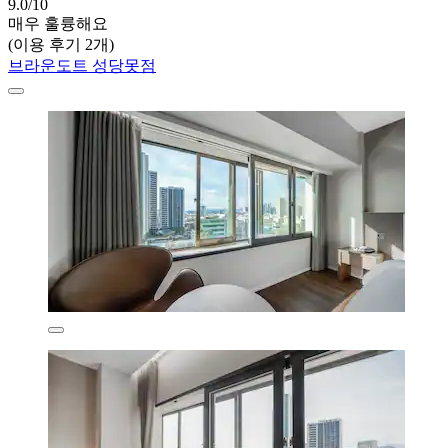
9.0/10
매우 훌륭해요
(이용 후기 2개)
브라운도트 성당못점