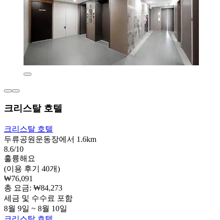
크리스탈 호텔
크리스탈 호텔
두류공원운동장에서 1.6km
8.6/10
훌륭해요
(이용 후기 40개)
₩76,091
총 요금: ₩84,273
세금 및 수수료 포함
8월 9일 ~ 8월 10일
크리스탈 호텔