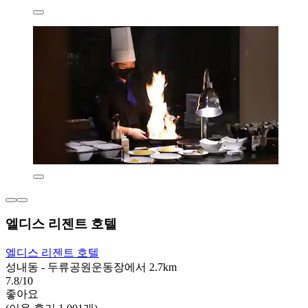
엘디스 리젠트 호텔
엘디스 리젠트 호텔
성내동 - 두류공원운동장에서 2.7km
7.8/10
좋아요