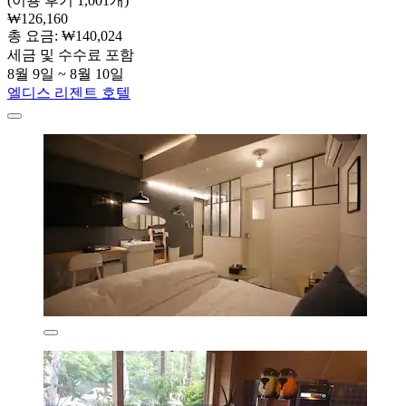
(이용 후기 1,001개)
₩126,160
총 요금: ₩140,024
세금 및 수수료 포함
8월 9일 ~ 8월 10일
엘디스 리젠트 호텔