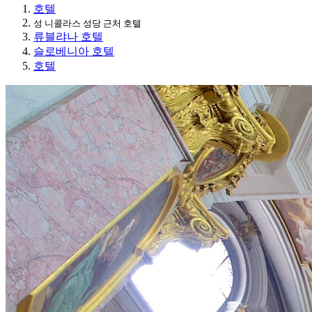
호텔
성 니콜라스 성당 근처 호텔
류블랴나 호텔
슬로베니아 호텔
호텔