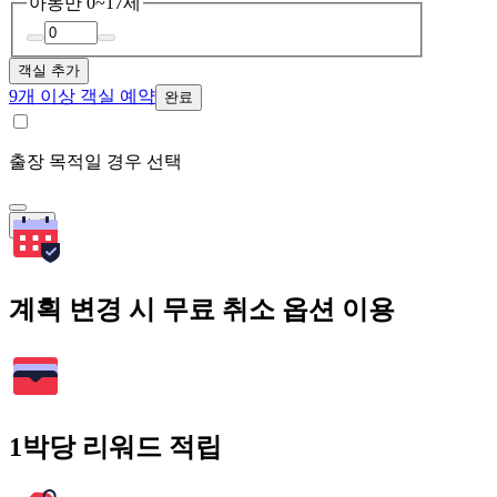
아동
만 0~17세
객실 추가
9개 이상 객실 예약
완료
출장 목적일 경우 선택
검색
계획 변경 시 무료 취소 옵션 이용
1박당 리워드 적립