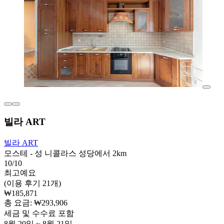
빌라 ART
빌라 ART
모스테 - 성 니콜라스 성당에서 2km
10/10
최고예요
(이용 후기 21개)
₩185,871
총 요금: ₩293,906
세금 및 수수료 포함
8월 20일 ~ 8월 21일