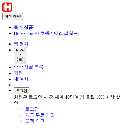
여행 예약
특가 상품
Hotels.com™ 호텔스닷컴 리워드
앱 열기
KRW
•
숙박 시설 등록
지원
내 여행
로그인
회원은 로그인 시 전 세계 10만여 개 호텔 10% 이상 할
인
로그인
지금 무료 가입
고객 의견