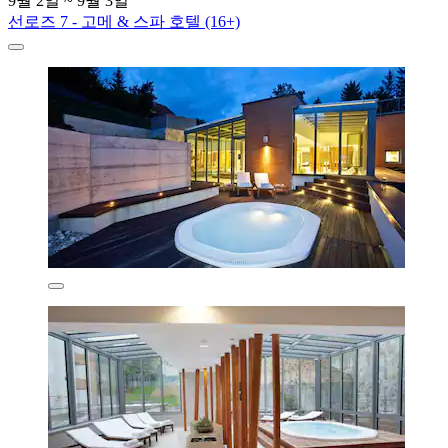
9월 2일 ~ 9월 3일
선로즈 7 - 고메 & 스파 호텔 (16+)