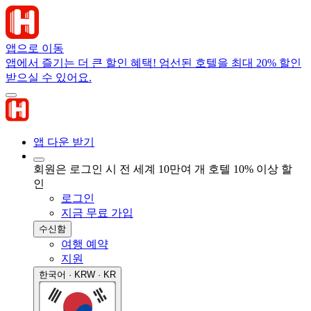
앱으로 이동
앱에서 즐기는 더 큰 할인 혜택! 엄선된 호텔을 최대 20% 할인
받으실 수 있어요.
앱 다운 받기
회원은 로그인 시 전 세계 10만여 개 호텔 10% 이상 할
인
로그인
지금 무료 가입
수신함
여행 예약
지원
한국어 · KRW · KR