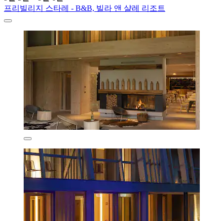
프리빌리지 스타레 - B&B, 빌라 앤 샬레 리조트