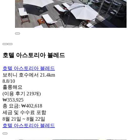
호텔 아스토리아 블레드
호텔 아스토리아 블레드
보히니 호수에서 21.4km
8.8/10
훌륭해요
(이용 후기 219개)
₩353,925
총 요금: ₩402,618
세금 및 수수료 포함
8월 21일 ~ 8월 22일
호텔 아스토리아 블레드