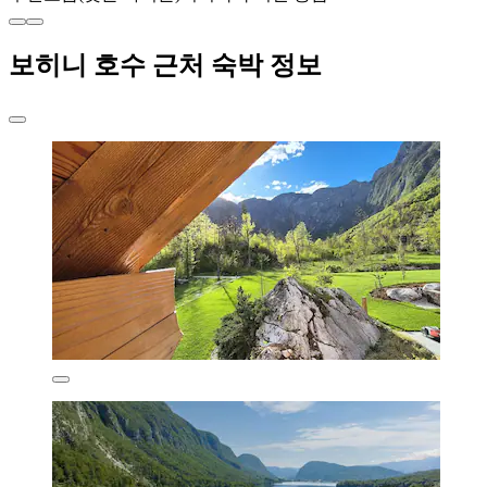
보히니 호수 근처 숙박 정보