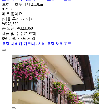
보히니 호수에서 21.3km
8.2/10
매우 좋아요
(이용 후기 279개)
₩278,572
총 요금: ₩323,360
세금 및 수수료 포함
8월 29일 ~ 8월 30일
호텔 사비카 가르니 - 사바 호텔 & 리조트