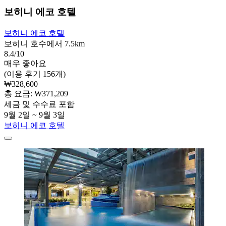
보히니 에코 호텔
보히니 에코 호텔
보히니 호수에서 7.5km
8.4/10
매우 좋아요
(이용 후기 156개)
₩328,600
총 요금: ₩371,209
세금 및 수수료 포함
9월 2일 ~ 9월 3일
보히니 에코 호텔