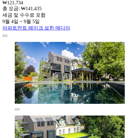
₩121,734
총 요금: ₩141,435
세금 및 수수료 포함
9월 4일 ~ 9월 5일
아파트먼트 레이크 보힌 메디아