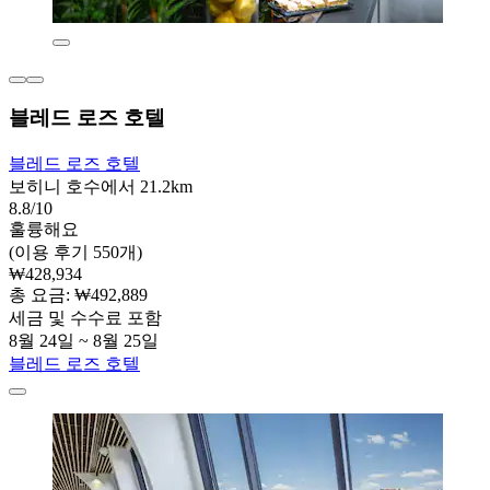
블레드 로즈 호텔
블레드 로즈 호텔
보히니 호수에서 21.2km
8.8/10
훌륭해요
(이용 후기 550개)
₩428,934
총 요금: ₩492,889
세금 및 수수료 포함
8월 24일 ~ 8월 25일
블레드 로즈 호텔