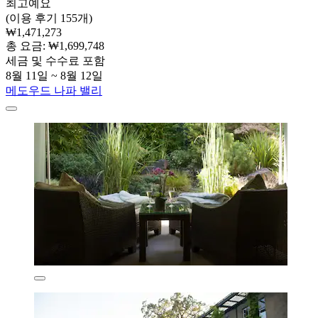
최고예요
(이용 후기 155개)
₩1,471,273
총 요금: ₩1,699,748
세금 및 수수료 포함
8월 11일 ~ 8월 12일
메도우드 나파 밸리