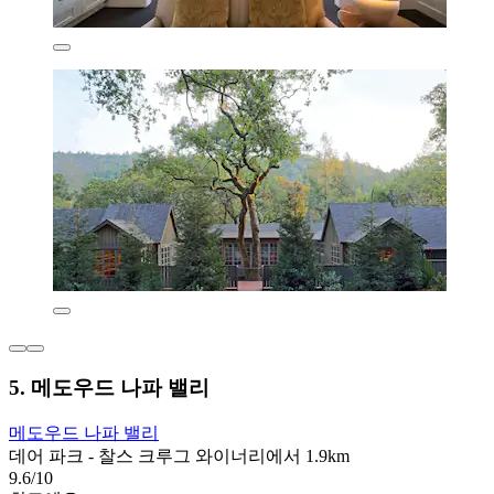
5. 메도우드 나파 밸리
메도우드 나파 밸리
데어 파크 - 찰스 크루그 와이너리에서 1.9km
9.6/10