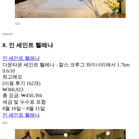
8. 인 세인트 헬레나
인 세인트 헬레나
다운타운 세인트 헬레나 - 찰스 크루그 와이너리에서 1.7km
9.6/10
최고예요
(이용 후기 162개)
₩366,923
총 요금: ₩450,394
세금 및 수수료 포함
8월 10일 ~ 8월 11일
인 세인트 헬레나