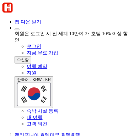
앱 다운 받기
회원은 로그인 시 전 세계 10만여 개 호텔 10% 이상 할
인
로그인
지금 무료 가입
수신함
여행 예약
지원
한국어 · KRW · KR
숙박 시설 등록
내 여행
고객 의견
캘리포니아 호텔
미국 호텔
호텔