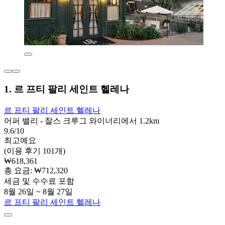
1. 르 프티 팔리 세인트 헬레나
르 프티 팔리 세인트 헬레나
어퍼 밸리 - 찰스 크루그 와이너리에서 1.2km
9.6/10
최고예요
(이용 후기 101개)
₩618,361
총 요금: ₩712,320
세금 및 수수료 포함
8월 26일 ~ 8월 27일
르 프티 팔리 세인트 헬레나