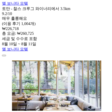
엘 보니타 모텔
토만 - 찰스 크루그 와이너리에서 3.5km
9.2/10
매우 훌륭해요
(이용 후기 1,004개)
₩226,718
총 요금: ₩260,725
세금 및 수수료 포함
8월 10일 ~ 8월 11일
엘 보니타 모텔