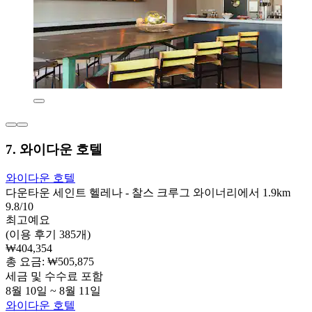
7. 와이다운 호텔
와이다운 호텔
다운타운 세인트 헬레나 - 찰스 크루그 와이너리에서 1.9km
9.8/10
최고예요
(이용 후기 385개)
₩404,354
총 요금: ₩505,875
세금 및 수수료 포함
8월 10일 ~ 8월 11일
와이다운 호텔