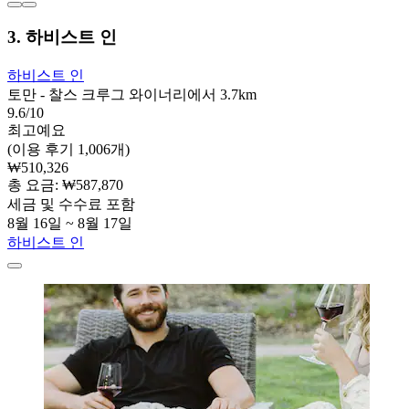
3. 하비스트 인
하비스트 인
토만 - 찰스 크루그 와이너리에서 3.7km
9.6/10
최고예요
(이용 후기 1,006개)
₩510,326
총 요금: ₩587,870
세금 및 수수료 포함
8월 16일 ~ 8월 17일
하비스트 인