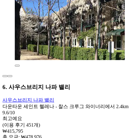
6. 사우스브리지 나파 밸리
사우스브리지 나파 밸리
다운타운 세인트 헬레나 - 찰스 크루그 와이너리에서 2.4km
9.6/10
최고예요
(이용 후기 451개)
₩415,795
총 요금: ₩478,976