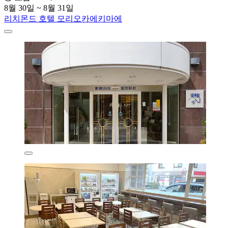
8월 30일 ~ 8월 31일
리치몬드 호텔 모리오카에키마에