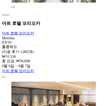
아트 호텔 모리오카
아트 호텔 모리오카
Morioka
8.8/10
훌륭해요
(이용 후기 1,002개)
₩51,516
총 요금: ₩56,668
9월 6일 ~ 9월 7일
아트 호텔 모리오카