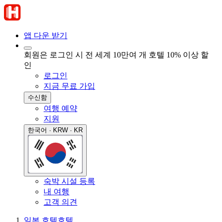
앱 다운 받기
회원은 로그인 시 전 세계 10만여 개 호텔 10% 이상 할
인
로그인
지금 무료 가입
수신함
여행 예약
지원
한국어 · KRW · KR
숙박 시설 등록
내 여행
고객 의견
일본 호텔
호텔