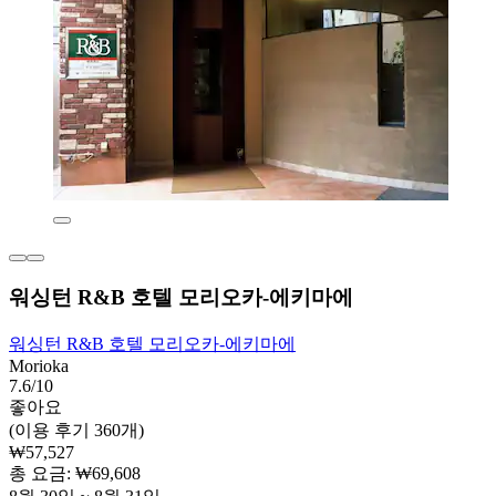
워싱턴 R&B 호텔 모리오카-에키마에
워싱턴 R&B 호텔 모리오카-에키마에
Morioka
7.6/10
좋아요
(이용 후기 360개)
₩57,527
총 요금: ₩69,608