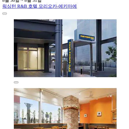
8월 30일 ~ 8월 31일
워싱턴 R&B 호텔 모리오카-에키마에