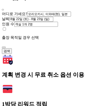
어디로 가세요?
날짜
인원 수
출장 목적일 경우 선택
검색
계획 변경 시 무료 취소 옵션 이용
1박당 리워드 적립