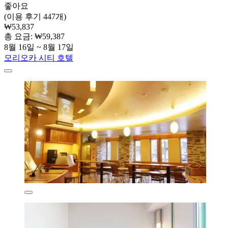
좋아요
(이용 후기 447개)
₩53,837
총 요금: ₩59,387
8월 16일 ~ 8월 17일
모리오카 시티 호텔