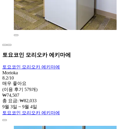
토요코인 모리오카 에키마에
토요코인 모리오카 에키마에
Morioka
8.2/10
매우 좋아요
(이용 후기 579개)
₩74,507
총 요금: ₩82,033
9월 3일 ~ 9월 4일
토요코인 모리오카 에키마에