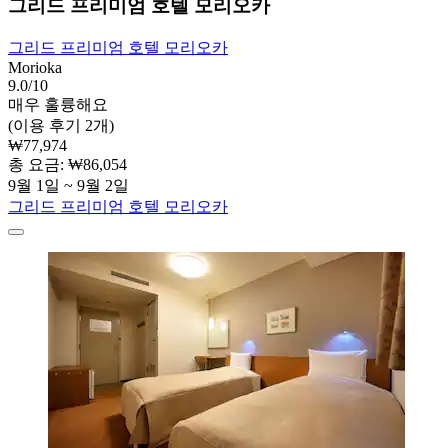
그리드 프리미엄 호텔 모리오카
그리드 프리미엄 호텔 모리오카
Morioka
9.0/10
매우 훌륭해요
(이용 후기 2개)
₩77,974
총 요금: ₩86,054
9월 1일 ~ 9월 2일
그리드 프리미엄 호텔 모리오카