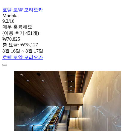
호텔 로얄 모리오카
Morioka
9.2/10
매우 훌륭해요
(이용 후기 451개)
₩70,825
총 요금: ₩78,127
8월 16일 ~ 8월 17일
호텔 로얄 모리오카