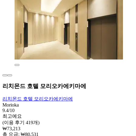
리치몬드 호텔 모리오카에키마에
리치몬드 호텔 모리오카에키마에
Morioka
9.4/10
최고예요
(이용 후기 419개)
₩73,213
총 요금: ₩80,531