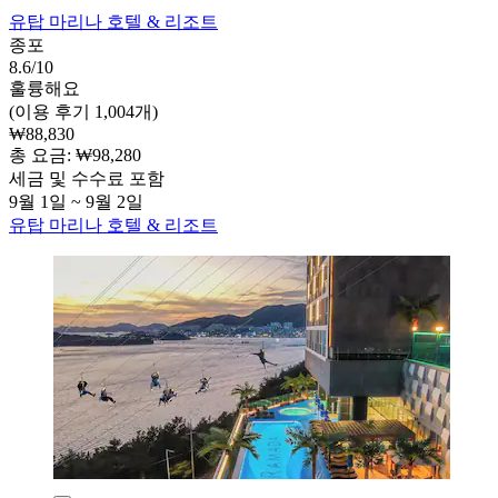
유탑 마리나 호텔 & 리조트
종포
8.6/10
훌륭해요
(이용 후기 1,004개)
₩88,830
총 요금: ₩98,280
세금 및 수수료 포함
9월 1일 ~ 9월 2일
유탑 마리나 호텔 & 리조트