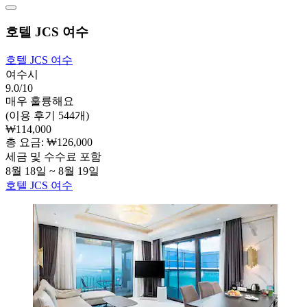
호텔 JCS 여수
호텔 JCS 여수
여수시
9.0/10
매우 훌륭해요
(이용 후기 544개)
₩114,000
총 요금: ₩126,000
세금 및 수수료 포함
8월 18일 ~ 8월 19일
호텔 JCS 여수