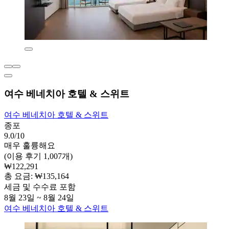
여수 베네치아 호텔 & 스위트
여수 베네치아 호텔 & 스위트
종포
9.0/10
매우 훌륭해요
(이용 후기 1,007개)
₩122,291
총 요금: ₩135,164
세금 및 수수료 포함
8월 23일 ~ 8월 24일
여수 베네치아 호텔 & 스위트