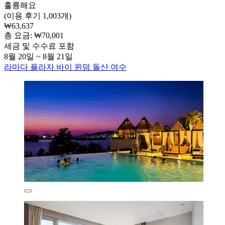
훌륭해요
(이용 후기 1,003개)
₩63,637
총 요금: ₩70,001
세금 및 수수료 포함
8월 20일 ~ 8월 21일
라마다 플라자 바이 윈덤 돌산 여수