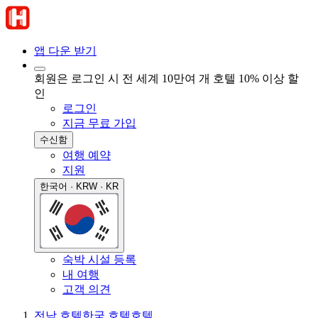
앱 다운 받기
회원은 로그인 시 전 세계 10만여 개 호텔 10% 이상 할
인
로그인
지금 무료 가입
수신함
여행 예약
지원
한국어 · KRW · KR
숙박 시설 등록
내 여행
고객 의견
전남 호텔
한국 호텔
호텔