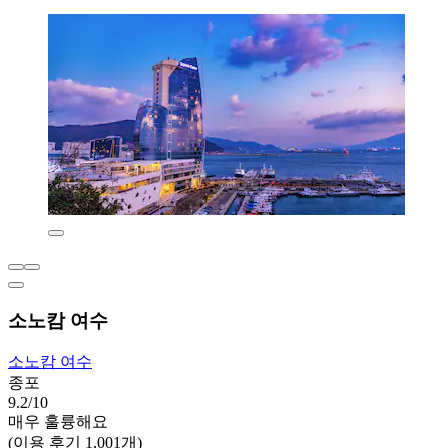
소노캄 여수
소노캄 여수
종포
9.2/10
매우 훌륭해요
(이용 후기 1,001개)