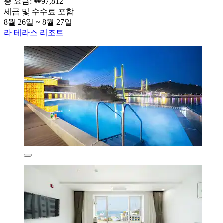
총 요금: ₩97,812
세금 및 수수료 포함
8월 26일 ~ 8월 27일
라 테라스 리조트