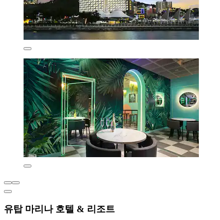
유탑 마리나 호텔 & 리조트