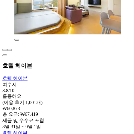
호텔 헤이븐
호텔 헤이븐
여수시
8.8/10
훌륭해요
(이용 후기 1,001개)
₩60,873
총 요금: ₩67,419
세금 및 수수료 포함
8월 31일 ~ 9월 1일
호텔 헤이븐