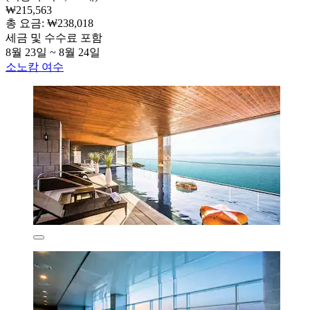
₩215,563
총 요금: ₩238,018
세금 및 수수료 포함
8월 23일 ~ 8월 24일
소노캄 여수