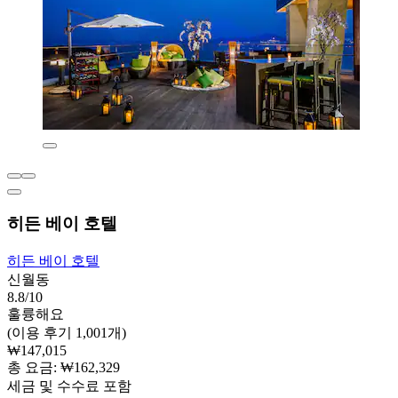
히든 베이 호텔
히든 베이 호텔
신월동
8.8/10
훌륭해요
(이용 후기 1,001개)
₩147,015
총 요금: ₩162,329
세금 및 수수료 포함