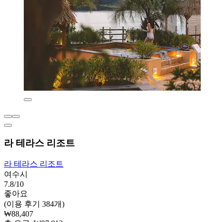
라 테라스 리조트
라 테라스 리조트
여수시
7.8/10
좋아요
(이용 후기 384개)
₩88,407