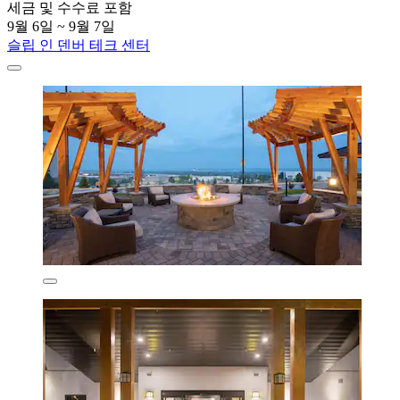
세금 및 수수료 포함
9월 6일 ~ 9월 7일
슬립 인 덴버 테크 센터