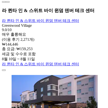
라 퀸타 인 & 스위트 바이 윈덤 덴버 테크 센터
라 퀸타 인 & 스위트 바이 윈덤 덴버 테크 센터
Greenwood Village
9.0/10
매우 훌륭해요
(이용 후기 2,271개)
₩144,446
총 요금: ₩159,253
세금 및 수수료 포함
8월 10일 ~ 8월 11일
라 퀸타 인 & 스위트 바이 윈덤 덴버 테크 센터