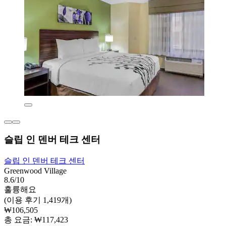
슬립 인 덴버 테크 센터
슬립 인 덴버 테크 센터
Greenwood Village
8.6/10
훌륭해요
(이용 후기 1,419개)
₩106,505
총 요금: ₩117,423