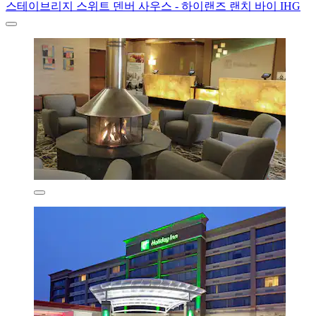
스테이브리지 스위트 덴버 사우스 - 하이랜즈 랜치 바이 IHG