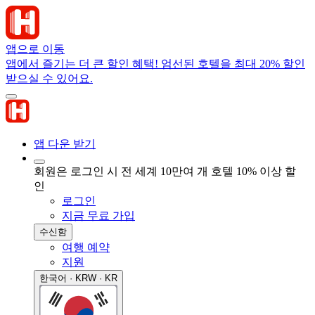
앱으로 이동
앱에서 즐기는 더 큰 할인 혜택! 엄선된 호텔을 최대 20% 할인
받으실 수 있어요.
앱 다운 받기
회원은 로그인 시 전 세계 10만여 개 호텔 10% 이상 할
인
로그인
지금 무료 가입
수신함
여행 예약
지원
한국어 · KRW · KR