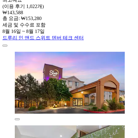
(이용 후기 1,022개)
₩143,588
총 요금: ₩153,280
세금 및 수수료 포함
8월 16일 ~ 8월 17일
드루리 인 앤드 스위트 덴버 테크 센터