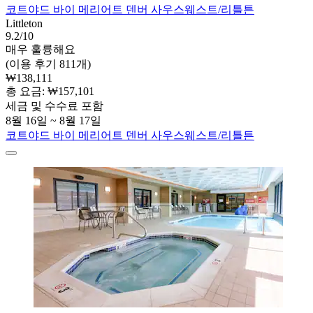
코트야드 바이 메리어트 덴버 사우스웨스트/리틀튼
Littleton
9.2/10
매우 훌륭해요
(이용 후기 811개)
₩138,111
총 요금: ₩157,101
세금 및 수수료 포함
8월 16일 ~ 8월 17일
코트야드 바이 메리어트 덴버 사우스웨스트/리틀튼