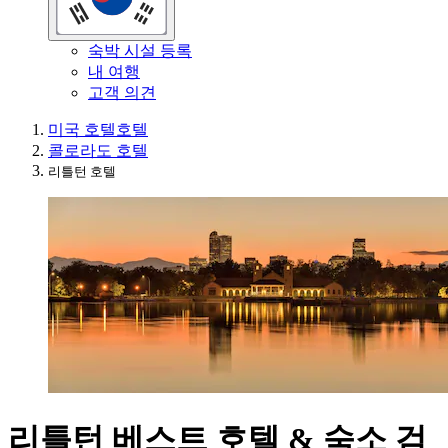
숙박 시설 등록
내 여행
고객 의견
미국 호텔
호텔
콜로라도 호텔
리틀턴 호텔
리틀턴 베스트 호텔 & 숙소 검