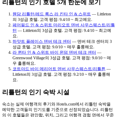
리틀턴의 인기 호텔 5개 한눈에 보기
웬담 리틀턴/레드 록스 라 킨타 인 & 스위트
— Littleton
의 3성급 호텔. 고객 평점: 9.4/10 ~ 최고예요.
페어필드 인 & 스위트 마리오트 덴버 사우스웨스트/리틀
턴
— Littleton의 3성급 호텔. 고객 평점: 9.4/10 ~ 최고예
요.
하얏트 플레이스 덴버 테크 센터
— 덴버 테크 센터의 3
성급 호텔. 고객 평점: 9.0/10 ~ 매우 훌륭해요.
라 퀸타 인 & 스위트 바이 윈덤 덴버 테크 센터
—
Greenwood Village의 3성급 호텔. 고객 평점: 9.0/10 ~ 매
우 훌륭해요.
코트야드 바이 메리어트 덴버 사우스웨스트/리틀튼
—
Littleton의 3성급 호텔. 고객 평점: 9.2/10 ~ 매우 훌륭해
요.
리틀턴의 인기 숙박 시설
숙소는 실제 여행객의 후기와 Hotels.com에서 리틀턴 숙박을
예약한 고객들의 인기도를 기준으로 선정되었습니다. 리틀턴
의 이 호텔들은 편안함, 위치, 그리고 여행객 경험 면에서 꾸준