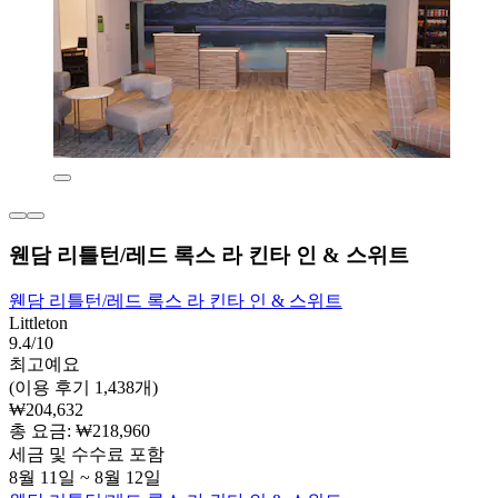
웬담 리틀턴/레드 록스 라 킨타 인 & 스위트
웬담 리틀턴/레드 록스 라 킨타 인 & 스위트
Littleton
9.4/10
최고예요
(이용 후기 1,438개)
₩204,632
총 요금: ₩218,960
세금 및 수수료 포함
8월 11일 ~ 8월 12일