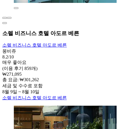
소렐 비즈니스 호텔 아도르 베른
소렐 비즈니스 호텔 아도르 베른
몽비쥬
8.2/10
매우 좋아요
(이용 후기 859개)
₩271,095
총 요금: ₩301,262
세금 및 수수료 포함
8월 9일 ~ 8월 10일
소렐 비즈니스 호텔 아도르 베른