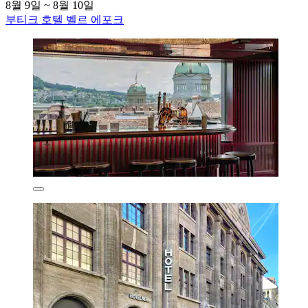
8월 9일 ~ 8월 10일
부티크 호텔 벨르 에포크