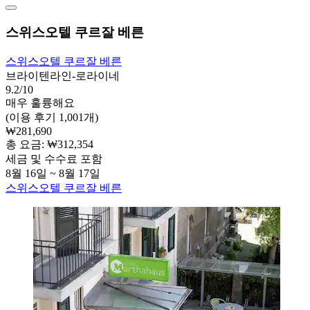
스위스오텔 쿠르잘 베른
스위스오텔 쿠르잘 베른
브라이텐라인-로라이네
9.2/10
매우 훌륭해요
(이용 후기 1,001개)
₩281,690
총 요금: ₩312,354
세금 및 수수료 포함
8월 16일 ~ 8월 17일
스위스오텔 쿠르잘 베른