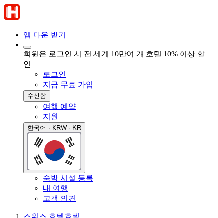
앱 다운 받기
회원은 로그인 시 전 세계 10만여 개 호텔 10% 이상 할
인
로그인
지금 무료 가입
수신함
여행 예약
지원
한국어 · KRW · KR
숙박 시설 등록
내 여행
고객 의견
스위스 호텔
호텔