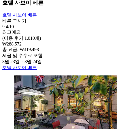
호텔 사보이 베른
호텔 사보이 베른
베른 구시가
9.4/10
최고예요
(이용 후기 1,010개)
₩288,572
총 요금: ₩319,498
세금 및 수수료 포함
8월 23일 ~ 8월 24일
호텔 사보이 베른