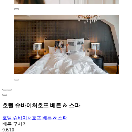
호텔 슈바이처호프 베른 & 스파
호텔 슈바이처호프 베른 & 스파
베른 구시가
9.6/10