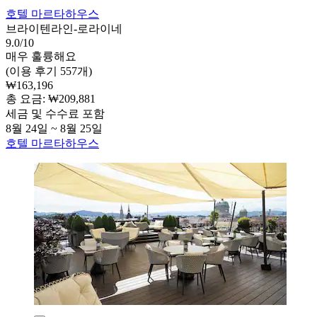
호텔 마르타하우스
브라이텐라인-로라이네
9.0/10
매우 훌륭해요
(이용 후기 557개)
₩163,196
총 요금: ₩209,881
세금 및 수수료 포함
8월 24일 ~ 8월 25일
호텔 마르타하우스