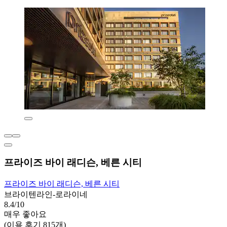
프라이즈 바이 래디슨, 베른 시티
프라이즈 바이 래디슨, 베른 시티
브라이텐라인-로라이네
8.4/10
매우 좋아요
(이용 후기 815개)