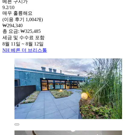
베른 구시가
9.2/10
매우 훌륭해요
(이용 후기 1,004개)
₩294,340
총 요금: ₩325,485
세금 및 수수료 포함
8월 11일 ~ 8월 12일
NH 베른 더 브리스톨