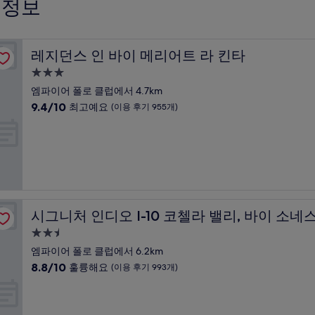
 정보
레지던스 인 바이 메리어트 라 킨타
레지던스 인 바이 메리어트 라 킨타
3.0
성
엠파이어 폴로 클럽에서 4.7km
급
10
9.4/10
최고예요
(이용 후기 955개)
숙
점
만
박
점
시
중
설
9.4
점,
최
고
시그니처 인디오 I-10 코첼라 밸리, 바이 소네스타
시그니처 인디오 I-10 코첼라 밸리, 바이 소네
예
요,
2.5
(이
성
엠파이어 폴로 클럽에서 6.2km
용
급
10
8.8/10
훌륭해요
(이용 후기 993개)
후
숙
점
기
만
박
955
점
개)
시