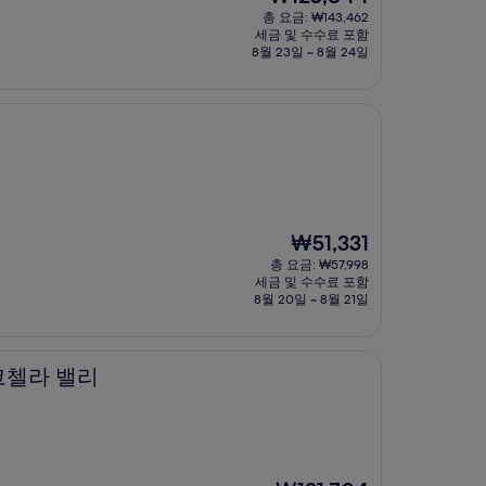
재
총 요금: ₩143,462
요
세금 및 수수료 포함
금
8월 23일 ~ 8월 24일
₩125,844
현
₩51,331
재
총 요금: ₩57,998
요
세금 및 수수료 포함
금
8월 20일 ~ 8월 21일
₩51,331
코첼라 밸리