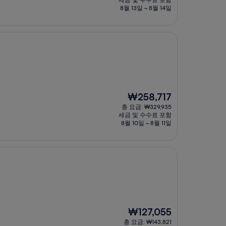
세금 및 수수료 포함
금
8월 13일 ~ 8월 14일
₩96,664
현
₩258,717
재
총 요금: ₩329,935
요
세금 및 수수료 포함
금
8월 10일 ~ 8월 11일
₩258,717
현
₩127,055
재
총 요금: ₩143,821