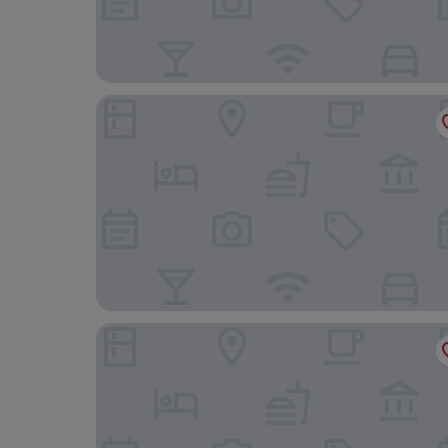
모텔 6 인디오, 캘리포니아 - 팜 스프링스
페어필드 바이 메리어트 인 & 스위트 인디오 코첼