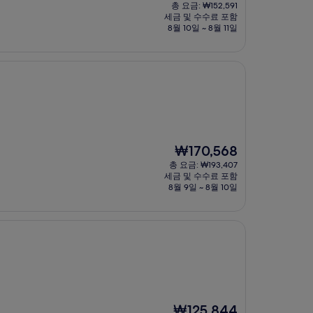
재
총 요금: ₩152,591
요
세금 및 수수료 포함
금
8월 10일 ~ 8월 11일
₩133,623
현
₩170,568
재
총 요금: ₩193,407
요
세금 및 수수료 포함
금
8월 9일 ~ 8월 10일
₩170,568
현
₩125,844