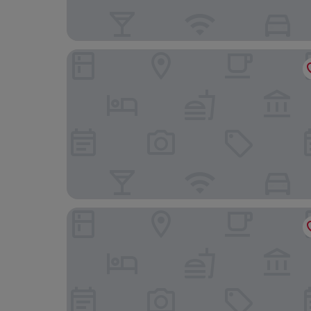
엠버시 스위트 라 킨타 호텔 & 스파
홀리데이 인 익스프레스 & 스위트 인디오 - 코첼라 