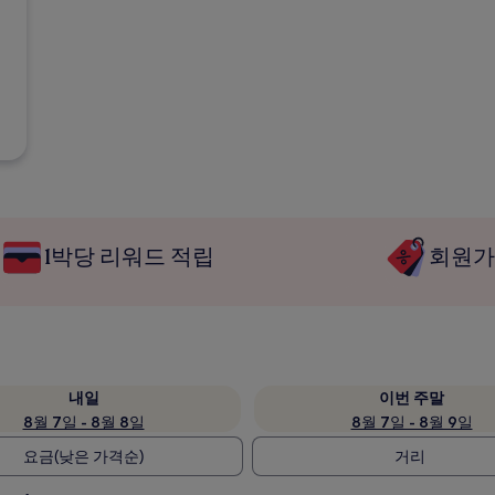
1박당 리워드 적립
회원가
내일
이번 주말
8월 7일 - 8월 8일
8월 7일 - 8월 9일
요금(낮은 가격순)
거리