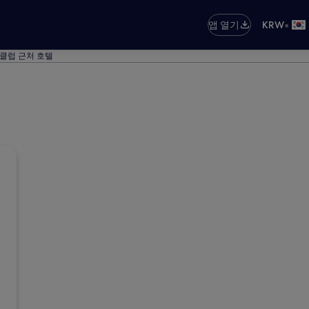
•
앱 열기
KRW
클럽 근처 호텔