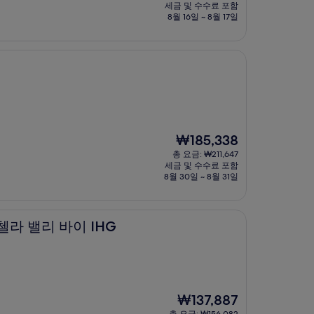
요
세금 및 수수료 포함
금
8월 16일 ~ 8월 17일
₩127,055
현
₩185,338
재
총 요금: ₩211,647
요
세금 및 수수료 포함
금
8월 30일 ~ 8월 31일
₩185,338
이 IHG
첼라 밸리 바이 IHG
현
₩137,887
재