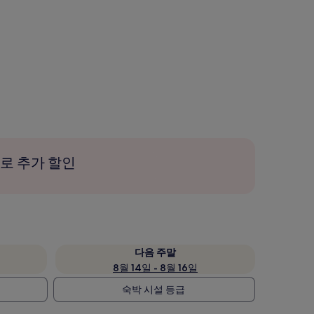
로 추가 할인
다음 주말
8월 14일 - 8월 16일
숙박 시설 등급