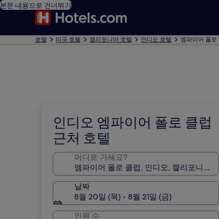
본문 내용으로 건너뛰기
호텔
미국 호텔
캘리포니아 호텔
인디오 호텔
엠파이어 폴로 
인디오 엠파이어 폴로 클럽
근처 호텔
어디로 가세요?
날짜
8월 20일 (목) - 8월 21일 (금)
인원 수