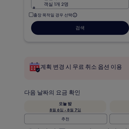
객실 1개 2명
출장 목적일 경우 선택
검색
계획 변경 시 무료 취소 옵션 이용
다음 날짜의 요금 확인
오늘 밤
8월 6일 - 8월 7일
추천