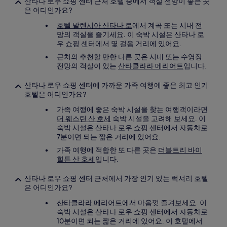
산타나 로우 쇼핑 센터 근처 호텔 중에서 객실 전망이 좋은 곳
은 어디인가요?
호텔 발렌시아 산타나 로
에서 계곡 또는 시내 전
망의 객실을 즐기세요. 이 숙박 시설은 산타나 로
우 쇼핑 센터에서 몇 걸음 거리에 있어요.
근처의 추천할 만한 다른 곳은 시내 또는 수영장
전망의 객실이 있는
산타클라라 메리어트
입니다.
산타나 로우 쇼핑 센터에 가까운 가족 여행에 좋은 최고 인기
호텔은 어디인가요?
가족 여행에 좋은 숙박 시설을 찾는 여행객이라면
더 웨스틴 산 호세
숙박 시설을 고려해 보세요. 이
숙박 시설은 산타나 로우 쇼핑 센터에서 자동차로
7분이면 되는 짧은 거리에 있어요.
가족 여행에 적합한 또 다른 곳은
더블트리 바이
힐튼 산 호세
입니다.
산타나 로우 쇼핑 센터 근처에서 가장 인기 있는 럭셔리 호텔
은 어디인가요?
산타클라라 메리어트
에서 마음껏 즐겨보세요. 이
숙박 시설은 산타나 로우 쇼핑 센터에서 자동차로
10분이면 되는 짧은 거리에 있어요. 이 호텔에서