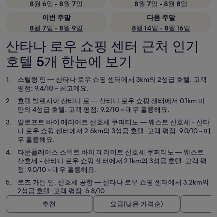
8월 6일 - 8월 7일
8월 7일 - 8월 8일
이번 주말
다음 주말
8월 7일 - 8월 9일
8월 14일 - 8월 16일
산타나 로우 쇼핑 센터 근처 인기
호텔 5개 한눈에 보기
스털링 인
— 산타나 로우 쇼핑 센터에서 3km의 2성급 호텔. 고객
평점: 9.4/10 ~ 최고예요.
호텔 발렌시아 산타나 로
— 산타나 로우 쇼핑 센터에서 0.1km 미
만의 4성급 호텔. 고객 평점: 9.2/10 ~ 매우 훌륭해요.
알로프트 바이 메리어트 산호세 쿠퍼티노
— 웨스트 산호세 - 산타
나 로우 쇼핑 센터에서 2.6km의 3성급 호텔. 고객 평점: 9.0/10 ~ 매
우 훌륭해요.
타운플레이스 스위트 바이 메리어트 산호세 쿠퍼티노
— 웨스트
산호세 - 산타나 로우 쇼핑 센터에서 2.1km의 3성급 호텔. 고객 평
점: 9.0/10 ~ 매우 훌륭해요.
로즈 가든 인, 산호세 공항
— 산타나 로우 쇼핑 센터에서 3.2km의
2성급 호텔. 고객 평점: 6.8/10.
추천
요금(낮은 가격순)