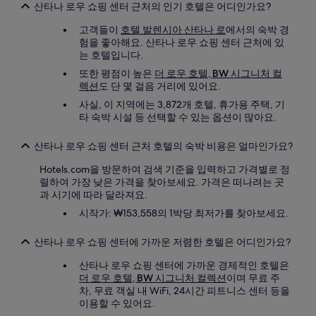
산타나 로우 쇼핑 센터 근처의 인기 호텔은 어디인가요?
고객들이
호텔 발렌시아 산타나 로
에서의 숙박 경
험을 좋아해요. 산타나 로우 쇼핑 센터 근처에 있
는 호텔입니다.
또한 평점이 높은
더 로우 호텔, BW 시그니처 컬
렉션
도 단 몇 걸음 거리에 있어요.
사실, 이 지역에는 3,872개 호텔, 휴가용 주택, 기
타 숙박 시설 등 선택할 수 있는 옵션이 많아요.
산타나 로우 쇼핑 센터 근처 호텔의 숙박 비용은 얼마인가요?
Hotels.com을 방문하여 검색 기준을 입력하고 가격별로 정
렬하여 가장 낮은 가격을 찾아보세요. 가격은 떠나려는 곳
과 시기에 따라 달라져요.
시작가: ₩153,558의 1박당 최저가를 찾아보세요.
산타나 로우 쇼핑 센터에 가까운 저렴한 호텔은 어디인가요?
산타나 로우 쇼핑 센터에 가까운 경제적인 호텔은
더 로우 호텔, BW 시그니처 컬렉션
이며 무료 주
차, 무료 객실 내 WiFi, 24시간 피트니스 센터 등을
이용할 수 있어요.