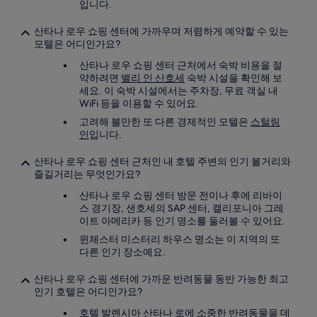
입니다.
산타나 로우 쇼핑 센터에 가까우며 저렴하게 예약할 수 있는
모텔은 어디인가요?
산타나 로우 쇼핑 센터 근처에서 숙박 비용을 절
약하려면
밸리 인 산호세
숙박 시설을 확인해 보
세요. 이 숙박 시설에서는 주차장, 무료 객실 내
WiFi 등을 이용할 수 있어요.
고려해 볼만한 또 다른 경제적인 모텔은
스털링
인
입니다.
산타나 로우 쇼핑 센터 근처인 내 호텔 주변의 인기 볼거리와
즐길거리는 무엇인가요?
산타나 로우 쇼핑 센터 방문 전이나 후에 리바이
스 경기장, 샌호세의 SAP 센터, 캘리포니아 그레
이트 아메리카 등 인기 명소를 둘러볼 수 있어요.
윈체스터 미스터리 하우스 명소는 이 지역의 또
다른 인기 장소예요.
산타나 로우 쇼핑 센터에 가까운 반려동물 동반 가능한 최고
인기 호텔은 어디인가요?
호텔 발렌시아 산타나 로
에 소중한 반려동물을 데