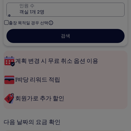
인원 수
객실 1개 2명
출장 목적일 경우 선택
검색
계획 변경 시 무료 취소 옵션 이용
1박당 리워드 적립
회원가로 추가 할인
다음 날짜의 요금 확인