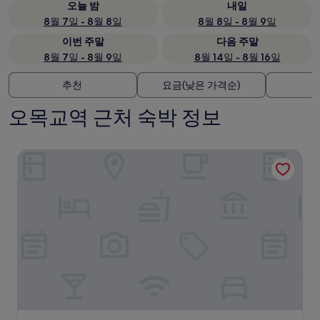
오늘 밤
내일
8월 7일 - 8월 8일
8월 8일 - 8월 9일
이번 주말
다음 주말
8월 7일 - 8월 9일
8월 14일 - 8월 16일
추천
요금(낮은 가격순)
오목교역 근처 숙박 정보
노바루스 관광호텔