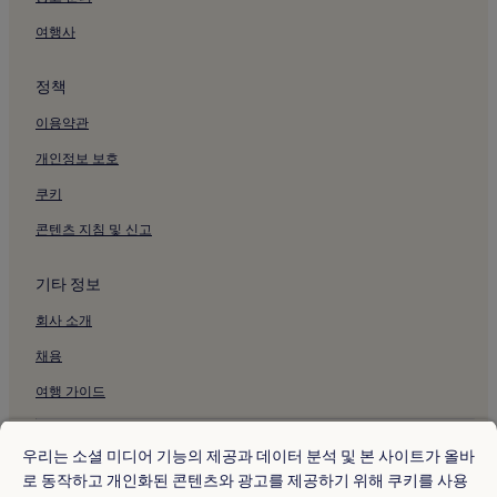
영등포구청역 근처 호텔
여행사
양평역 근처 호텔
정책
목동역 근처 호텔
이용약관
신정역 근처 호텔
개인정보 보호
양천구청역 근처 호텔
쿠키
도림천역 근처 호텔
당산역 근처 호텔
콘텐츠 지침 및 신고
구로 디지털 단지 근처 수영장이 있는 호텔
기타 정보
구로 디지털 단지 근처 주차 가능 호텔
회사 소개
구로 디지털 단지 근처 무료 아침 식사 제공 호텔
채용
구로 디지털 단지 근처 주방이 있는 호텔
여행 가이드
구로 디지털 단지의 게스트하우스
구로 디지털 단지 근처 저렴한 호텔
* 일부 호텔은 체크인 24시간 이상 전에 취소해야 합니다. 자세한 내용은 사
이트에서 확인해 주세요.
우리는 소셜 미디어 기능의 제공과 데이터 분석 및 본 사이트가 올바
구로 디지털 단지 근처 럭셔리 호텔
© 2026 Hotels.com, Expedia Group 계열사. All rights reserved.
로 동작하고 개인화된 콘텐츠와 광고를 제공하기 위해 쿠키를 사용
Hotels.com 및 Hotels.com 로고는 미국 및/또는 다른 국가에서