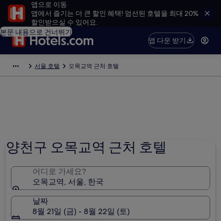
앱으로 이동
앱에서 즐기는 더 큰 할인 혜택! 엄선된 호텔을 최대 20%
할인받으실 수 있어요.
본문 내용으로 건너뛰기
앱 다운 받기
서울 호텔
오목교역 근처 호텔
양천구 오목교역 근처 호텔
어디로 가세요?
오목교역, 서울, 한국
날짜
8월 21일 (금) - 8월 22일 (토)