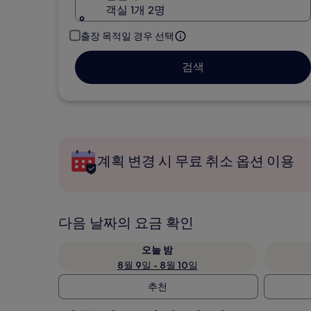
객실 1개 2명
출장 목적일 경우 선택
검색
계획 변경 시 무료 취소 옵션 이용
다음 날짜의 요금 확인
오늘 밤
8월 9일 - 8월 10일
추천