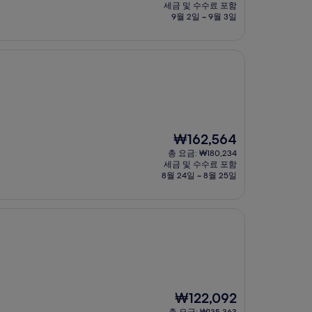
요
세금 및 수수료 포함
금
9월 2일 ~ 9월 3일
₩101,200
현
₩162,564
재
총 요금: ₩180,234
요
세금 및 수수료 포함
금
8월 24일 ~ 8월 25일
₩162,564
현
₩122,092
재