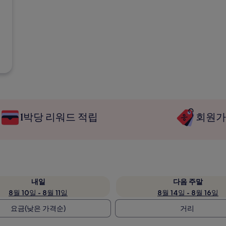
1박당 리워드 적립
회원가
내일
다음 주말
8월 10일 - 8월 11일
8월 14일 - 8월 16일
요금(낮은 가격순)
거리