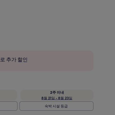
로 추가 할인
2주 이내
8월 21일 - 8월 23일
숙박 시설 등급