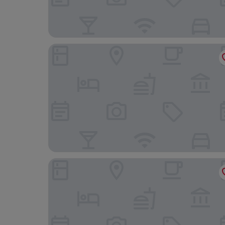
호텔 더 보타닉 세운 명동
발산 골든 호텔