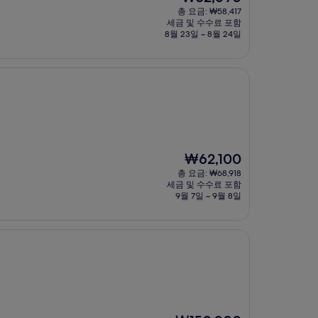
재
총 요금: ₩58,417
요
세금 및 수수료 포함
금
8월 23일 ~ 8월 24일
₩52,690
현
₩62,100
재
총 요금: ₩68,918
요
세금 및 수수료 포함
금
9월 7일 ~ 9월 8일
₩62,100