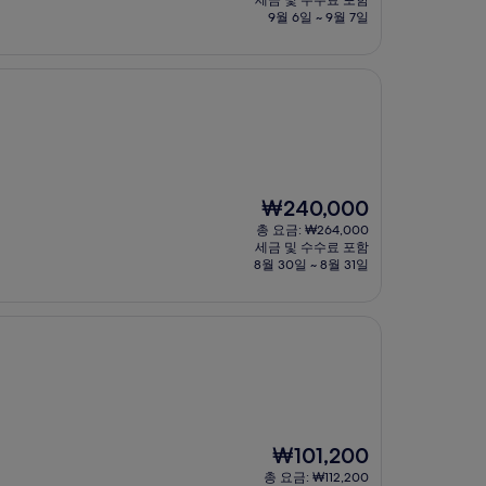
세금 및 수수료 포함
금
9월 6일 ~ 9월 7일
₩83,575
현
₩240,000
재
총 요금: ₩264,000
요
세금 및 수수료 포함
금
8월 30일 ~ 8월 31일
₩240,000
현
₩101,200
재
총 요금: ₩112,200