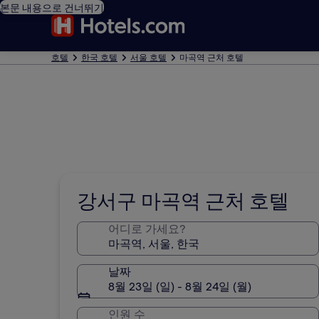
본문 내용으로 건너뛰기
호텔
한국 호텔
서울 호텔
마곡역 근처 호텔
강서구 마곡역 근처 호텔
어디로 가세요?
날짜
8월 23일 (일) - 8월 24일 (월)
인원 수