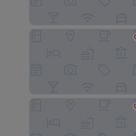
시선 호텔 김포공항
롯데시티호텔 김포공항