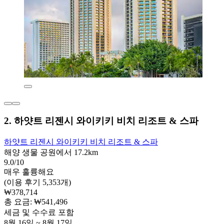
2. 하얏트 리젠시 와이키키 비치 리조트 & 스파
하얏트 리젠시 와이키키 비치 리조트 & 스파
해양 생물 공원에서 17.2km
9.0/10
매우 훌륭해요
(이용 후기 5,353개)
₩378,714
총 요금: ₩541,496
세금 및 수수료 포함
8월 16일 ~ 8월 17일