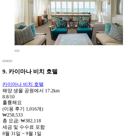
9. 카이마나 비치 호텔
카이마나 비치 호텔
해양 생물 공원에서 17.2km
8.8/10
훌륭해요
(이용 후기 1,016개)
₩258,533
총 요금: ₩382,118
세금 및 수수료 포함
8월 31일 ~ 9월 1일