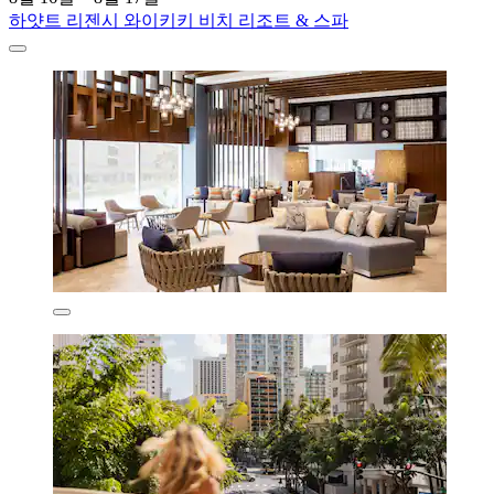
하얏트 리젠시 와이키키 비치 리조트 & 스파