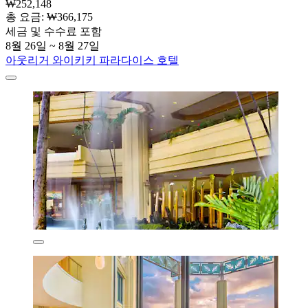
₩252,148
총 요금: ₩366,175
세금 및 수수료 포함
8월 26일 ~ 8월 27일
아웃리거 와이키키 파라다이스 호텔