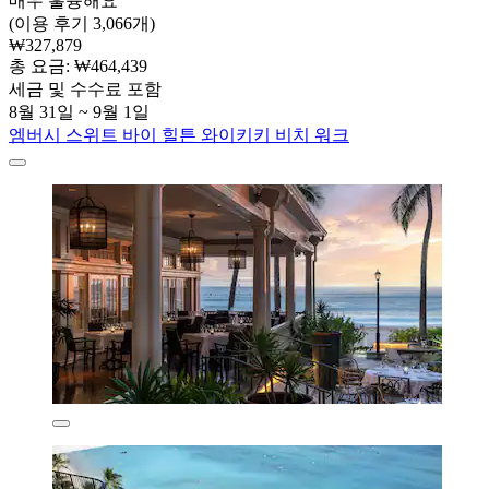
매우 훌륭해요
(이용 후기 3,066개)
₩327,879
총 요금: ₩464,439
세금 및 수수료 포함
8월 31일 ~ 9월 1일
엠버시 스위트 바이 힐튼 와이키키 비치 워크