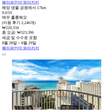
웨이파인더 와이키키
해양 생물 공원에서 17km
9.0/10
매우 훌륭해요
(이용 후기 2,246개)
₩220,334
총 요금: ₩323,396
세금 및 수수료 포함
8월 28일 ~ 8월 29일
웨이파인더 와이키키