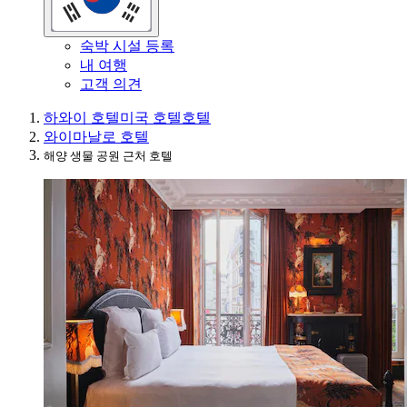
숙박 시설 등록
내 여행
고객 의견
하와이 호텔
미국 호텔
호텔
와이마날로 호텔
해양 생물 공원 근처 호텔