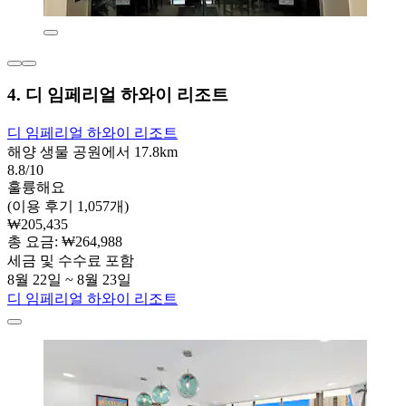
4. 디 임페리얼 하와이 리조트
디 임페리얼 하와이 리조트
해양 생물 공원에서 17.8km
8.8/10
훌륭해요
(이용 후기 1,057개)
₩205,435
총 요금: ₩264,988
세금 및 수수료 포함
8월 22일 ~ 8월 23일
디 임페리얼 하와이 리조트