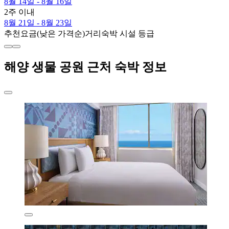
8월 14일 - 8월 16일
2주 이내
8월 21일 - 8월 23일
추천
요금(낮은 가격순)
거리
숙박 시설 등급
해양 생물 공원 근처 숙박 정보