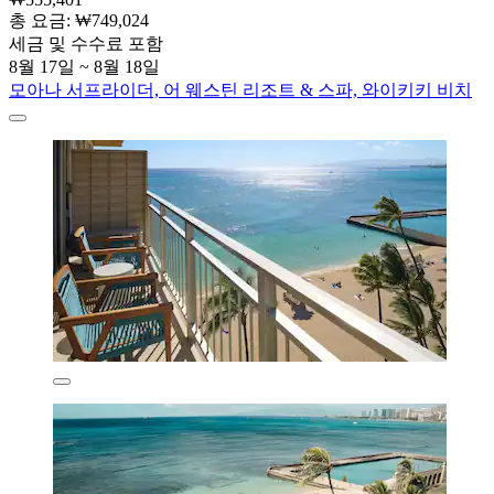
총 요금: ₩749,024
세금 및 수수료 포함
8월 17일 ~ 8월 18일
모아나 서프라이더, 어 웨스틴 리조트 & 스파, 와이키키 비치