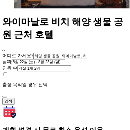
와이마날로 비치 해양 생물 공
원 근처 호텔
어디로 가세요?
날짜
인원 수
출장 목적일 경우 선택
검색