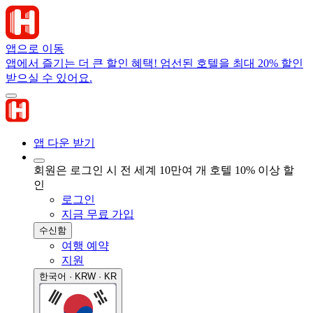
앱으로 이동
앱에서 즐기는 더 큰 할인 혜택! 엄선된 호텔을 최대 20% 할인
받으실 수 있어요.
앱 다운 받기
회원은 로그인 시 전 세계 10만여 개 호텔 10% 이상 할
인
로그인
지금 무료 가입
수신함
여행 예약
지원
한국어 · KRW · KR