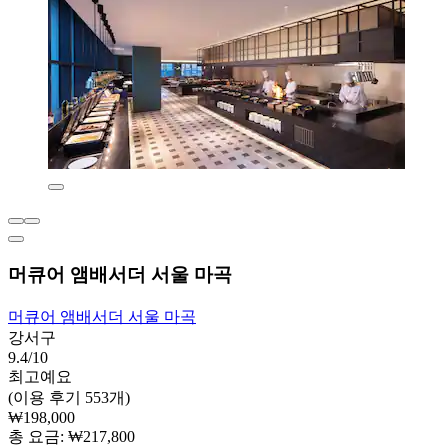
머큐어 앰배서더 서울 마곡
머큐어 앰배서더 서울 마곡
강서구
9.4/10
최고예요
(이용 후기 553개)
₩198,000
총 요금: ₩217,800