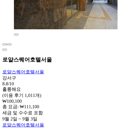
로얄스퀘어호텔서울
로얄스퀘어호텔서울
강서구
8.8/10
훌륭해요
(이용 후기 1,011개)
₩100,100
총 요금: ₩111,100
세금 및 수수료 포함
9월 2일 ~ 9월 3일
로얄스퀘어호텔서울