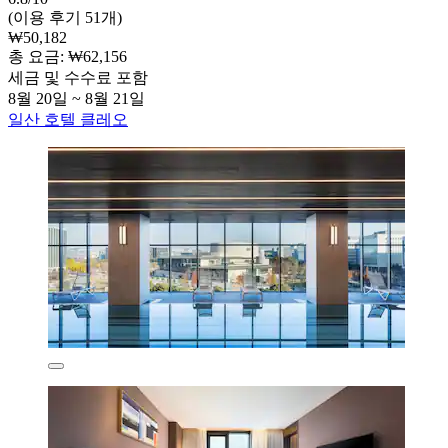
(이용 후기 51개)
₩50,182
총 요금: ₩62,156
세금 및 수수료 포함
8월 20일 ~ 8월 21일
일산 호텔 클레오