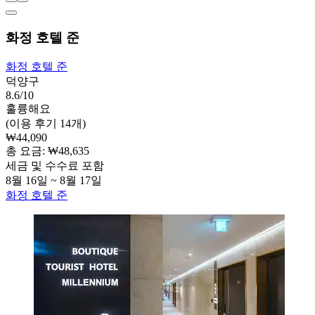
화정 호텔 준
화정 호텔 준
덕양구
8.6/10
훌륭해요
(이용 후기 14개)
₩44,090
총 요금: ₩48,635
세금 및 수수료 포함
8월 16일 ~ 8월 17일
화정 호텔 준