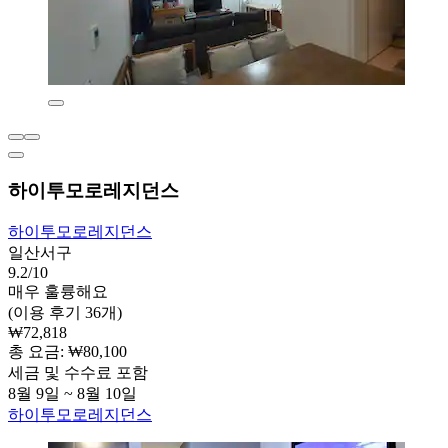
하이투모로레지던스
하이투모로레지던스
일산서구
9.2/10
매우 훌륭해요
(이용 후기 36개)
₩72,818
총 요금: ₩80,100
세금 및 수수료 포함
8월 9일 ~ 8월 10일
하이투모로레지던스