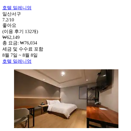
호텔 밀레니엄
일산서구
7.2/10
좋아요
(이용 후기 132개)
₩62,149
총 요금: ₩76,034
세금 및 수수료 포함
8월 7일 ~ 8월 8일
호텔 밀레니엄