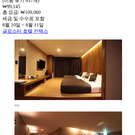
(이용 후기 637개)
₩99,145
총 요금: ₩109,060
세금 및 수수료 포함
8월 10일 ~ 8월 11일
글로스터 호텔 킨텍스