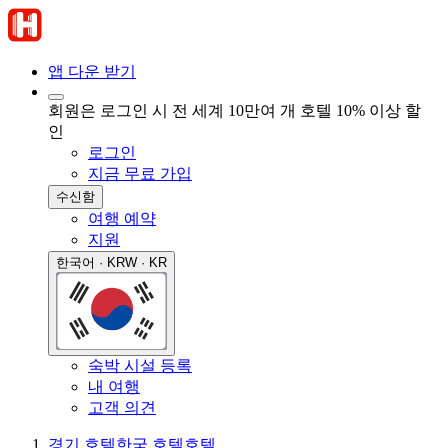
앱 다운 받기
회원은 로그인 시 전 세계 10만여 개 호텔 10% 이상 할
인
로그인
지금 무료 가입
수신함
여행 예약
지원
한국어 · KRW · KR
숙박 시설 등록
내 여행
고객 의견
경기 호텔
한국 호텔
호텔