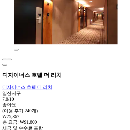
디자이너스 호텔 더 리치
디자이너스 호텔 더 리치
일산서구
7.8/10
좋아요
(이용 후기 240개)
₩75,867
총 요금: ₩91,800
세금 및 수수료 포함