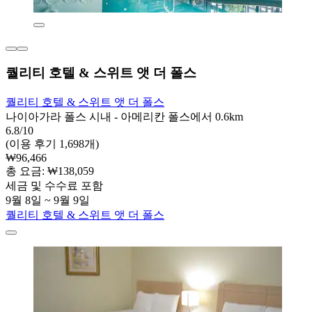
퀄리티 호텔 & 스위트 앳 더 폴스
퀄리티 호텔 & 스위트 앳 더 폴스
나이아가라 폴스 시내 - 아메리칸 폴스에서 0.6km
6.8/10
(이용 후기 1,698개)
₩96,466
총 요금: ₩138,059
세금 및 수수료 포함
9월 8일 ~ 9월 9일
퀄리티 호텔 & 스위트 앳 더 폴스