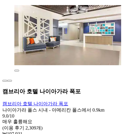
캠브리아 호텔 나이아가라 폭포
캠브리아 호텔 나이아가라 폭포
나이아가라 폴스 시내 - 아메리칸 폴스에서 0.9km
9.0/10
매우 훌륭해요
(이용 후기 2,309개)
₩197,931