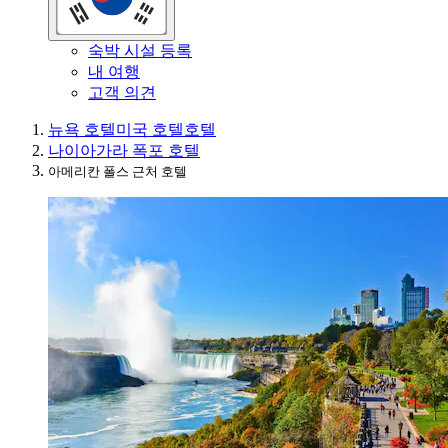
숙박 시설 등록
내 여행
고객 의견
뉴욕 호텔
미국 호텔
호텔
나이아가라 폭포 호텔
아메리칸 폴스 근처 호텔