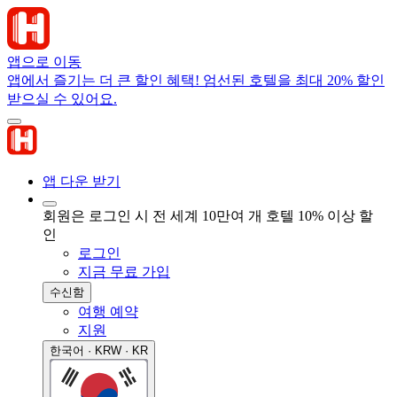
앱으로 이동
앱에서 즐기는 더 큰 할인 혜택! 엄선된 호텔을 최대 20% 할인
받으실 수 있어요.
앱 다운 받기
회원은 로그인 시 전 세계 10만여 개 호텔 10% 이상 할
인
로그인
지금 무료 가입
수신함
여행 예약
지원
한국어 · KRW · KR