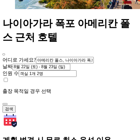
나이아가라 폭포 아메리칸 폴
스 근처 호텔
어디로 가세요?
날짜
인원 수
출장 목적일 경우 선택
검색