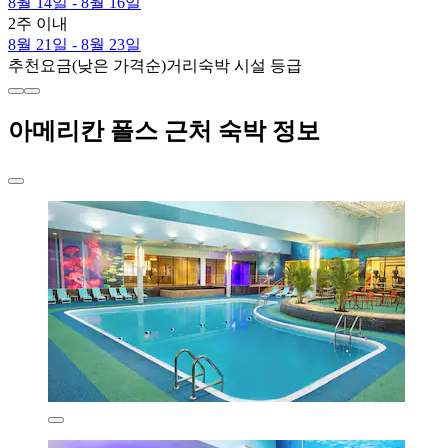
8월 14일 - 8월 16일
2주 이내
8월 21일 - 8월 23일
추천
요금(낮은 가격순)
거리
숙박 시설 등급
아메리칸 폴스 근처 숙박 정보