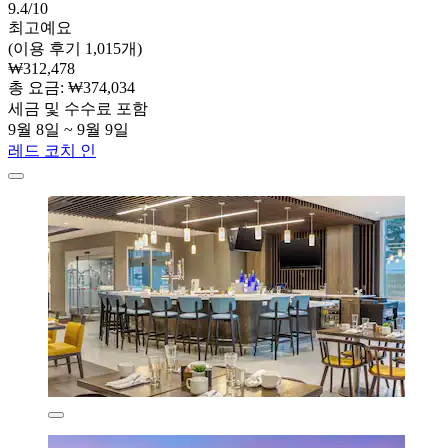
9.4/10
최고예요
(이용 후기 1,015개)
₩312,478
총 요금: ₩374,034
세금 및 수수료 포함
9월 8일 ~ 9월 9일
레드 코치 인