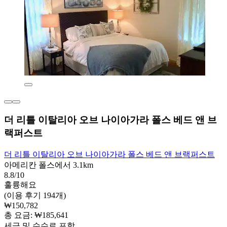
더 리틀 이탈리아 오브 나이아가라 폴스 베드 앤 브
랙퍼스트
더 리틀 이탈리아 오브 나이아가라 폴스 베드 앤 브랙퍼스트
아메리칸 폴스에서 3.1km
8.8/10
훌륭해요
(이용 후기 194개)
₩150,782
총 요금: ₩185,641
세금 및 수수료 포함