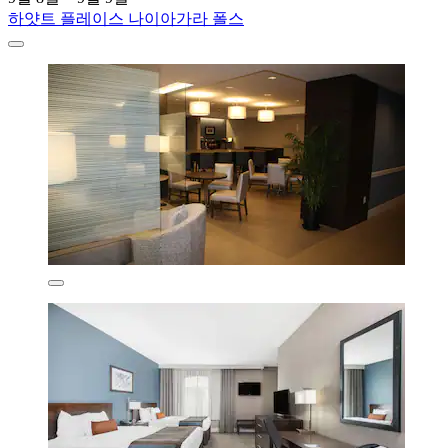
하얏트 플레이스 나이아가라 폴스