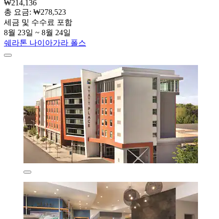
₩214,136
총 요금: ₩278,523
세금 및 수수료 포함
8월 23일 ~ 8월 24일
쉐라톤 나이아가라 폴스