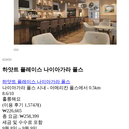
하얏트 플레이스 나이아가라 폴스
하얏트 플레이스 나이아가라 폴스
나이아가라 폴스 시내 - 아메리칸 폴스에서 0.5km
8.6/10
훌륭해요
(이용 후기 1,574개)
₩226,665
총 요금: ₩258,399
세금 및 수수료 포함
9월 8일 ~ 9월 9일