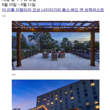
8월 10일 ~ 8월 11일
더 리틀 이탈리아 오브 나이아가라 폴스 베드 앤 브랙퍼스트