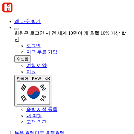
앱 다운 받기
회원은 로그인 시 전 세계 10만여 개 호텔 10% 이상 할
인
로그인
지금 무료 가입
수신함
여행 예약
지원
한국어 · KRW · KR
숙박 시설 등록
내 여행
고객 의견
뉴욕 호텔
미국 호텔
호텔