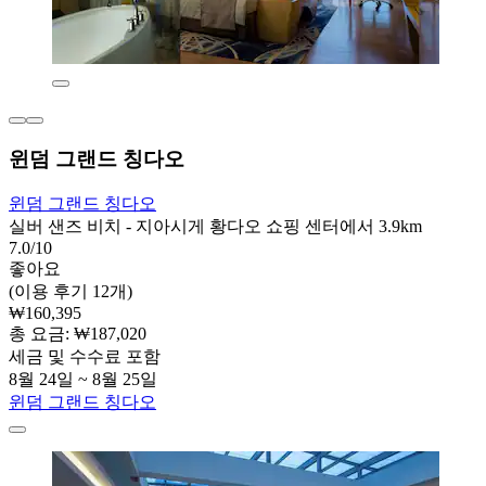
윈덤 그랜드 칭다오
윈덤 그랜드 칭다오
실버 샌즈 비치 - 지아시게 황다오 쇼핑 센터에서 3.9km
7.0/10
좋아요
(이용 후기 12개)
₩160,395
총 요금: ₩187,020
세금 및 수수료 포함
8월 24일 ~ 8월 25일
윈덤 그랜드 칭다오