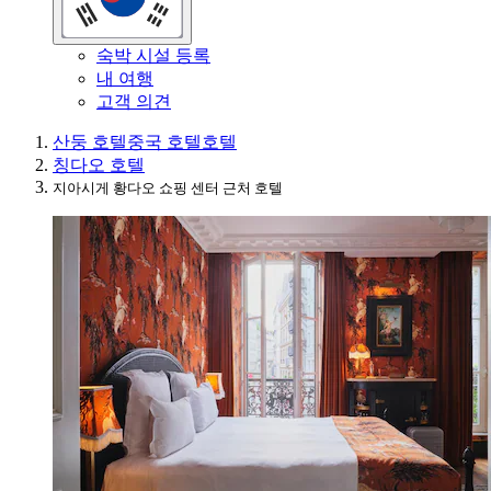
숙박 시설 등록
내 여행
고객 의견
산둥 호텔
중국 호텔
호텔
칭다오 호텔
지아시게 황다오 쇼핑 센터 근처 호텔