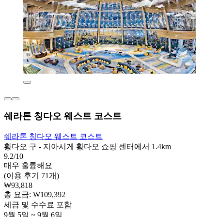
쉐라톤 칭다오 웨스트 코스트
쉐라톤 칭다오 웨스트 코스트
황다오 구 - 지아시게 황다오 쇼핑 센터에서 1.4km
9.2/10
매우 훌륭해요
(이용 후기 71개)
₩93,818
총 요금: ₩109,392
세금 및 수수료 포함
9월 5일 ~ 9월 6일