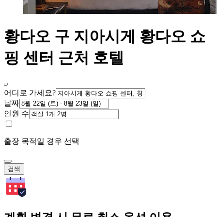
황다오 구 지아시게 황다오 쇼
핑 센터 근처 호텔
어디로 가세요?
날짜
인원 수
출장 목적일 경우 선택
검색