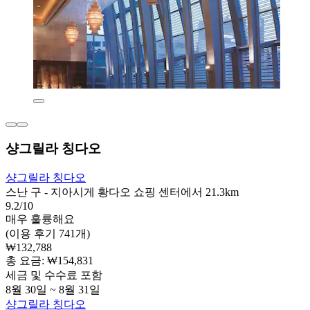
샹그릴라 칭다오
샹그릴라 칭다오
스난 구 - 지아시게 황다오 쇼핑 센터에서 21.3km
9.2/10
매우 훌륭해요
(이용 후기 741개)
₩132,788
총 요금: ₩154,831
세금 및 수수료 포함
8월 30일 ~ 8월 31일
샹그릴라 칭다오