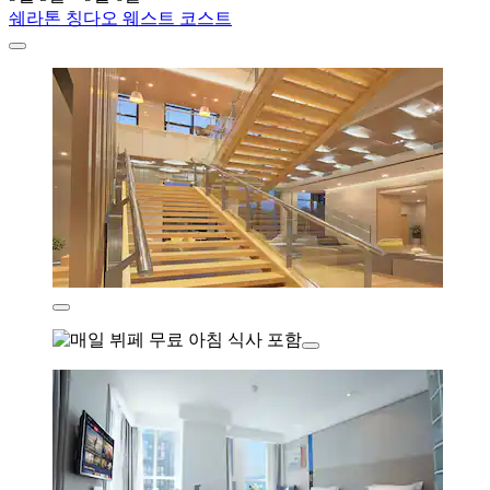
쉐라톤 칭다오 웨스트 코스트