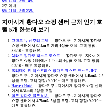
8월 14일 - 8월 16일
2주 이내
8월 21일 - 8월 23일
지아시게 황다오 쇼핑 센터 근처 인기 호
텔 5개 한눈에 보기
그랜드 뉴 센추리 호텔
— 황다오 구 - 지아시게 황다오
쇼핑 센터에서 0.1km 미만의 4성급 호텔. 고객 평점:
8.6/10 ~ 훌륭해요.
쉐라톤 칭다오 웨스트 코스트
— 황다오 구 - 지아시게
황다오 쇼핑 센터에서 1.4km의 4성급 호텔. 고객 평점:
9.2/10 ~ 매우 훌륭해요.
홀리데이 인 익스프레스 칭다오 웨스트 코스트, IHG
—
황다오 구 - 지아시게 황다오 쇼핑 센터에서 1.4km의 2.5
성급 호텔. 고객 평점: 9.0/10 ~ 매우 훌륭해요.
Harvest Hotel
— 황다오 구 - 지아시게 황다오 쇼핑 센터
에서 0.3km의 2성급 호텔.
힐튼 칭다오 골든 비치
— 황다오 구 - 지아시게 황다오
쇼핑 센터에서 4.7km의 5성급 호텔. 고객 평점: 9.0/10 ~
매우 훌륭해요.