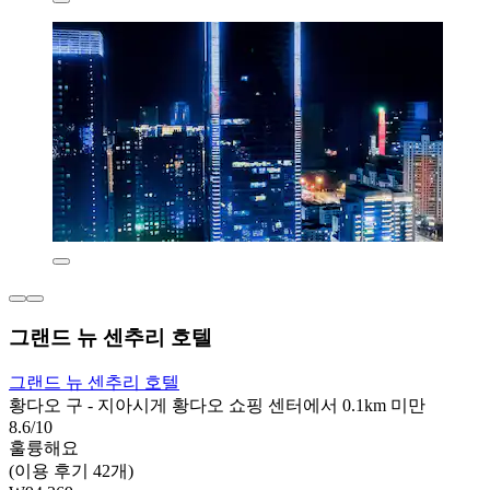
그랜드 뉴 센추리 호텔
그랜드 뉴 센추리 호텔
황다오 구 - 지아시게 황다오 쇼핑 센터에서 0.1km 미만
8.6/10
훌륭해요
(이용 후기 42개)