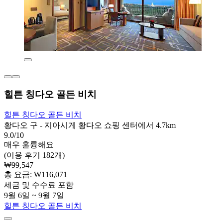
힐튼 칭다오 골든 비치
힐튼 칭다오 골든 비치
황다오 구 - 지아시게 황다오 쇼핑 센터에서 4.7km
9.0/10
매우 훌륭해요
(이용 후기 182개)
₩99,547
총 요금: ₩116,071
세금 및 수수료 포함
9월 6일 ~ 9월 7일
힐튼 칭다오 골든 비치