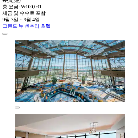
₩94,369
총 요금: ₩100,031
세금 및 수수료 포함
9월 3일 ~ 9월 4일
그랜드 뉴 센추리 호텔