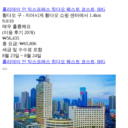
홀리데이 인 익스프레스 칭다오 웨스트 코스트, IHG
황다오 구 - 지아시게 황다오 쇼핑 센터에서 1.4km
9.0/10
매우 훌륭해요
(이용 후기 20개)
₩56,435
총 요금: ₩65,806
세금 및 수수료 포함
8월 23일 ~ 8월 24일
홀리데이 인 익스프레스 칭다오 웨스트 코스트, IHG