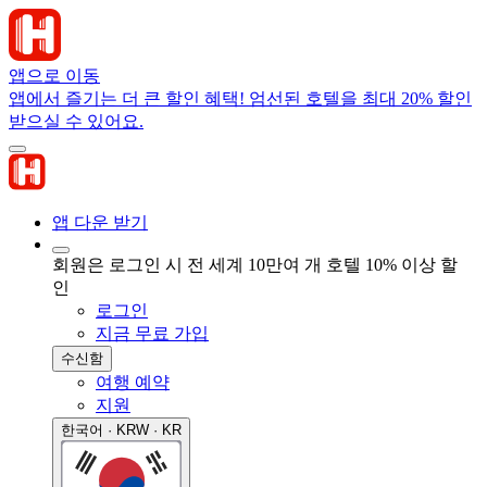
앱으로 이동
앱에서 즐기는 더 큰 할인 혜택! 엄선된 호텔을 최대 20% 할인
받으실 수 있어요.
앱 다운 받기
회원은 로그인 시 전 세계 10만여 개 호텔 10% 이상 할
인
로그인
지금 무료 가입
수신함
여행 예약
지원
한국어 · KRW · KR