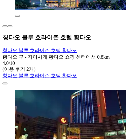
칭다오 블루 호라이즌 호텔 황다오
칭다오 블루 호라이즌 호텔 황다오
황다오 구 - 지아시게 황다오 쇼핑 센터에서 0.8km
4.0/10
(이용 후기 2개)
칭다오 블루 호라이즌 호텔 황다오