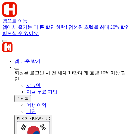
앱으로 이동
앱에서 즐기는 더 큰 할인 혜택! 엄선된 호텔을 최대 20% 할인
받으실 수 있어요.
앱 다운 받기
회원은 로그인 시 전 세계 10만여 개 호텔 10% 이상 할
인
로그인
지금 무료 가입
수신함
여행 예약
지원
한국어 · KRW · KR