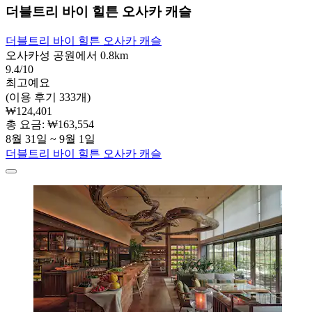
더블트리 바이 힐튼 오사카 캐슬
더블트리 바이 힐튼 오사카 캐슬
오사카성 공원에서 0.8km
9.4/10
최고예요
(이용 후기 333개)
₩124,401
총 요금: ₩163,554
8월 31일 ~ 9월 1일
더블트리 바이 힐튼 오사카 캐슬