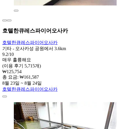
호텔한큐레스파이어오사카
호텔한큐레스파이어오사카
기타 - 오사카성 공원에서 3.6km
9.2/10
매우 훌륭해요
(이용 후기 5,715개)
₩125,754
총 요금: ₩161,587
8월 23일 ~ 8월 24일
호텔한큐레스파이어오사카