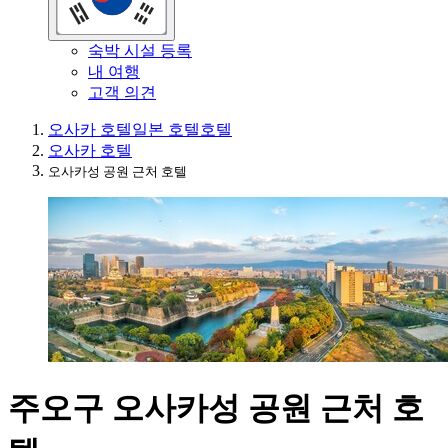
숙박 시설 등록
내 여행
고객 의견
오사카 호텔
일본 호텔
호텔
오사카 호텔
오사카성 공원 근처 호텔
주오구 오사카성 공원 근처 호