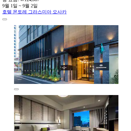
9월 1일 ~ 9월 2일
호텔 몬토레 그라스미아 오사카