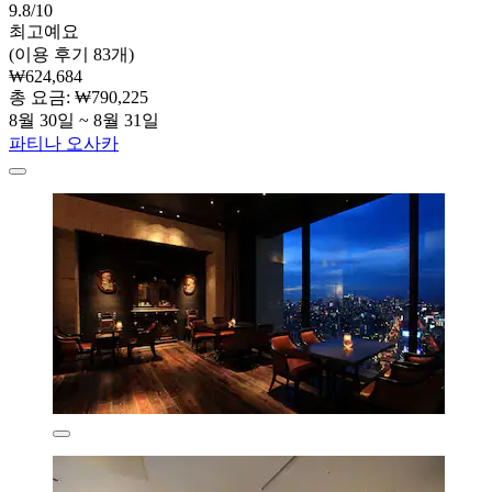
9.8/10
최고예요
(이용 후기 83개)
₩624,684
총 요금: ₩790,225
8월 30일 ~ 8월 31일
파티나 오사카