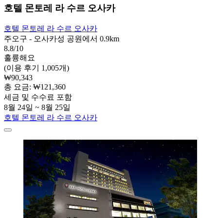
호텔 몬토레 라 수르 오사카
호텔 몬토레 라 수르 오사카
주오구 - 오사카성 공원에서 0.9km
8.8/10
훌륭해요
(이용 후기 1,005개)
₩90,343
총 요금: ₩121,360
세금 및 수수료 포함
8월 24일 ~ 8월 25일
호텔 몬토레 라 수르 오사카