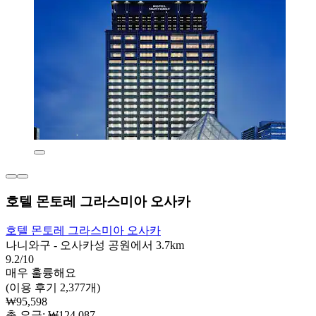
호텔 몬토레 그라스미아 오사카
호텔 몬토레 그라스미아 오사카
나니와구 - 오사카성 공원에서 3.7km
9.2/10
매우 훌륭해요
(이용 후기 2,377개)
₩95,598
총 요금: ₩124,087