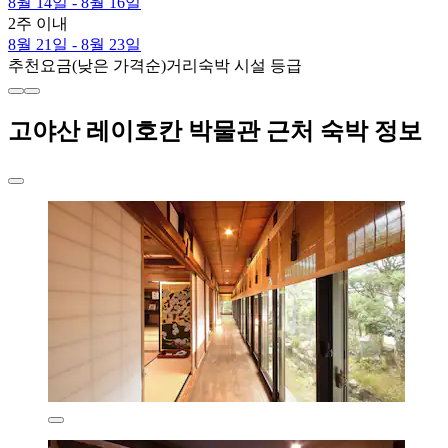
8월 14일 - 8월 16일
2주 이내
8월 21일 - 8월 23일
추천
요금(낮은 가격순)
거리
숙박 시설 등급
고야산 레이호칸 박물관 근처 숙박 정보