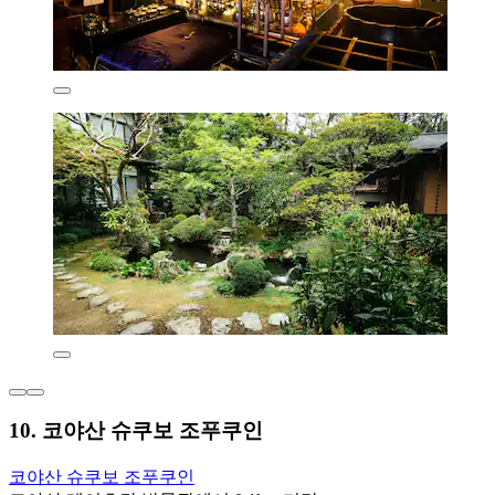
10. 코야산 슈쿠보 조푸쿠인
코야산 슈쿠보 조푸쿠인