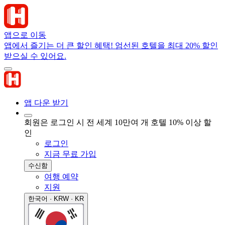
앱으로 이동
앱에서 즐기는 더 큰 할인 혜택! 엄선된 호텔을 최대 20% 할인
받으실 수 있어요.
앱 다운 받기
회원은 로그인 시 전 세계 10만여 개 호텔 10% 이상 할
인
로그인
지금 무료 가입
수신함
여행 예약
지원
한국어 · KRW · KR