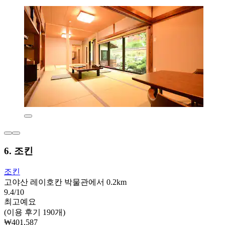
6. 조킨
조킨
고야산 레이호칸 박물관에서 0.2km
9.4/10
최고예요
(이용 후기 190개)
₩401,587