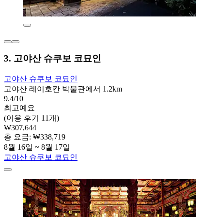
3. 고야산 슈쿠보 코묘인
고야산 슈쿠보 코묘인
고야산 레이호칸 박물관에서 1.2km
9.4/10
최고예요
(이용 후기 11개)
₩307,644
총 요금: ₩338,719
8월 16일 ~ 8월 17일
고야산 슈쿠보 코묘인