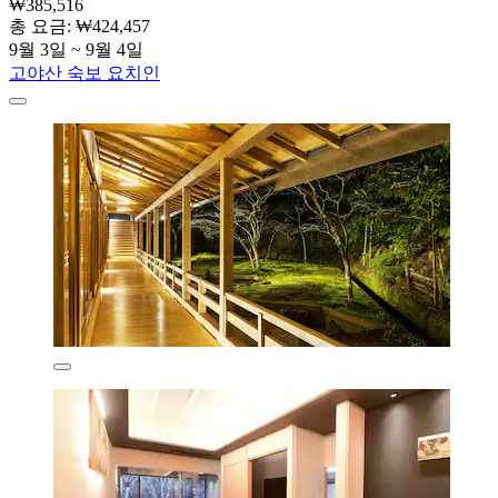
₩385,516
총 요금: ₩424,457
9월 3일 ~ 9월 4일
고야산 숙보 요치인