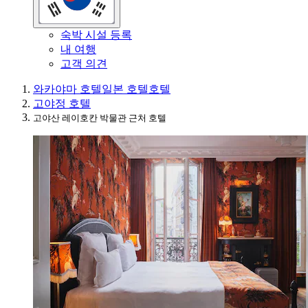
숙박 시설 등록
내 여행
고객 의견
와카야마 호텔
일본 호텔
호텔
고야정 호텔
고야산 레이호칸 박물관 근처 호텔