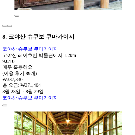
8. 코야산 슈쿠보 쿠마가이지
코야산 슈쿠보 쿠마가이지
고야산 레이호칸 박물관에서 1.2km
9.0/10
매우 훌륭해요
(이용 후기 89개)
₩337,330
총 요금: ₩371,404
8월 28일 ~ 8월 29일
코야산 슈쿠보 쿠마가이지