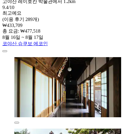
고야산 레이호칸 박물관에서 1.2km
9.4/10
최고예요
(이용 후기 289개)
₩433,709
총 요금: ₩477,518
8월 16일 ~ 8월 17일
코야산 슈쿠보 에코인