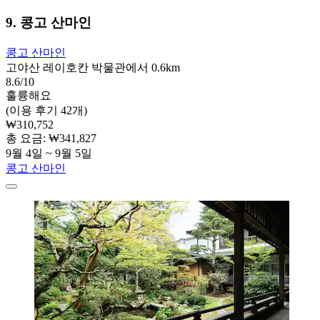
9. 콩고 산마인
콩고 산마인
고야산 레이호칸 박물관에서 0.6km
8.6/10
훌륭해요
(이용 후기 42개)
₩310,752
총 요금: ₩341,827
9월 4일 ~ 9월 5일
콩고 산마인