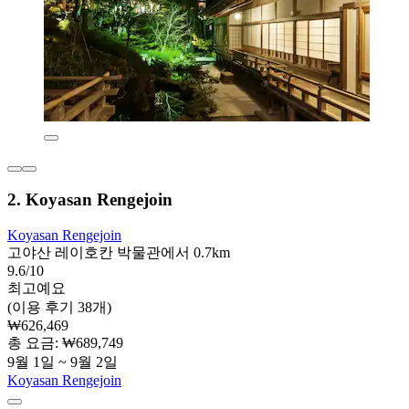
2. Koyasan Rengejoin
Koyasan Rengejoin
고야산 레이호칸 박물관에서 0.7km
9.6/10
최고예요
(이용 후기 38개)
₩626,469
총 요금: ₩689,749
9월 1일 ~ 9월 2일
Koyasan Rengejoin