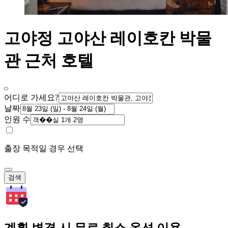
고야정 고야산 레이호칸 박물
관 근처 호텔
어디로 가세요?
날짜
인원 수
출장 목적일 경우 선택
검색