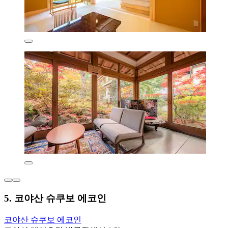
5. 코야산 슈쿠보 에코인
코야산 슈쿠보 에코인