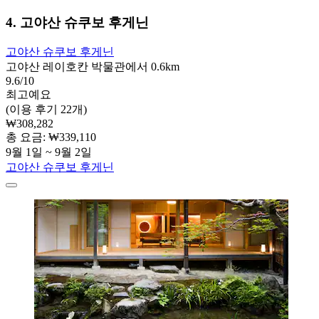
4. 고야산 슈쿠보 후게닌
고야산 슈쿠보 후게닌
고야산 레이호칸 박물관에서 0.6km
9.6/10
최고예요
(이용 후기 22개)
₩308,282
총 요금: ₩339,110
9월 1일 ~ 9월 2일
고야산 슈쿠보 후게닌