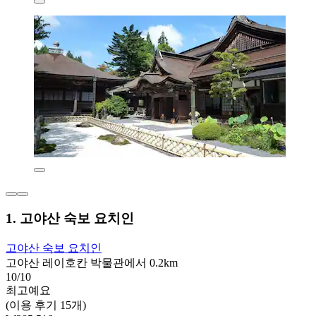
1. 고야산 숙보 요치인
고야산 숙보 요치인
고야산 레이호칸 박물관에서 0.2km
10/10
최고예요
(이용 후기 15개)