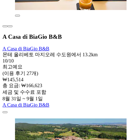
A Casa di BiaGio B&B
A Casa di BiaGio B&B
몬테 올리베토 마지오레 수도원에서 13.2km
10/10
최고예요
(이용 후기 27개)
₩145,514
총 요금: ₩166,623
세금 및 수수료 포함
8월 31일 ~ 9월 1일
A Casa di BiaGio B&B