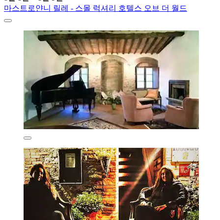
마스트로얀니 릴레 - 스몰 럭셔리 호텔스 오브 더 월드