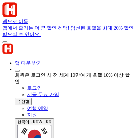
앱으로 이동
앱에서 즐기는 더 큰 할인 혜택! 엄선된 호텔을 최대 20% 할인
받으실 수 있어요.
앱 다운 받기
회원은 로그인 시 전 세계 10만여 개 호텔 10% 이상 할
인
로그인
지금 무료 가입
수신함
여행 예약
지원
한국어 · KRW · KR