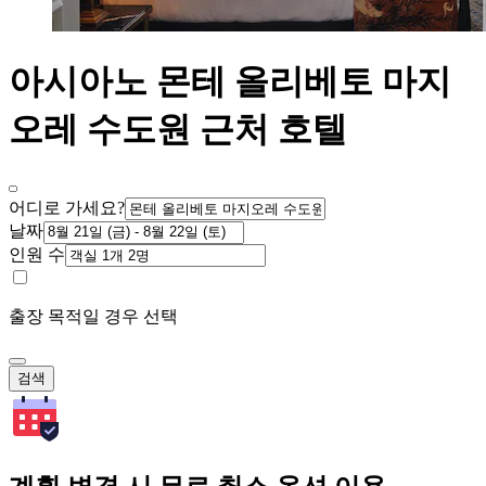
아시아노 몬테 올리베토 마지
오레 수도원 근처 호텔
어디로 가세요?
날짜
인원 수
출장 목적일 경우 선택
검색