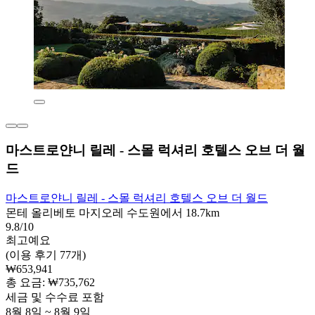
마스트로얀니 릴레 - 스몰 럭셔리 호텔스 오브 더 월
드
마스트로얀니 릴레 - 스몰 럭셔리 호텔스 오브 더 월드
몬테 올리베토 마지오레 수도원에서 18.7km
9.8/10
최고예요
(이용 후기 77개)
₩653,941
총 요금: ₩735,762
세금 및 수수료 포함
8월 8일 ~ 8월 9일