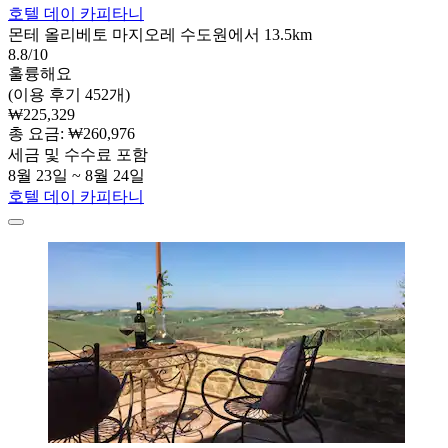
호텔 데이 카피타니
몬테 올리베토 마지오레 수도원에서 13.5km
8.8/10
훌륭해요
(이용 후기 452개)
₩225,329
총 요금: ₩260,976
세금 및 수수료 포함
8월 23일 ~ 8월 24일
호텔 데이 카피타니