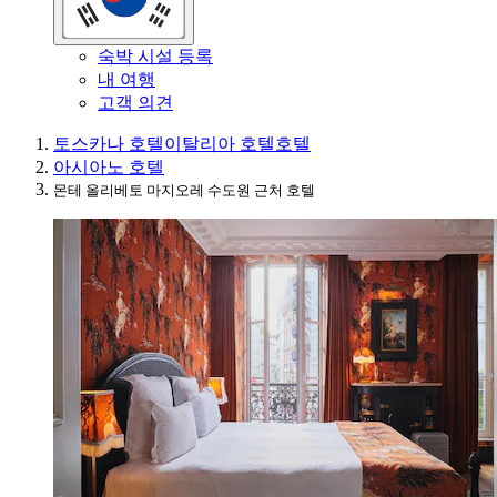
숙박 시설 등록
내 여행
고객 의견
토스카나 호텔
이탈리아 호텔
호텔
아시아노 호텔
몬테 올리베토 마지오레 수도원 근처 호텔