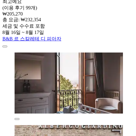
최고예요
(이용 후기 99개)
₩205,270
총 요금: ₩232,354
세금 및 수수료 포함
8월 16일 ~ 8월 17일
B&B 르 스칼레테 디 피아자