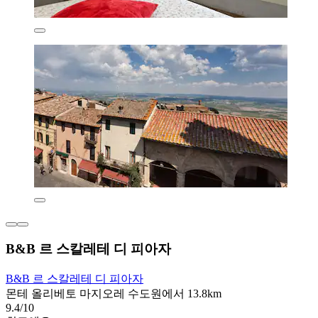
B&B 르 스칼레테 디 피아자
B&B 르 스칼레테 디 피아자
몬테 올리베토 마지오레 수도원에서 13.8km
9.4/10