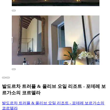
발도르차 트러플 & 올리브 오일 리조트 - 포데레 보
르가소의 코르델라
발도르차 트러플 & 올리브 오일 리조트 - 포데레 보르가소의
코르델라