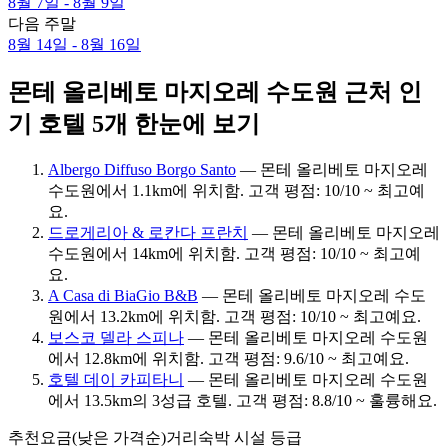
8월 7일 - 8월 9일
다음 주말
8월 14일 - 8월 16일
몬테 올리베토 마지오레 수도원 근처 인
기 호텔 5개 한눈에 보기
Albergo Diffuso Borgo Santo
— 몬테 올리베토 마지오레
수도원에서 1.1km에 위치함. 고객 평점: 10/10 ~ 최고예
요.
드로게리아 & 로칸다 프란치
— 몬테 올리베토 마지오레
수도원에서 14km에 위치함. 고객 평점: 10/10 ~ 최고예
요.
A Casa di BiaGio B&B
— 몬테 올리베토 마지오레 수도
원에서 13.2km에 위치함. 고객 평점: 10/10 ~ 최고예요.
보스코 델라 스피나
— 몬테 올리베토 마지오레 수도원
에서 12.8km에 위치함. 고객 평점: 9.6/10 ~ 최고예요.
호텔 데이 카피타니
— 몬테 올리베토 마지오레 수도원
에서 13.5km의 3성급 호텔. 고객 평점: 8.8/10 ~ 훌륭해요.
추천
요금(낮은 가격순)
거리
숙박 시설 등급