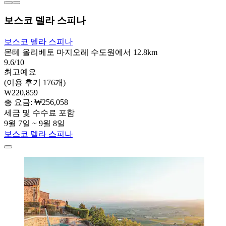
보스코 델라 스피나
보스코 델라 스피나
몬테 올리베토 마지오레 수도원에서 12.8km
9.6/10
최고예요
(이용 후기 176개)
₩220,859
총 요금: ₩256,058
세금 및 수수료 포함
9월 7일 ~ 9월 8일
보스코 델라 스피나