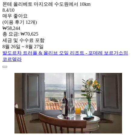
몬테 올리베토 마지오레 수도원에서 10km
8.4/10
매우 좋아요
(이용 후기 12개)
₩58,244
총 요금: ₩70,625
세금 및 수수료 포함
8월 26일 ~ 8월 27일
발도르차 트러플 & 올리브 오일 리조트 - 포데레 보르가소의
코르델라