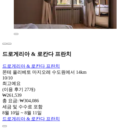
드로게리아 & 로칸다 프란치
드로게리아 & 로칸다 프란치
몬테 올리베토 마지오레 수도원에서 14km
10/10
최고예요
(이용 후기 27개)
₩261,539
총 요금: ₩304,086
세금 및 수수료 포함
8월 10일 ~ 8월 11일
드로게리아 & 로칸다 프란치