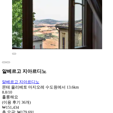
알베르고 지아르디노
알베르고 지아르디노
몬테 올리베토 마지오레 수도원에서 13.6km
8.8/10
훌륭해요
(이용 후기 36개)
₩151,434
총 요금: ₩179,691