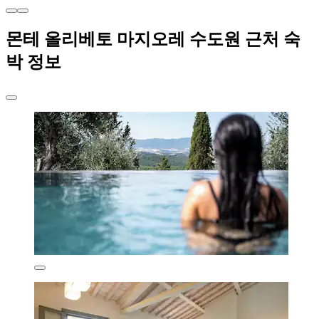
몬테 올리베토 마지오레 수도원 근처 숙
박 정보