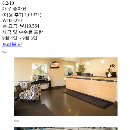
8.2/10
매우 좋아요
(이용 후기 1,013개)
₩106,279
총 요금: ₩119,564
세금 및 수수료 포함
9월 4일 ~ 9월 5일
트래블 인