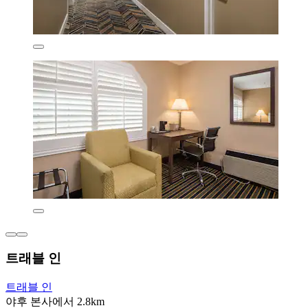
트래블 인
트래블 인
야후 본사에서 2.8km