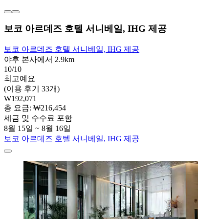
보코 아르데즈 호텔 서니베일, IHG 제공
보코 아르데즈 호텔 서니베일, IHG 제공
야후 본사에서 2.9km
10/10
최고예요
(이용 후기 33개)
₩192,071
총 요금: ₩216,454
세금 및 수수료 포함
8월 15일 ~ 8월 16일
보코 아르데즈 호텔 서니베일, IHG 제공