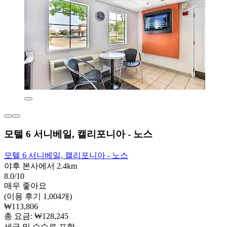
모텔 6 서니베일, 캘리포니아 - 노스
모텔 6 서니베일, 캘리포니아 - 노스
야후 본사에서 2.4km
8.0/10
매우 좋아요
(이용 후기 1,004개)
₩113,806
총 요금: ₩128,245
세금 및 수수료 포함