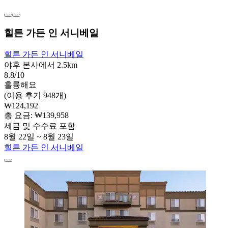
힐튼 가든 인 서니베일
힐튼 가든 인 서니베일
야후 본사에서 2.5km
8.8/10
훌륭해요
(이용 후기 948개)
₩124,192
총 요금: ₩139,958
세금 및 수수료 포함
8월 22일 ~ 8월 23일
힐튼 가든 인 서니베일