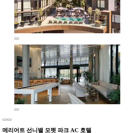
메리어트 선니밸 모펫 파크 AC 호텔