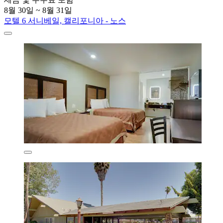
8월 30일 ~ 8월 31일
모텔 6 서니베일, 캘리포니아 - 노스