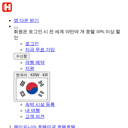
앱 다운 받기
회원은 로그인 시 전 세계 10만여 개 호텔 10% 이상 할
인
로그인
지금 무료 가입
수신함
여행 예약
지원
한국어 · KRW · KR
숙박 시설 등록
내 여행
고객 의견
캘리포니아 호텔
미국 호텔
호텔