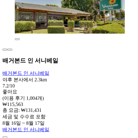
배거본드 인 서니베일
배거본드 인 서니베일
야후 본사에서 2.3km
7.2/10
좋아요
(이용 후기 1,004개)
₩115,563
총 요금: ₩131,431
세금 및 수수료 포함
8월 16일 ~ 8월 17일
배거본드 인 서니베일