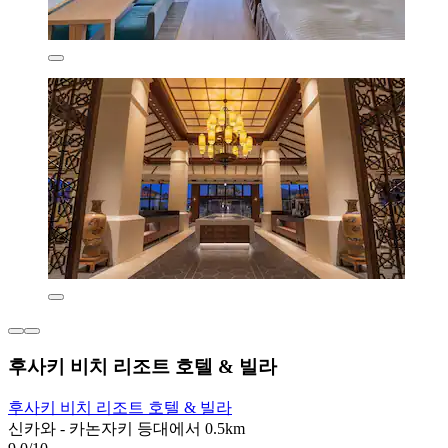
후사키 비치 리조트 호텔 & 빌라
후사키 비치 리조트 호텔 & 빌라
신카와 - 카논자키 등대에서 0.5km