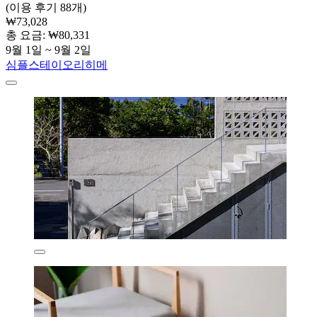
(이용 후기 88개)
₩73,028
총 요금: ₩80,331
9월 1일 ~ 9월 2일
심플스테이오리히메