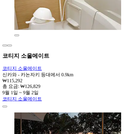
코티지 소울메이트
코티지 소울메이트
신카와 - 카논자키 등대에서 0.9km
₩115,292
총 요금: ₩126,829
9월 1일 ~ 9월 2일
코티지 소울메이트