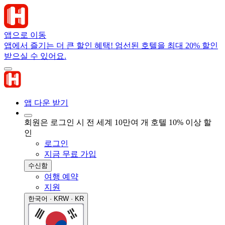
앱으로 이동
앱에서 즐기는 더 큰 할인 혜택! 엄선된 호텔을 최대 20% 할인
받으실 수 있어요.
앱 다운 받기
회원은 로그인 시 전 세계 10만여 개 호텔 10% 이상 할
인
로그인
지금 무료 가입
수신함
여행 예약
지원
한국어 · KRW · KR