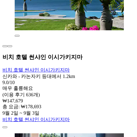
비치 호텔 썬샤인 이시가키지마
비치 호텔 썬샤인 이시가키지마
신카와 - 카논자키 등대에서 1.2km
9.0/10
매우 훌륭해요
(이용 후기 636개)
₩147,679
총 요금: ₩178,693
9월 2일 ~ 9월 3일
비치 호텔 썬샤인 이시가키지마