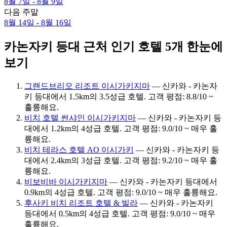
8월 7일 - 8월 9일
다음 주말
8월 14일 - 8월 16일
카논자키 등대 근처 인기 호텔 5개 한눈에
보기
그랜드브리오 리조트 이시가키지마
— 신카와 - 카논자
키 등대에서 1.5km의 3.5성급 호텔. 고객 평점: 8.8/10 ~
훌륭해요.
비치 호텔 썬샤인 이시가키지마
— 신카와 - 카논자키 등
대에서 1.2km의 4성급 호텔. 고객 평점: 9.0/10 ~ 매우 훌
륭해요.
비치 테라스 호텔 AO 이시가키
— 신카와 - 카논자키 등
대에서 2.4km의 3성급 호텔. 고객 평점: 9.2/10 ~ 매우 훌
륭해요.
비보비바 이시가키지마
— 신카와 - 카논자키 등대에서
0.9km의 4성급 호텔. 고객 평점: 9.0/10 ~ 매우 훌륭해요.
후사키 비치 리조트 호텔 & 빌라
— 신카와 - 카논자키
등대에서 0.5km의 4성급 호텔. 고객 평점: 9.0/10 ~ 매우
훌륭해요.