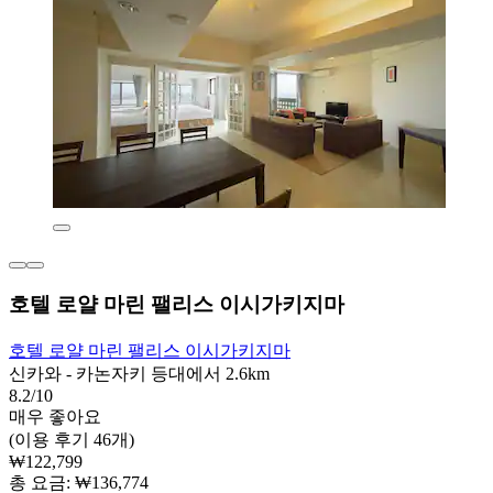
호텔 로얄 마린 팰리스 이시가키지마
호텔 로얄 마린 팰리스 이시가키지마
신카와 - 카논자키 등대에서 2.6km
8.2/10
매우 좋아요
(이용 후기 46개)
₩122,799
총 요금: ₩136,774