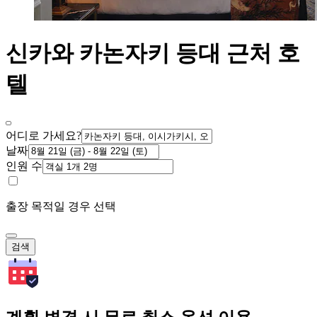
신카와 카논자키 등대 근처 호
텔
어디로 가세요?
날짜
인원 수
출장 목적일 경우 선택
검색