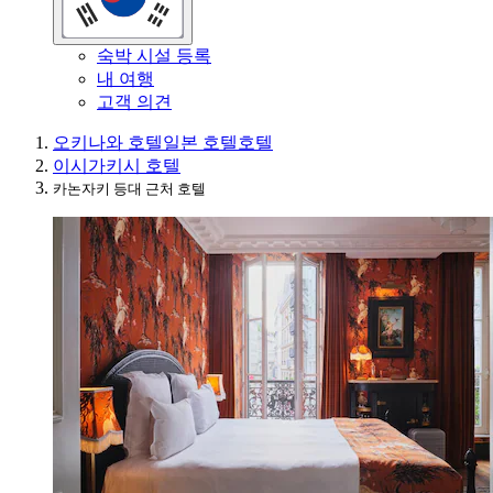
숙박 시설 등록
내 여행
고객 의견
오키나와 호텔
일본 호텔
호텔
이시가키시 호텔
카논자키 등대 근처 호텔