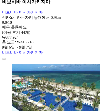
비보비바 이시가키지마
비보비바 이시가키지마
신카와 - 카논자키 등대에서 0.9km
9.0/10
매우 훌륭해요
(이용 후기 44개)
₩377,924
총 요금: ₩415,718
9월 6일 ~ 9월 7일
비보비바 이시가키지마