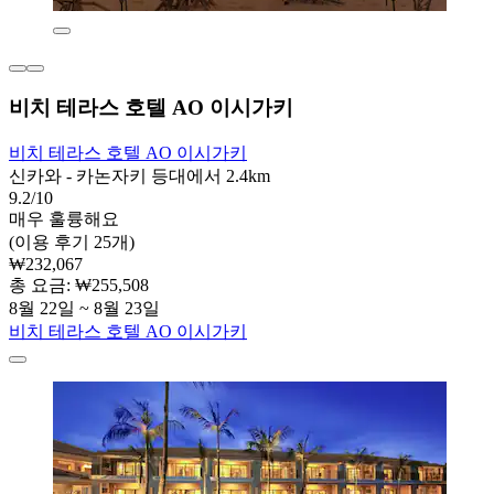
비치 테라스 호텔 AO 이시가키
비치 테라스 호텔 AO 이시가키
신카와 - 카논자키 등대에서 2.4km
9.2/10
매우 훌륭해요
(이용 후기 25개)
₩232,067
총 요금: ₩255,508
8월 22일 ~ 8월 23일
비치 테라스 호텔 AO 이시가키