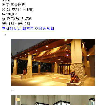
9.0/10
매우 훌륭해요
(이용 후기 1,001개)
₩428,824
총 요금: ₩471,706
9월 1일 ~ 9월 2일
후사키 비치 리조트 호텔 & 빌라