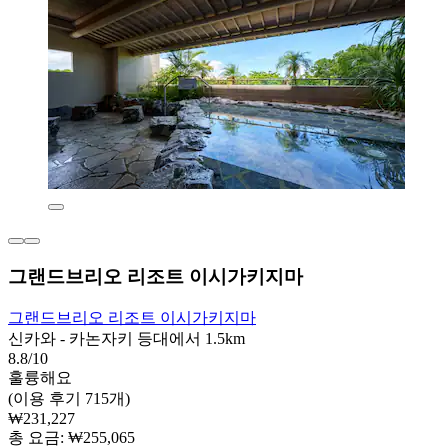
그랜드브리오 리조트 이시가키지마
그랜드브리오 리조트 이시가키지마
신카와 - 카논자키 등대에서 1.5km
8.8/10
훌륭해요
(이용 후기 715개)
₩231,227
총 요금: ₩255,065