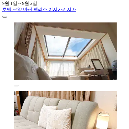
9월 1일 ~ 9월 2일
호텔 로얄 마린 팰리스 이시가키지마