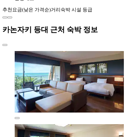
추천
요금(낮은 가격순)
거리
숙박 시설 등급
카논자키 등대 근처 숙박 정보