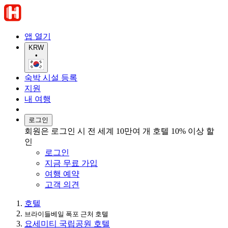
앱 열기
KRW
•
숙박 시설 등록
지원
내 여행
로그인
회원은 로그인 시 전 세계 10만여 개 호텔 10% 이상 할
인
로그인
지금 무료 가입
여행 예약
고객 의견
호텔
브라이들베일 폭포 근처 호텔
요세미티 국립공원 호텔