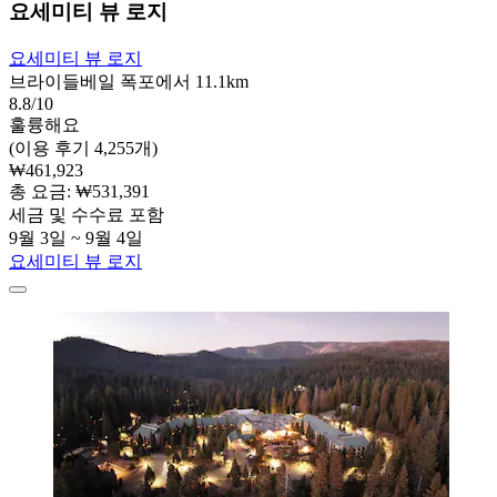
요세미티 뷰 로지
요세미티 뷰 로지
브라이들베일 폭포에서 11.1km
8.8/10
훌륭해요
(이용 후기 4,255개)
₩461,923
총 요금: ₩531,391
세금 및 수수료 포함
9월 3일 ~ 9월 4일
요세미티 뷰 로지