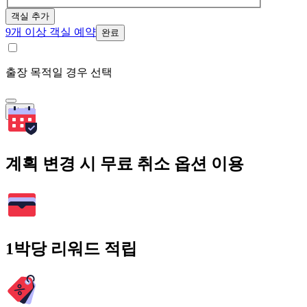
객실 추가
9개 이상 객실 예약
완료
출장 목적일 경우 선택
검색
계획 변경 시 무료 취소 옵션 이용
1박당 리워드 적립