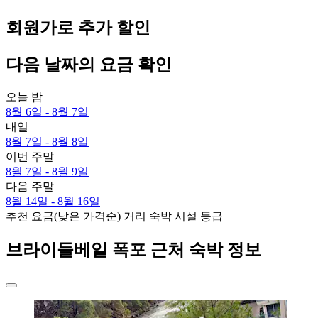
회원가로 추가 할인
다음 날짜의 요금 확인
오늘 밤
8월 6일 - 8월 7일
내일
8월 7일 - 8월 8일
이번 주말
8월 7일 - 8월 9일
다음 주말
8월 14일 - 8월 16일
추천
요금(낮은 가격순)
거리
숙박 시설 등급
브라이들베일 폭포 근처 숙박 정보