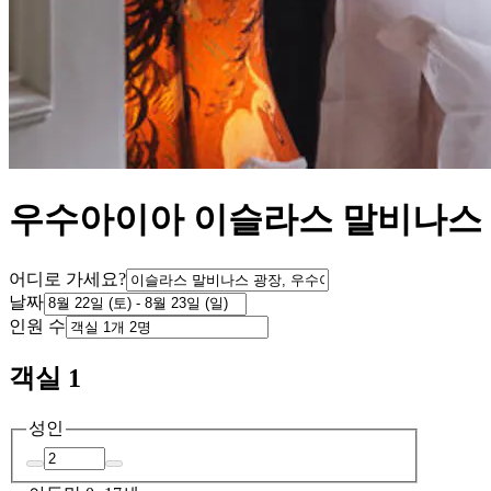
우수아이아 이슬라스 말비나스 
어디로 가세요?
날짜
인원 수
객실 1
성인