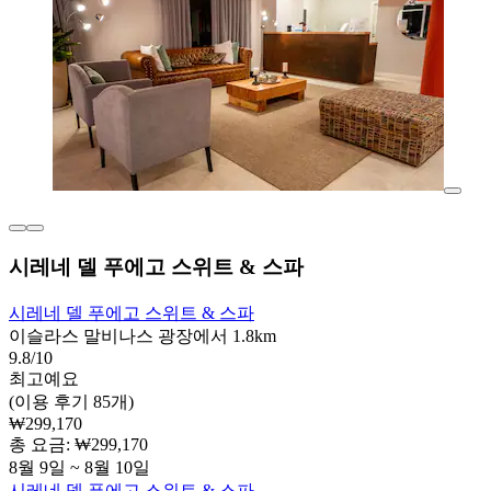
시레네 델 푸에고 스위트 & 스파
시레네 델 푸에고 스위트 & 스파
이슬라스 말비나스 광장에서 1.8km
9.8/10
최고예요
(이용 후기 85개)
₩299,170
총 요금: ₩299,170
8월 9일 ~ 8월 10일
시레네 델 푸에고 스위트 & 스파