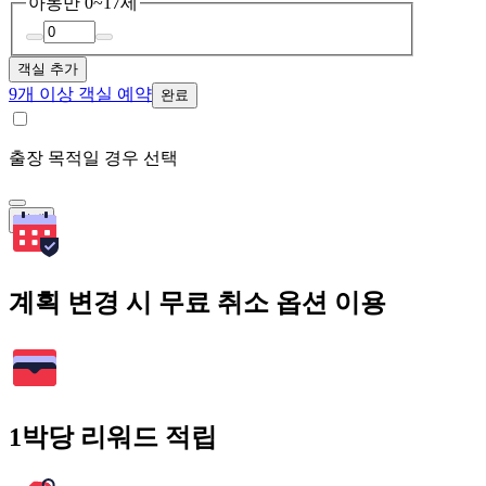
아동
만 0~17세
객실 추가
9개 이상 객실 예약
완료
출장 목적일 경우 선택
검색
계획 변경 시 무료 취소 옵션 이용
1박당 리워드 적립