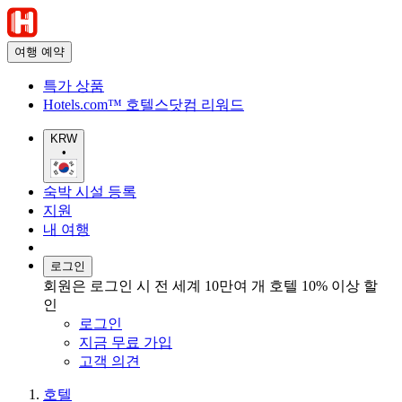
여행 예약
특가 상품
Hotels.com™ 호텔스닷컴 리워드
KRW
•
숙박 시설 등록
지원
내 여행
로그인
회원은 로그인 시 전 세계 10만여 개 호텔 10% 이상 할
인
로그인
지금 무료 가입
고객 의견
호텔