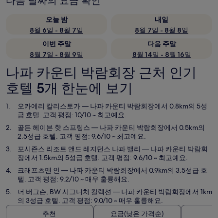
다음 날짜의 요금 확인
오늘 밤
내일
8월 6일 - 8월 7일
8월 7일 - 8월 8일
이번 주말
다음 주말
8월 7일 - 8월 9일
8월 14일 - 8월 16일
나파 카운티 박람회장 근처 인기
호텔 5개 한눈에 보기
오카에리 칼리스토가
— 나파 카운티 박람회장에서 0.8km의 5성
급 호텔. 고객 평점: 10/10 ~ 최고예요.
골든 헤이븐 핫 스프링스
— 나파 카운티 박람회장에서 0.5km의
2.5성급 호텔. 고객 평점: 9.6/10 ~ 최고예요.
포시즌스 리조트 앤드 레지던스 나파 밸리
— 나파 카운티 박람회
장에서 1.5km의 5성급 호텔. 고객 평점: 9.6/10 ~ 최고예요.
크래프츠맨 인
— 나파 카운티 박람회장에서 0.9km의 3.5성급 호
텔. 고객 평점: 9.2/10 ~ 매우 훌륭해요.
더 버그슨, BW 시그니처 컬렉션
— 나파 카운티 박람회장에서 1km
의 3성급 호텔. 고객 평점: 9.0/10 ~ 매우 훌륭해요.
추천
요금(낮은 가격순)