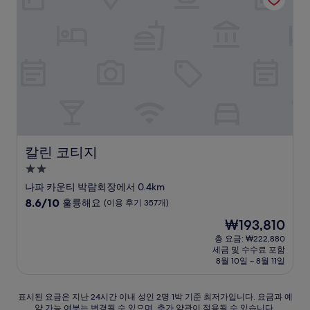
해
요,
(이
용
후
기
461
개)
칼린 코티지
칼린 코티지
2.0
성
나파 카운티 박람회장에서 0.4km
급
10
8.6/10
훌륭해요
(이용 후기 357개)
숙
점
현
₩193,810
만
박
재
점
총 요금: ₩222,880
시
요
세금 및 수수료 포함
중
설
금
8월 10일 ~ 8월 11일
8.6
₩193,810
점,
훌
표
표시된 요금은 지난 24시간 이내 성인 2명 1박 기준 최저가입니다. 요금과 예
륭
약 가능 여부는 변경될 수 있으며, 추가 약관이 적용될 수 있습니다.
시