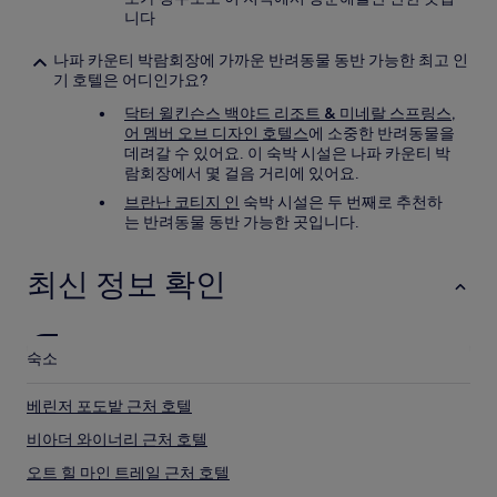
니다
나파 카운티 박람회장에 가까운 반려동물 동반 가능한 최고 인
기 호텔은 어디인가요?
닥터 윌킨슨스 백야드 리조트 & 미네랄 스프링스,
어 멤버 오브 디자인 호텔스
에 소중한 반려동물을
데려갈 수 있어요. 이 숙박 시설은 나파 카운티 박
람회장에서 몇 걸음 거리에 있어요.
브란난 코티지 인
숙박 시설은 두 번째로 추천하
는 반려동물 동반 가능한 곳입니다.
최신 정보 확인
숙소
베린저 포도밭 근처 호텔
비아더 와이너리 근처 호텔
오트 힐 마인 트레일 근처 호텔