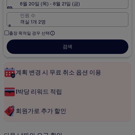
8월 20일 (목) - 8월 21일 (금)
인원 수
객실 1개 2명
출장 목적일 경우 선택
검색
계획 변경 시 무료 취소 옵션 이용
1박당 리워드 적립
회원가로 추가 할인