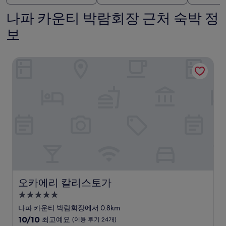
나파 카운티 박람회장 근처 숙박 정
보
오카에리 칼리스토가
오카에리 칼리스토가
오카에리 칼리스토가
5.0
성
나파 카운티 박람회장에서 0.8km
급
10
10/10
최고예요
(이용 후기 24개)