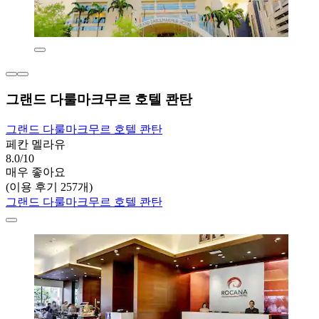
그랜드 다룰마크무르 호텔 콴탄
그랜드 다룰마크무르 호텔 콴탄
페칸 멜라유
8.0/10
매우 좋아요
(이용 후기 257개)
그랜드 다룰마크무르 호텔 콴탄