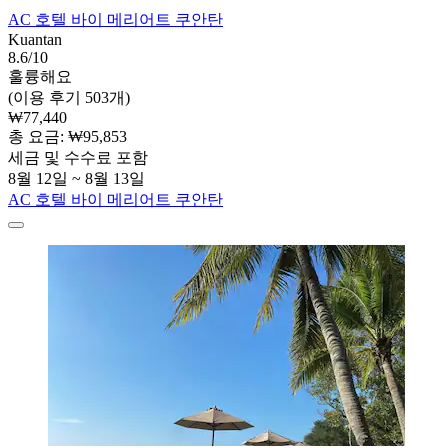
AC 호텔 바이 메리어트 쿠안탄
Kuantan
8.6/10
훌륭해요
(이용 후기 503개)
₩77,440
총 요금: ₩95,853
세금 및 수수료 포함
8월 12일 ~ 8월 13일
AC 호텔 바이 메리어트 쿠안탄