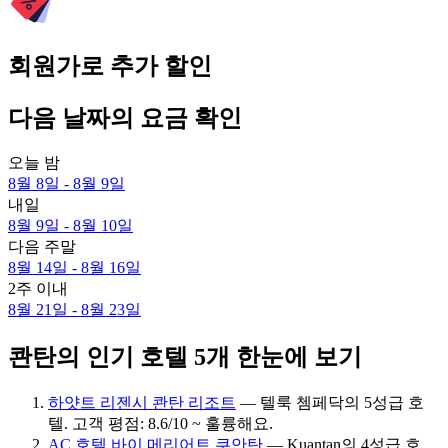
회원가로 추가 할인
다음 날짜의 요금 확인
오늘 밤
8월 8일 - 8월 9일
내일
8월 9일 - 8월 10일
다음 주말
8월 14일 - 8월 16일
2주 이내
8월 21일 - 8월 23일
콴탄의 인기 호텔 5개 한눈에 보기
하얏트 리젠시 콴탄 리조트
— 텔룩 쳄페닥의 5성급 호
텔. 고객 평점: 8.6/10 ~ 훌륭해요.
AC 호텔 바이 메리어트 쿠안탄
— Kuantan의 4성급 호