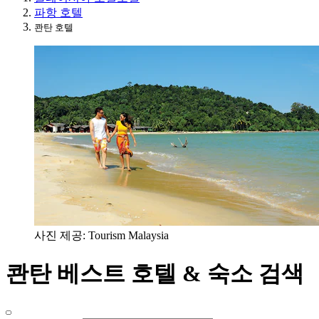
파항 호텔
콴탄 호텔
사진 제공: Tourism Malaysia
콴탄 베스트 호텔 & 숙소 검색