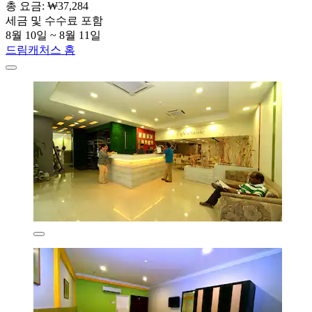
총 요금: ₩37,284
세금 및 수수료 포함
8월 10일 ~ 8월 11일
드림캐처스 홈