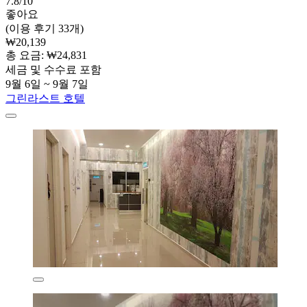
7.8/10
좋아요
(이용 후기 33개)
₩20,139
총 요금: ₩24,831
세금 및 수수료 포함
9월 6일 ~ 9월 7일
그린라스트 호텔