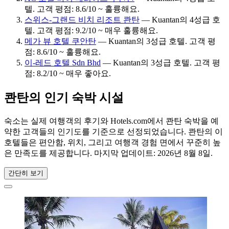
텔. 고객 평점: 8.6/10 ~ 훌륭해요.
스위스-그랜드 비치 리조트 콴탄
— Kuantan의 4성급 호
텔. 고객 평점: 9.2/10 ~ 매우 훌륭해요.
메가 뷰 호텔 쿠안탄
— Kuantan의 3성급 호텔. 고객 평
점: 8.6/10 ~ 훌륭해요.
이-레드 호텔 Sdn Bhd
— Kuantan의 3성급 호텔. 고객 평
점: 8.2/10 ~ 매우 좋아요.
콴탄의 인기 숙박 시설
숙소는 실제 여행객의 후기와 Hotels.com에서 콴탄 숙박을 예
약한 고객들의 인기도를 기준으로 선정되었습니다. 콴탄의 이
호텔들은 편안함, 위치, 그리고 여행객 경험 면에서 꾸준히 높
은 만족도를 제공합니다. 마지막 업데이트:
2026년 8월 8일
.
간단히 보기