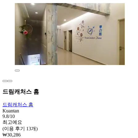
드림캐처스 홈
드림캐처스 홈
Kuantan
9.8/10
최고예요
(이용 후기 13개)
₩30,286