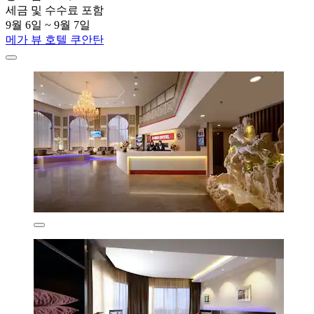
세금 및 수수료 포함
9월 6일 ~ 9월 7일
메가 뷰 호텔 쿠안탄