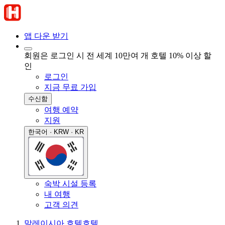
앱 다운 받기
회원은 로그인 시 전 세계 10만여 개 호텔 10% 이상 할
인
로그인
지금 무료 가입
수신함
여행 예약
지원
한국어 · KRW · KR
숙박 시설 등록
내 여행
고객 의견
말레이시아 호텔
호텔