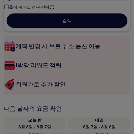
출장 목적일 경우 선택
검색
계획 변경 시 무료 취소 옵션 이용
1박당 리워드 적립
회원가로 추가 할인
다음 날짜의 요금 확인
오늘 밤
내일
8월 6일 - 8월 7일
8월 7일 - 8월 8일