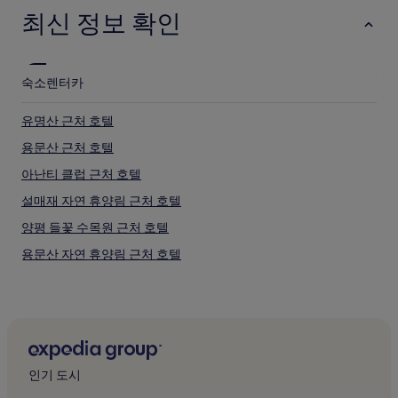
최신 정보 확인
숙소
렌터카
유명산 근처 호텔
용문산 근처 호텔
아난티 클럽 근처 호텔
설매재 자연 휴양림 근처 호텔
양평 들꽃 수목원 근처 호텔
용문산 자연 휴양림 근처 호텔
한강 생태 학습장 근처 호텔
양평 썰매 공원 근처 호텔
산음 휴양림 근처 호텔
양평 레일바이크 근처 호텔
인기 도시
유명산 자연 휴양림 근처 호텔