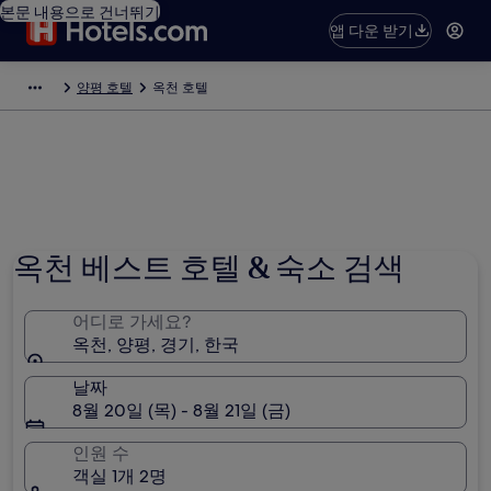
본문 내용으로 건너뛰기
앱 다운 받기
양평 호텔
옥천 호텔
사진 제공: G43
옥천 베스트 호텔 & 숙소 검색
어디로 가세요?
옥천, 양평, 경기, 한국
날짜
8월 20일 (목) - 8월 21일 (금)
인원 수
객실 1개 2명