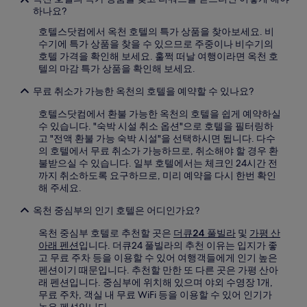
하나요?
호텔스닷컴에서 옥천 호텔의 특가 상품을 찾아보세요. 비
수기에 특가 상품을 찾을 수 있으므로 주중이나 비수기의
호텔 가격을 확인해 보세요. 훌쩍 떠날 여행이라면 옥천 호
텔의 마감 특가 상품을 확인해 보세요.
무료 취소가 가능한 옥천의 호텔을 예약할 수 있나요?
호텔스닷컴에서 환불 가능한 옥천의 호텔을 쉽게 예약하실
수 있습니다. "숙박 시설 취소 옵션"으로 호텔을 필터링하
고 "전액 환불 가능 숙박 시설"을 선택하시면 됩니다. 다수
의 호텔에서 무료 취소가 가능하므로, 취소해야 할 경우 환
불받으실 수 있습니다. 일부 호텔에서는 체크인 24시간 전
까지 취소하도록 요구하므로, 미리 예약을 다시 한번 확인
해 주세요.
옥천 중심부의 인기 호텔은 어디인가요?
옥천 중심부 호텔로 추천할 곳은
더큐24 풀빌라
및
가평 산
아래 펜션
입니다. 더큐24 풀빌라의 추천 이유는 입지가 좋
고 무료 주차 등을 이용할 수 있어 여행객들에게 인기 높은
펜션이기 때문입니다. 추천할 만한 또 다른 곳은 가평 산아
래 펜션입니다. 중심부에 위치해 있으며 야외 수영장 1개,
무료 주차, 객실 내 무료 WiFi 등을 이용할 수 있어 인기가
높은 펜션입니다.