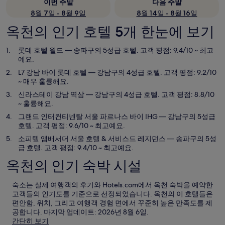
이번 주말
다음 주말
8월 7일 - 8월 9일
8월 14일 - 8월 16일
옥천의 인기 호텔 5개 한눈에 보기
롯데 호텔 월드
— 송파구의 5성급 호텔. 고객 평점: 9.4/10 ~ 최고
예요.
L7 강남 바이 롯데 호텔
— 강남구의 4성급 호텔. 고객 평점: 9.2/10
~ 매우 훌륭해요.
신라스테이 강남 역삼
— 강남구의 4성급 호텔. 고객 평점: 8.8/10
~ 훌륭해요.
그랜드 인터컨티넨탈 서울 파르나스 바이 IHG
— 강남구의 5성급
호텔. 고객 평점: 9.6/10 ~ 최고예요.
소피텔 앰배서더 서울 호텔 & 서비스드 레지던스
— 송파구의 5성
급 호텔. 고객 평점: 9.4/10 ~ 최고예요.
옥천의 인기 숙박 시설
숙소는 실제 여행객의 후기와 Hotels.com에서 옥천 숙박을 예약한
고객들의 인기도를 기준으로 선정되었습니다. 옥천의 이 호텔들은
편안함, 위치, 그리고 여행객 경험 면에서 꾸준히 높은 만족도를 제
공합니다. 마지막 업데이트:
2026년 8월 6일
.
간단히 보기