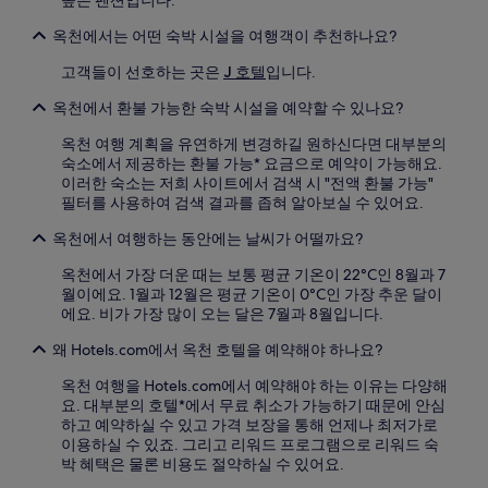
옥천에서는 어떤 숙박 시설을 여행객이 추천하나요?
고객들이 선호하는 곳은
J 호텔
입니다.
옥천에서 환불 가능한 숙박 시설을 예약할 수 있나요?
옥천 여행 계획을 유연하게 변경하길 원하신다면 대부분의
숙소에서 제공하는 환불 가능* 요금으로 예약이 가능해요.
이러한 숙소는 저희 사이트에서 검색 시 "전액 환불 가능"
필터를 사용하여 검색 결과를 좁혀 알아보실 수 있어요.
옥천에서 여행하는 동안에는 날씨가 어떨까요?
옥천에서 가장 더운 때는 보통 평균 기온이 22°C인 8월과 7
월이에요. 1월과 12월은 평균 기온이 0°C인 가장 추운 달이
에요. 비가 가장 많이 오는 달은 7월과 8월입니다.
왜 Hotels.com에서 옥천 호텔을 예약해야 하나요?
옥천 여행을 Hotels.com에서 예약해야 하는 이유는 다양해
요. 대부분의 호텔*에서 무료 취소가 가능하기 때문에 안심
하고 예약하실 수 있고 가격 보장을 통해 언제나 최저가로
이용하실 수 있죠. 그리고 리워드 프로그램으로 리워드 숙
박 혜택은 물론 비용도 절약하실 수 있어요.