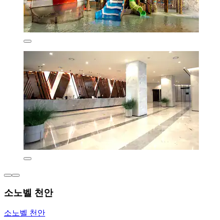
소노벨 천안
소노벨 천안