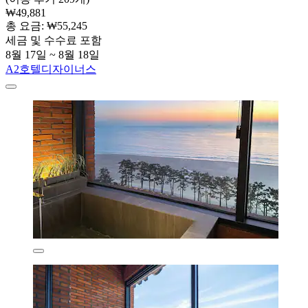
₩49,881
총 요금: ₩55,245
세금 및 수수료 포함
8월 17일 ~ 8월 18일
A2호텔디자이너스