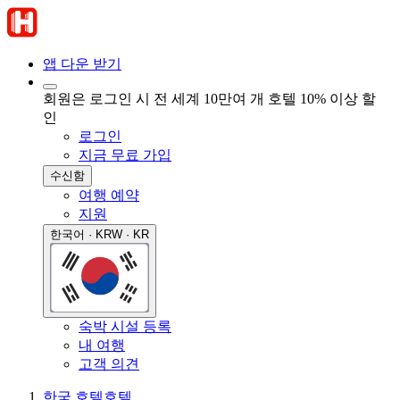
앱 다운 받기
회원은 로그인 시 전 세계 10만여 개 호텔 10% 이상 할
인
로그인
지금 무료 가입
수신함
여행 예약
지원
한국어 · KRW · KR
숙박 시설 등록
내 여행
고객 의견
한국 호텔
호텔