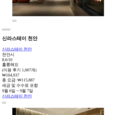
신라스테이 천안
신라스테이 천안
천안시
8.6/10
훌륭해요
(이용 후기 1,007개)
₩104,937
총 요금: ₩115,887
세금 및 수수료 포함
9월 6일 ~ 9월 7일
신라스테이 천안