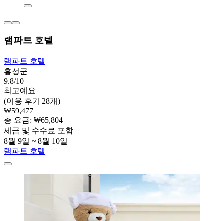
램파트 호텔
램파트 호텔
홍성군
9.8/10
최고예요
(이용 후기 28개)
₩59,477
총 요금: ₩65,804
세금 및 수수료 포함
8월 9일 ~ 8월 10일
램파트 호텔