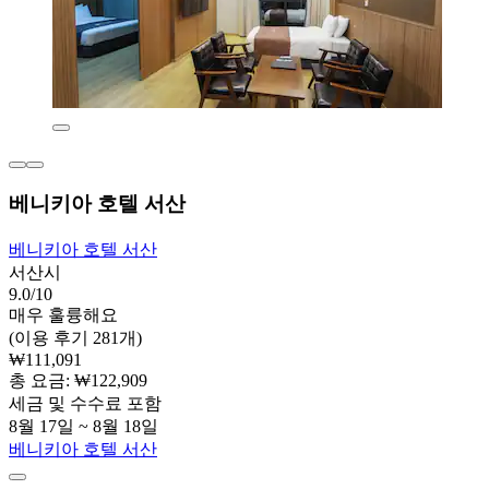
베니키아 호텔 서산
베니키아 호텔 서산
서산시
9.0/10
매우 훌륭해요
(이용 후기 281개)
₩111,091
총 요금: ₩122,909
세금 및 수수료 포함
8월 17일 ~ 8월 18일
베니키아 호텔 서산