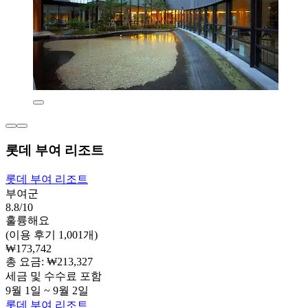
롯데 부여 리조트
롯데 부여 리조트
부여군
8.8/10
훌륭해요
(이용 후기 1,001개)
₩173,742
총 요금: ₩213,327
세금 및 수수료 포함
9월 1일 ~ 9월 2일
롯데 부여 리조트