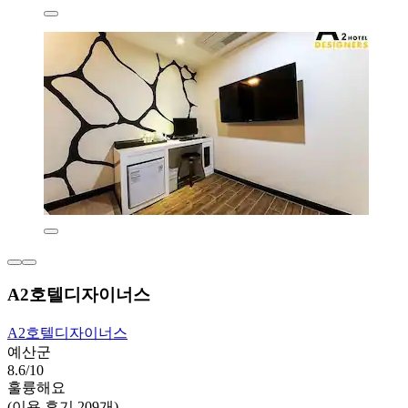
A2호텔디자이너스
A2호텔디자이너스
예산군
8.6/10
훌륭해요
(이용 후기 209개)