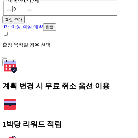
아동
만 0~17세
객실 추가
9개 이상 객실 예약
완료
출장 목적일 경우 선택
검색
계획 변경 시 무료 취소 옵션 이용
1박당 리워드 적립