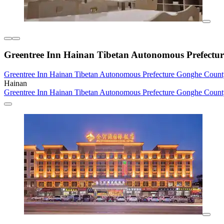
Greentree Inn Hainan Tibetan Autonomous Prefectu
Greentree Inn Hainan Tibetan Autonomous Prefecture Gonghe Count
Hainan
Greentree Inn Hainan Tibetan Autonomous Prefecture Gonghe Count