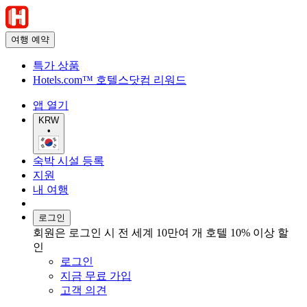
여행 예약
특가 상품
Hotels.com™ 호텔스닷컴 리워드
앱 열기
KRW
•
숙박 시설 등록
지원
내 여행
로그인
회원은 로그인 시 전 세계 10만여 개 호텔 10% 이상 할
인
로그인
지금 무료 가입
고객 의견