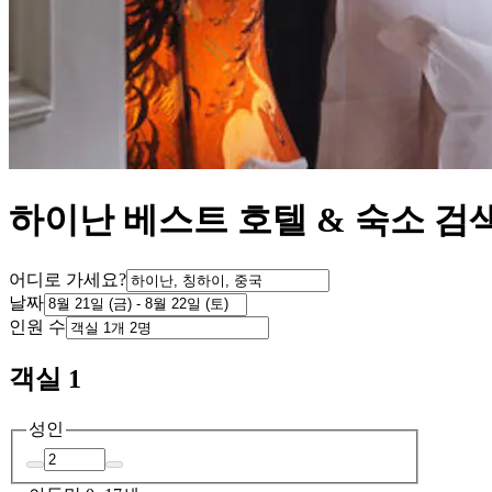
하이난 베스트 호텔 & 숙소 검
어디로 가세요?
날짜
인원 수
객실 1
성인