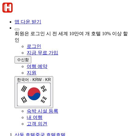
앱 다운 받기
회원은 로그인 시 전 세계 10만여 개 호텔 10% 이상 할
인
로그인
지금 무료 가입
수신함
여행 예약
지원
한국어 · KRW · KR
숙박 시설 등록
내 여행
고객 의견
산둥 호텔
중국 호텔
호텔