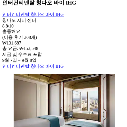
인터컨티넨탈 칭다오 바이 IHG
인터컨티넨탈 칭다오 바이 IHG
칭다오 시티 센터
8.8/10
훌륭해요
(이용 후기 308개)
₩131,687
총 요금: ₩153,548
세금 및 수수료 포함
9월 7일 ~ 9월 8일
인터컨티넨탈 칭다오 바이 IHG