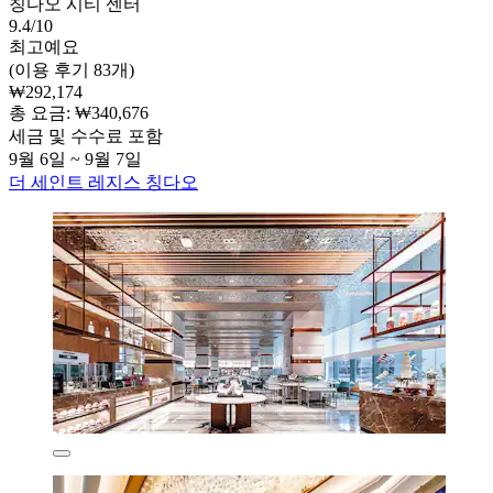
칭다오 시티 센터
9.4/10
최고예요
(이용 후기 83개)
₩292,174
총 요금: ₩340,676
세금 및 수수료 포함
9월 6일 ~ 9월 7일
더 세인트 레지스 칭다오