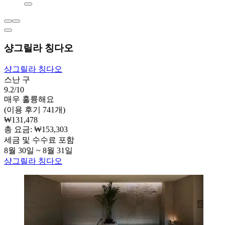
샹그릴라 칭다오
샹그릴라 칭다오
스난 구
9.2/10
매우 훌륭해요
(이용 후기 741개)
₩131,478
총 요금: ₩153,303
세금 및 수수료 포함
8월 30일 ~ 8월 31일
샹그릴라 칭다오