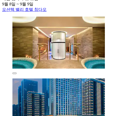
9월 8일 ~ 9월 9일
오션텍 밸리 호텔 칭다오