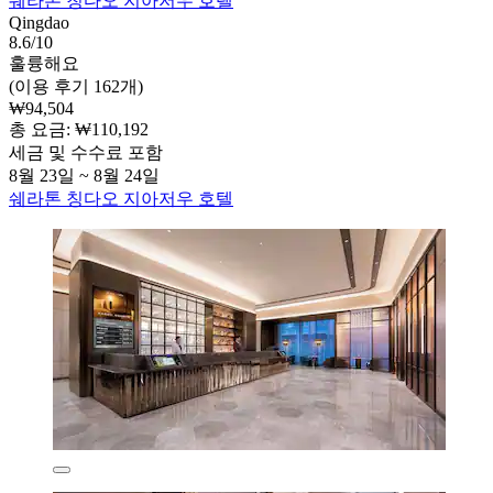
쉐라톤 칭다오 지아저우 호텔
Qingdao
8.6/10
훌륭해요
(이용 후기 162개)
₩94,504
총 요금: ₩110,192
세금 및 수수료 포함
8월 23일 ~ 8월 24일
쉐라톤 칭다오 지아저우 호텔