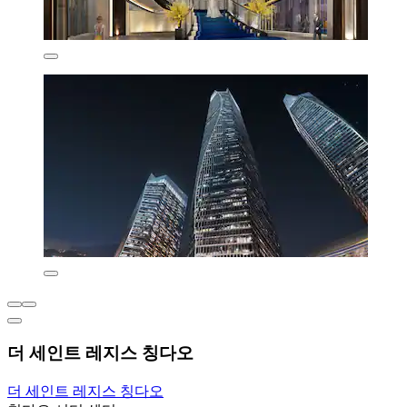
더 세인트 레지스 칭다오
더 세인트 레지스 칭다오