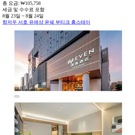
총 요금: ₩105,758
세금 및 수수료 포함
8월 23일 ~ 8월 24일
항저우 서호 유에샹 윤쉐 부티크 홈스테이