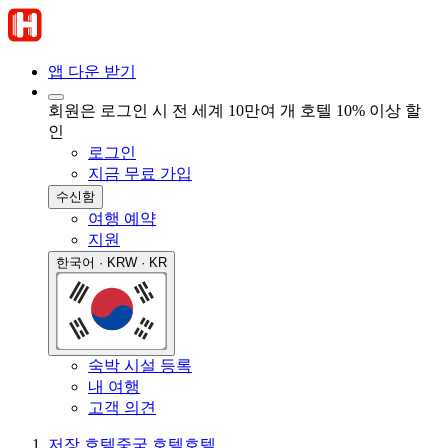
앱 다운 받기
회원은 로그인 시 전 세계 10만여 개 호텔 10% 이상 할
인
로그인
지금 무료 가입
수신함
여행 예약
지원
한국어 · KRW · KR
숙박 시설 등록
내 여행
고객 의견
저장 호텔
중국 호텔
호텔