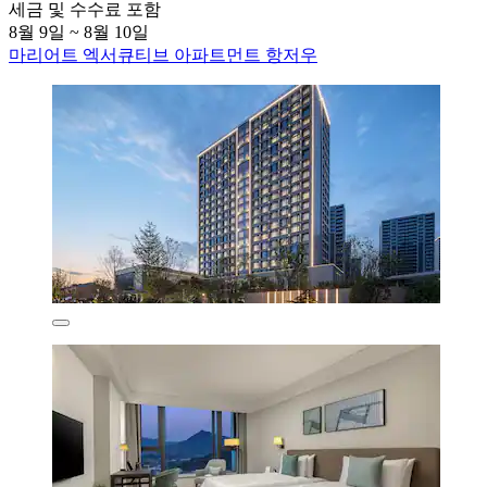
세금 및 수수료 포함
8월 9일 ~ 8월 10일
마리어트 엑서큐티브 아파트먼트 항저우