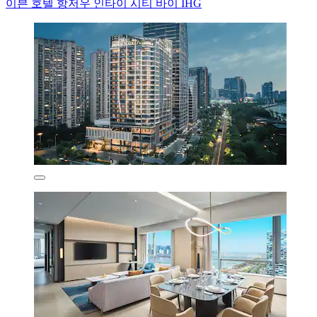
이븐 호텔 항저우 인타이 시티 바이 IHG