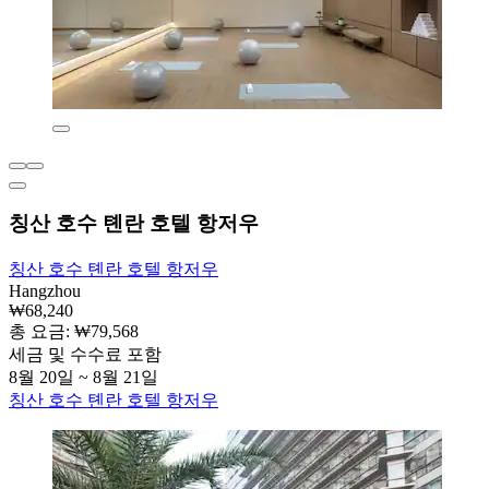
칭산 호수 톈란 호텔 항저우
칭산 호수 톈란 호텔 항저우
Hangzhou
₩68,240
총 요금: ₩79,568
세금 및 수수료 포함
8월 20일 ~ 8월 21일
칭산 호수 톈란 호텔 항저우