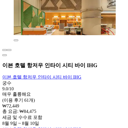
이븐 호텔 항저우 인타이 시티 바이 IHG
이븐 호텔 항저우 인타이 시티 바이 IHG
궁수
9.0/10
매우 훌륭해요
(이용 후기 61개)
₩72,449
총 요금: ₩84,475
세금 및 수수료 포함
8월 9일 ~ 8월 10일