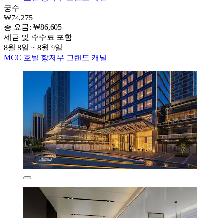
궁수
₩74,275
총 요금: ₩86,605
세금 및 수수료 포함
8월 8일 ~ 8월 9일
MCC 호텔 항저우 그랜드 캐널