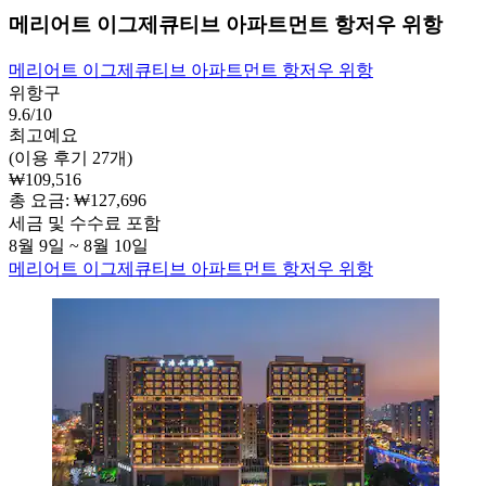
메리어트 이그제큐티브 아파트먼트 항저우 위항
메리어트 이그제큐티브 아파트먼트 항저우 위항
위항구
9.6/10
최고예요
(이용 후기 27개)
₩109,516
총 요금: ₩127,696
세금 및 수수료 포함
8월 9일 ~ 8월 10일
메리어트 이그제큐티브 아파트먼트 항저우 위항