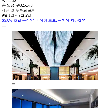
₩64,532
총 요금: ₩325,678
세금 및 수수료 포함
9월 1일 ~ 9월 2일
SSAW 호텔 구이양, 베이징 로드, 구이이 지하철역