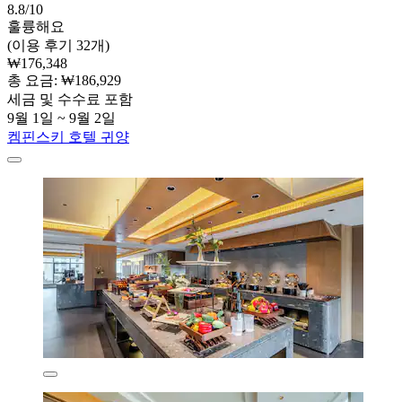
8.8/10
훌륭해요
(이용 후기 32개)
₩176,348
총 요금: ₩186,929
세금 및 수수료 포함
9월 1일 ~ 9월 2일
켐핀스키 호텔 귀양