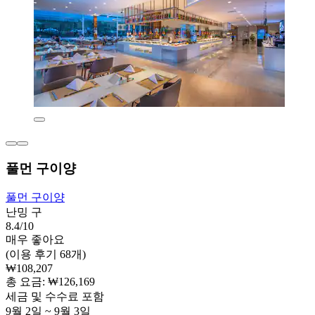
풀먼 구이양
풀먼 구이양
난밍 구
8.4/10
매우 좋아요
(이용 후기 68개)
₩108,207
총 요금: ₩126,169
세금 및 수수료 포함
9월 2일 ~ 9월 3일