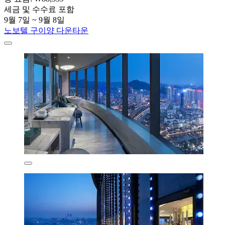
세금 및 수수료 포함
9월 7일 ~ 9월 8일
노보텔 구이양 다운타운