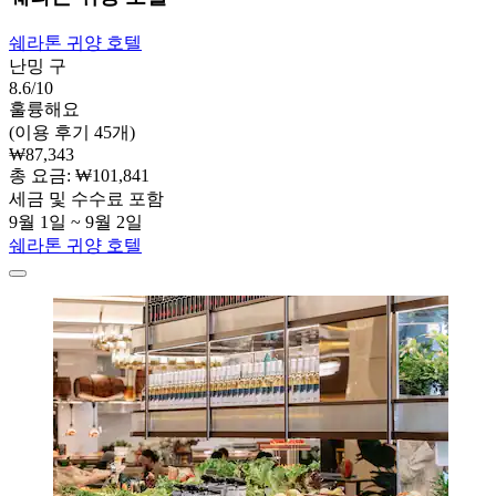
쉐라톤 귀양 호텔
난밍 구
8.6/10
훌륭해요
(이용 후기 45개)
₩87,343
총 요금: ₩101,841
세금 및 수수료 포함
9월 1일 ~ 9월 2일
쉐라톤 귀양 호텔