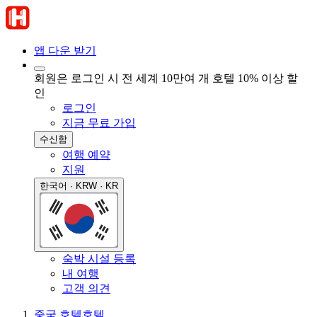
앱 다운 받기
회원은 로그인 시 전 세계 10만여 개 호텔 10% 이상 할
인
로그인
지금 무료 가입
수신함
여행 예약
지원
한국어 · KRW · KR
숙박 시설 등록
내 여행
고객 의견
중국 호텔
호텔