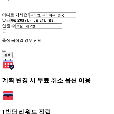
어디로 가세요?
날짜
인원 수
출장 목적일 경우 선택
검색
계획 변경 시 무료 취소 옵션 이용
1박당 리워드 적립