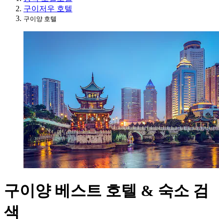
구이저우 호텔
구이양 호텔
구이양 베스트 호텔 & 숙소 검
색