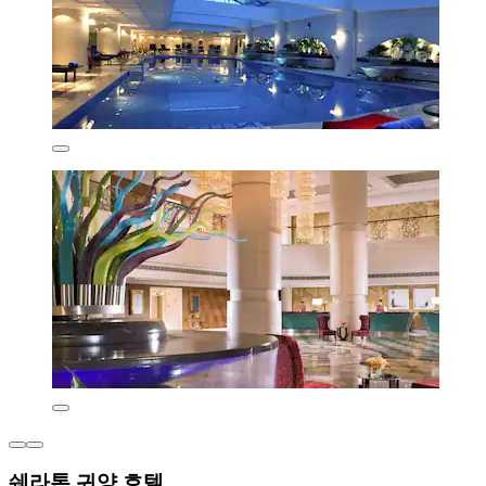
쉐라톤 귀양 호텔