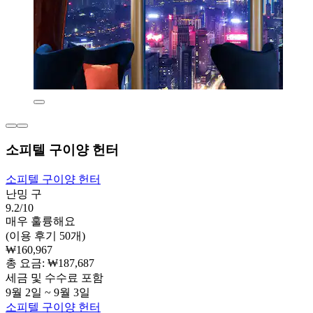
소피텔 구이양 헌터
소피텔 구이양 헌터
난밍 구
9.2/10
매우 훌륭해요
(이용 후기 50개)
₩160,967
총 요금: ₩187,687
세금 및 수수료 포함
9월 2일 ~ 9월 3일
소피텔 구이양 헌터