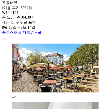
훌륭해요
(이용 후기 608개)
₩160,154
총 요금: ₩184,384
세금 및 수수료 포함
8월 13일 ~ 8월 14일
슐로스호텔 카를슈루헤