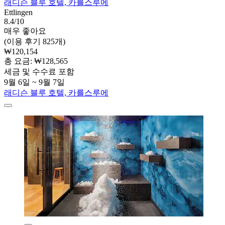
래디슨 블루 호텔, 카를스루에
Ettlingen
8.4/10
매우 좋아요
(이용 후기 825개)
₩120,154
총 요금: ₩128,565
세금 및 수수료 포함
9월 6일 ~ 9월 7일
래디슨 블루 호텔, 카를스루에