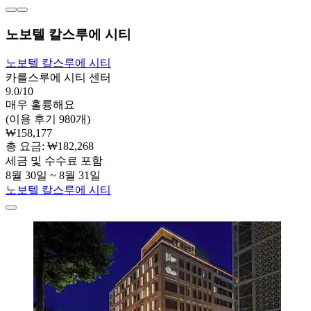
노보텔 칼스루에 시티
노보텔 칼스루에 시티
카를스루에 시티 센터
9.0/10
매우 훌륭해요
(이용 후기 980개)
₩158,177
총 요금: ₩182,268
세금 및 수수료 포함
8월 30일 ~ 8월 31일
노보텔 칼스루에 시티