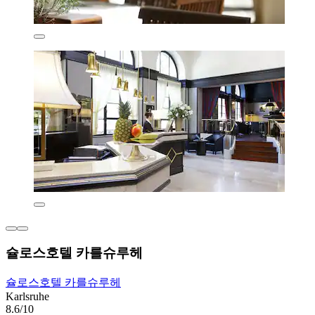
슐로스호텔 카를슈루헤
슐로스호텔 카를슈루헤
Karlsruhe
8.6/10