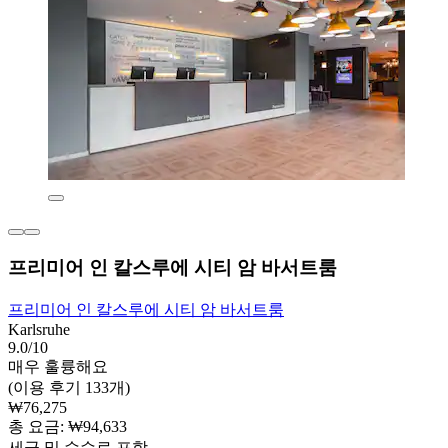
프리미어 인 칼스루에 시티 암 바서트룸
프리미어 인 칼스루에 시티 암 바서트룸
Karlsruhe
9.0/10
매우 훌륭해요
(이용 후기 133개)
₩76,275
총 요금: ₩94,633
세금 및 수수료 포함