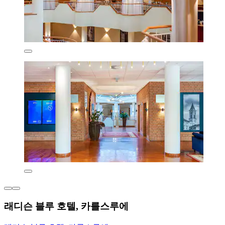
래디슨 블루 호텔, 카를스루에