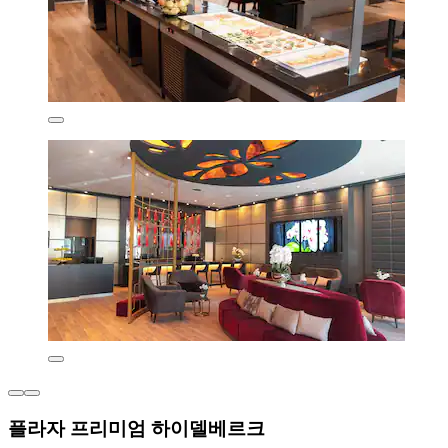
플라자 프리미엄 하이델베르크