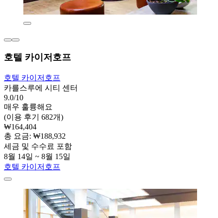
호텔 카이저호프
호텔 카이저호프
카를스루에 시티 센터
9.0/10
매우 훌륭해요
(이용 후기 682개)
₩164,404
총 요금: ₩188,932
세금 및 수수료 포함
8월 14일 ~ 8월 15일
호텔 카이저호프