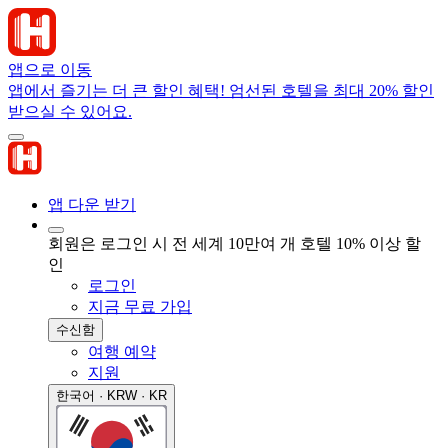
앱으로 이동
앱에서 즐기는 더 큰 할인 혜택! 엄선된 호텔을 최대 20% 할인
받으실 수 있어요.
앱 다운 받기
회원은 로그인 시 전 세계 10만여 개 호텔 10% 이상 할
인
로그인
지금 무료 가입
수신함
여행 예약
지원
한국어 · KRW · KR