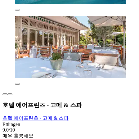
호텔 에어프린츠 - 고메 & 스파
호텔 에어프린츠 - 고메 & 스파
Ettlingen
9.0/10
매우 훌륭해요