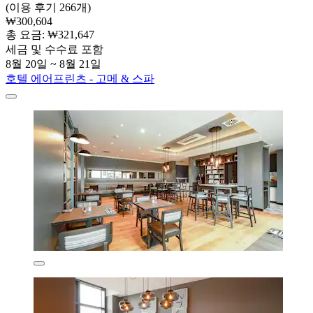
(이용 후기 266개)
₩300,604
총 요금: ₩321,647
세금 및 수수료 포함
8월 20일 ~ 8월 21일
호텔 에어프린츠 - 고메 & 스파