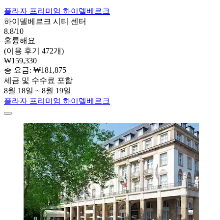
플라자 프리미엄 하이델베르크
하이델베르크 시티 센터
8.8/10
훌륭해요
(이용 후기 472개)
₩159,330
총 요금: ₩181,875
세금 및 수수료 포함
8월 18일 ~ 8월 19일
플라자 프리미엄 하이델베르크