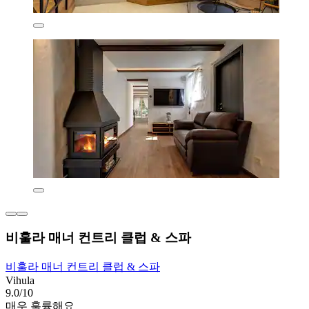
비훌라 매너 컨트리 클럽 & 스파
비훌라 매너 컨트리 클럽 & 스파
Vihula
9.0/10
매우 훌륭해요