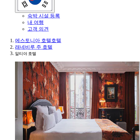
숙박 시설 등록
내 여행
고객 의견
에스토니아 호텔
호텔
래네비루 주 호텔
알티야 호텔