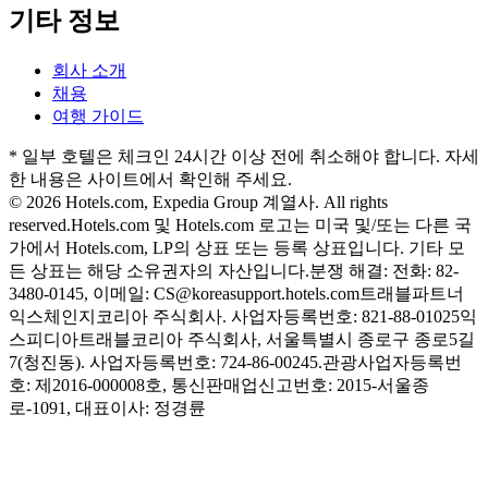
기타 정보
회사 소개
채용
여행 가이드
* 일부 호텔은 체크인 24시간 이상 전에 취소해야 합니다. 자세
한 내용은 사이트에서 확인해 주세요.
© 2026 Hotels.com, Expedia Group 계열사. All rights
reserved.
Hotels.com 및 Hotels.com 로고는 미국 및/또는 다른 국
가에서 Hotels.com, LP의 상표 또는 등록 상표입니다. 기타 모
든 상표는 해당 소유권자의 자산입니다.
분쟁 해결: 전화: 82-
3480-0145, 이메일: CS@koreasupport.hotels.com
트래블파트너
익스체인지코리아 주식회사. 사업자등록번호: 821-88-01025
익
스피디아트래블코리아 주식회사, 서울특별시 종로구 종로5길
7(청진동). 사업자등록번호: 724-86-00245.
관광사업자등록번
호: 제2016-000008호, 통신판매업신고번호: 2015-서울종
로-1091, 대표이사: 정경륜