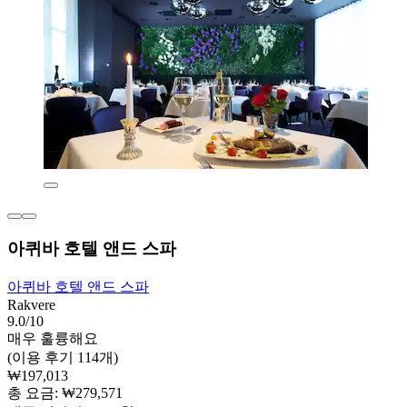
아퀴바 호텔 앤드 스파
아퀴바 호텔 앤드 스파
Rakvere
9.0/10
매우 훌륭해요
(이용 후기 114개)
₩197,013
총 요금: ₩279,571