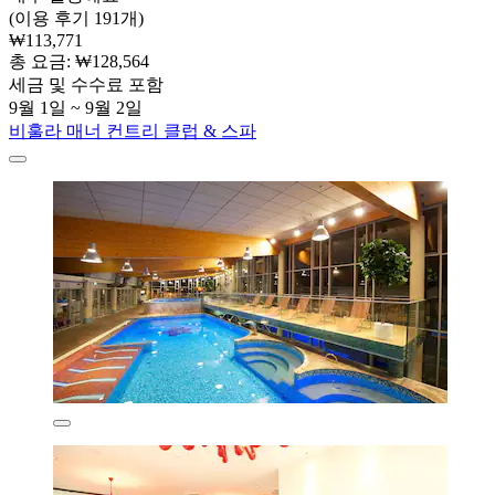
(이용 후기 191개)
₩113,771
총 요금: ₩128,564
세금 및 수수료 포함
9월 1일 ~ 9월 2일
비훌라 매너 컨트리 클럽 & 스파