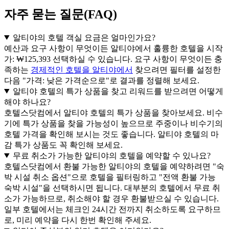
자주 묻는 질문(FAQ)
알티야의 호텔 객실 요금은 얼마인가요?
예산과 요구 사항이 무엇이든 알티야에서 훌륭한 호텔을 시작
가: ₩125,393 선택하실 수 있습니다. 요구 사항이 무엇이든 충
족하는
경제적인 호텔을 알티야에서
찾으려면 필터를 설정한
다음 "가격: 낮은 가격순으로"로 결과를 정렬해 보세요.
알티야 호텔의 특가 상품을 찾고 리워드를 받으려면 어떻게
해야 하나요?
호텔스닷컴에서 알티야 호텔의 특가 상품을 찾아보세요. 비수
기에 특가 상품을 찾을 가능성이 높으므로 주중이나 비수기의
호텔 가격을 확인해 보시는 것도 좋습니다. 알티야 호텔의 마
감 특가 상품도 꼭 확인해 보세요.
무료 취소가 가능한 알티야의 호텔을 예약할 수 있나요?
호텔스닷컴에서 환불 가능한 알티야의 호텔을 예약하려면 "숙
박 시설 취소 옵션"으로 호텔을 필터링하고 "전액 환불 가능
숙박 시설"을 선택하시면 됩니다. 대부분의 호텔에서 무료 취
소가 가능하므로, 취소해야 할 경우 환불받으실 수 있습니다.
일부 호텔에서는 체크인 24시간 전까지 취소하도록 요구하므
로, 미리 예약을 다시 한번 확인해 주세요.