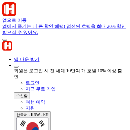
앱으로 이동
앱에서 즐기는 더 큰 할인 혜택! 엄선된 호텔을 최대 20% 할인
받으실 수 있어요.
앱 다운 받기
회원은 로그인 시 전 세계 10만여 개 호텔 10% 이상 할
인
로그인
지금 무료 가입
수신함
여행 예약
지원
한국어 · KRW · KR