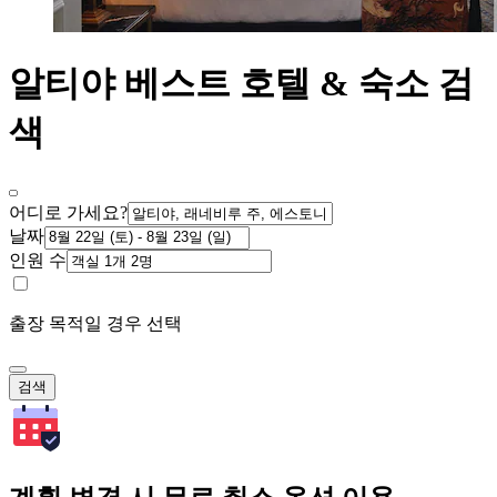
알티야 베스트 호텔 & 숙소 검
색
어디로 가세요?
날짜
인원 수
출장 목적일 경우 선택
검색