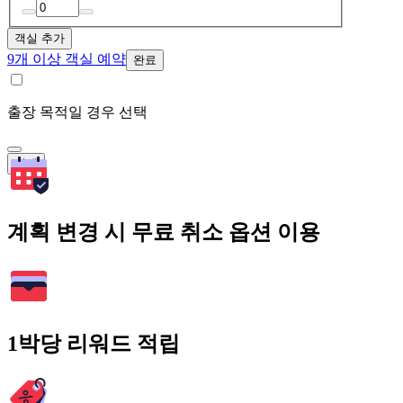
객실 추가
9개 이상 객실 예약
완료
출장 목적일 경우 선택
검색
계획 변경 시 무료 취소 옵션 이용
1박당 리워드 적립