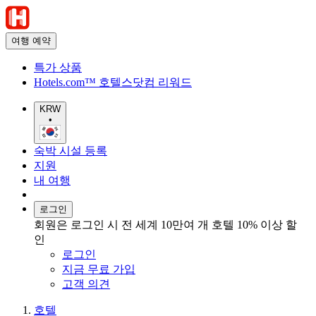
여행 예약
특가 상품
Hotels.com™ 호텔스닷컴 리워드
KRW
•
숙박 시설 등록
지원
내 여행
로그인
회원은 로그인 시 전 세계 10만여 개 호텔 10% 이상 할
인
로그인
지금 무료 가입
고객 의견
호텔