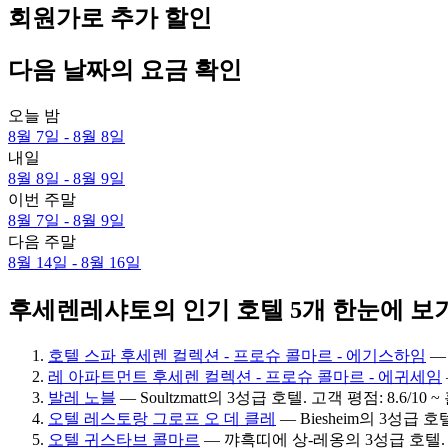
회원가로 추가 할인
다음 날짜의 요금 확인
오늘 밤
8월 7일 - 8월 8일
내일
8월 8일 - 8월 9일
이번 주말
8월 7일 - 8월 9일
다음 주말
8월 14일 - 8월 16일
후세렌레샤토의 인기 호텔 5개 한눈에 보
호텔 스파 후세렌 컬렉션 - 프로슈 콜마르 - 에기스하임
— 
레 아파트먼트 후세렌 컬렉션 - 프로슈 콜마르 - 에귀세임
발레 노블
— Soultzmatt의 3성급 호텔. 고객 평점: 8.6/10 
오텔 레스토랑 그로프 오 데 클레
— Biesheim의 3성급 호텔
오텔 귀스타브 콜마르
— 꺄흑띠에 상-레옹의 3성급 호텔. 고객