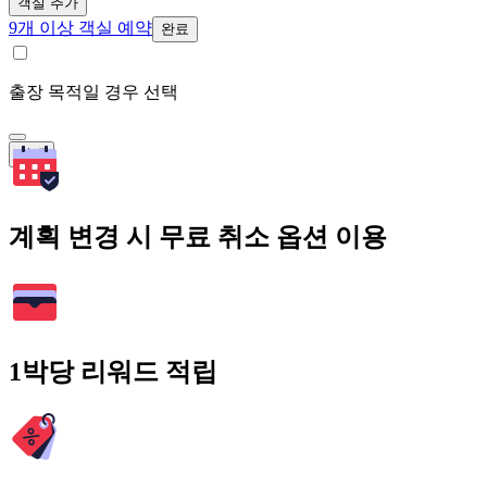
객실 추가
9개 이상 객실 예약
완료
출장 목적일 경우 선택
검색
계획 변경 시 무료 취소 옵션 이용
1박당 리워드 적립