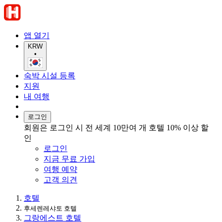
앱 열기
KRW
•
숙박 시설 등록
지원
내 여행
로그인
회원은 로그인 시 전 세계 10만여 개 호텔 10% 이상 할
인
로그인
지금 무료 가입
여행 예약
고객 의견
호텔
후세렌레샤토 호텔
그랑에스트 호텔