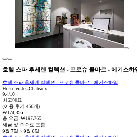
호텔 스파 후세렌 컬렉션 - 프로슈 콜마르 - 에기스하
호텔 스파 후세렌 컬렉션 - 프로슈 콜마르 - 에기스하임
Husseren-les-Chateaux
9.4/10
최고예요
(이용 후기 456개)
₩174,356
총 요금: ₩197,765
세금 및 수수료 포함
9월 7일 ~ 9월 8일