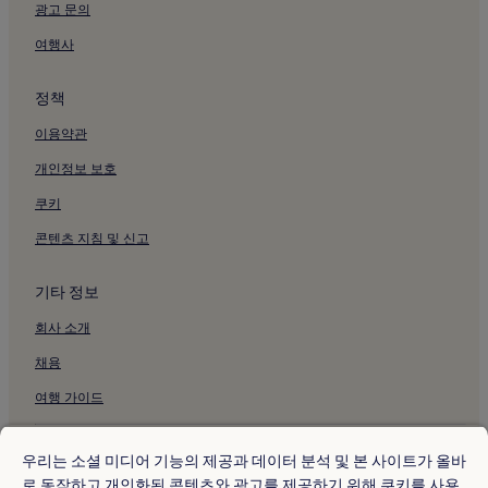
광고 문의
헤이워즈 히스의 주차 가능 호텔
헤이워즈 히스의 3성급 호텔
여행사
헤이워즈 히스의 비즈니스 호텔
정책
헤이워즈 히스의 가족 여행 호텔
이용약관
도킹의 반려동물 동반 가능 호텔
개인정보 보호
도킹의 3성급 호텔
쿠키
도킹의 비즈니스 호텔
콘텐츠 지침 및 신고
홀리의 럭셔리 호텔
홀리의 4성급 호텔
기타 정보
홀리 호텔
회사 소개
개트윅의 3성급 호텔
채용
개트윅 호텔
여행 가이드
레드힐 호텔
크롤리의 주차 가능 호텔
* 일부 호텔은 체크인 24시간 이상 전에 취소해야 합니다. 자세한 내용은 사
이트에서 확인해 주세요.
우리는 소셜 미디어 기능의 제공과 데이터 분석 및 본 사이트가 올바
크롤리의 피트니스 센터가 있는 호텔
© 2026 Hotels.com, Expedia Group 계열사. All rights reserved.
로 동작하고 개인화된 콘텐츠와 광고를 제공하기 위해 쿠키를 사용