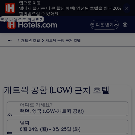
앱으로 이동
앱에서 즐기는 더 큰 할인 혜택! 엄선된 호텔을 최대 20%
할인받으실 수 있어요.
본문 내용으로 건너뛰기
앱 다운 받기
개트윅 호텔
개트윅 공항 근처 호텔
개트윅 공항 (LGW) 근처 호텔
어디로 가세요?
런던, 영국 (LGW-개트윅 공항)
날짜
8월 24일 (월) - 8월 25일 (화)