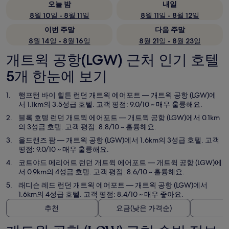
오늘 밤
내일
8월 10일 - 8월 11일
8월 11일 - 8월 12일
이번 주말
다음 주말
8월 14일 - 8월 16일
8월 21일 - 8월 23일
개트윅 공항(LGW) 근처 인기 호텔
5개 한눈에 보기
햄프턴 바이 힐튼 런던 개트윅 에어포트
— 개트윅 공항 (LGW)에
서 1.1km의 3.5성급 호텔. 고객 평점: 9.0/10 ~ 매우 훌륭해요.
블록 호텔 런던 개트윅 에어포트
— 개트윅 공항 (LGW)에서 0.1km
의 3성급 호텔. 고객 평점: 8.8/10 ~ 훌륭해요.
올드랜즈 팜
— 개트윅 공항 (LGW)에서 1.6km의 3성급 호텔. 고객
평점: 9.0/10 ~ 매우 훌륭해요.
코트야드 메리어트 런던 개트윅 에어포트
— 개트윅 공항 (LGW)에
서 0.9km의 4성급 호텔. 고객 평점: 8.6/10 ~ 훌륭해요.
래디슨 레드 런던 개트윅 에어포트
— 개트윅 공항 (LGW)에서
1.6km의 4성급 호텔. 고객 평점: 8.4/10 ~ 매우 좋아요.
추천
요금(낮은 가격순)