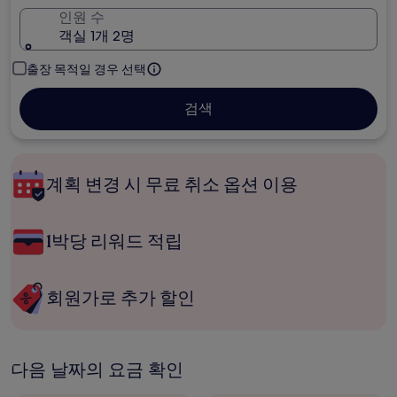
인원 수
객실 1개 2명
출장 목적일 경우 선택
검색
계획 변경 시 무료 취소 옵션 이용
1박당 리워드 적립
회원가로 추가 할인
다음 날짜의 요금 확인