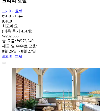
크리티 호텔
크리티 호텔
하니아 타운
9.4/10
최고예요
(이용 후기 414개)
₩232,858
총 요금: ₩273,240
세금 및 수수료 포함
8월 26일 ~ 8월 27일
크리티 호텔