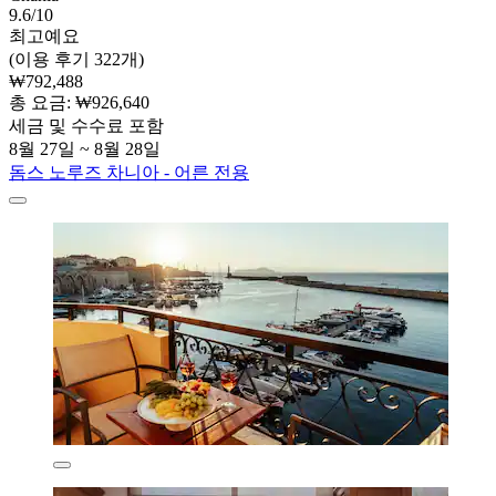
9.6/10
최고예요
(이용 후기 322개)
₩792,488
총 요금: ₩926,640
세금 및 수수료 포함
8월 27일 ~ 8월 28일
돔스 노루즈 차니아 - 어른 전용