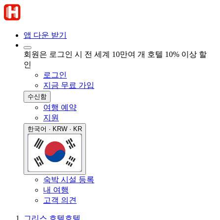
앱 다운 받기
회원은 로그인 시 전 세계 10만여 개 호텔 10% 이상 할
인
로그인
지금 무료 가입
수신함
여행 예약
지원
한국어 · KRW · KR
숙박 시설 등록
내 여행
고객 의견
그리스 호텔
호텔