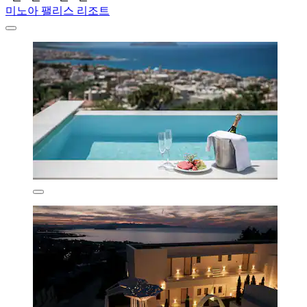
미노아 팰리스 리조트