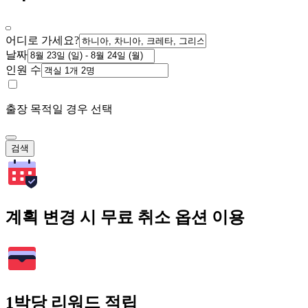
어디로 가세요?
날짜
인원 수
출장 목적일 경우 선택
검색
계획 변경 시 무료 취소 옵션 이용
1박당 리워드 적립