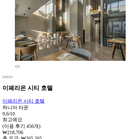
이페리온 시티 호텔
이페리온 시티 호텔
하니아 타운
9.6/10
최고예요
(이용 후기 456개)
₩218,706
총 요금: ₩265,265