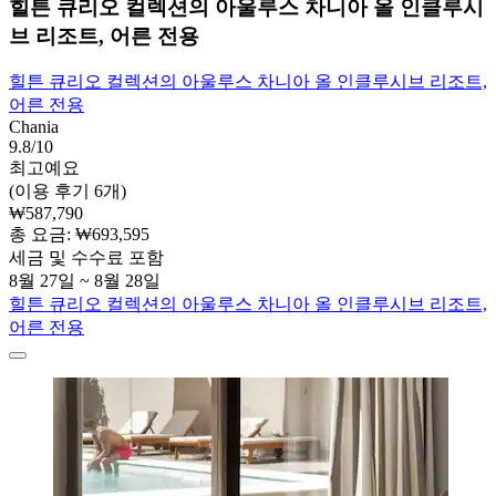
힐튼 큐리오 컬렉션의 아울루스 차니아 올 인클루시
브 리조트, 어른 전용
힐튼 큐리오 컬렉션의 아울루스 차니아 올 인클루시브 리조트,
어른 전용
Chania
9.8/10
최고예요
(이용 후기 6개)
₩587,790
총 요금: ₩693,595
세금 및 수수료 포함
8월 27일 ~ 8월 28일
힐튼 큐리오 컬렉션의 아울루스 차니아 올 인클루시브 리조트,
어른 전용