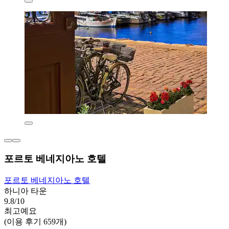
포르토 베네지아노 호텔
포르토 베네지아노 호텔
하니아 타운
9.8/10
최고예요
(이용 후기 659개)