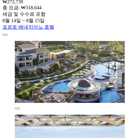
₩272,739
총 요금: ₩318,644
세금 및 수수료 포함
8월 14일 ~ 8월 15일
포르토 베네지아노 호텔