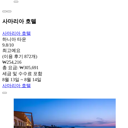
사마리아 호텔
사마리아 호텔
하니아 타운
9.8/10
최고예요
(이용 후기 872개)
₩254,216
총 요금: ₩305,691
세금 및 수수료 포함
8월 13일 ~ 8월 14일
사마리아 호텔