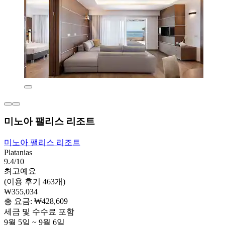
미노아 팰리스 리조트
미노아 팰리스 리조트
Platanias
9.4/10
최고예요
(이용 후기 463개)
₩355,034
총 요금: ₩428,609
세금 및 수수료 포함
9월 5일 ~ 9월 6일