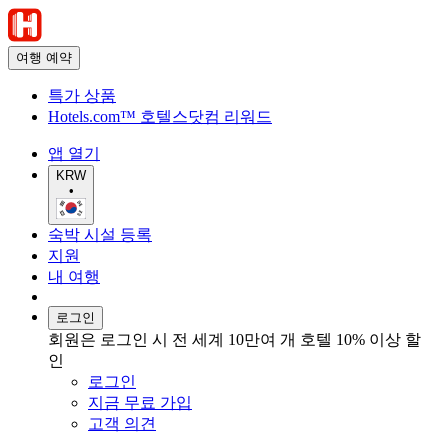
여행 예약
특가 상품
Hotels.com™ 호텔스닷컴 리워드
앱 열기
KRW
•
숙박 시설 등록
지원
내 여행
로그인
회원은 로그인 시 전 세계 10만여 개 호텔 10% 이상 할
인
로그인
지금 무료 가입
고객 의견