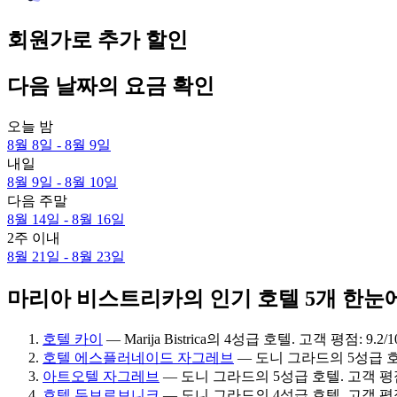
회원가로 추가 할인
다음 날짜의 요금 확인
오늘 밤
8월 8일 - 8월 9일
내일
8월 9일 - 8월 10일
다음 주말
8월 14일 - 8월 16일
2주 이내
8월 21일 - 8월 23일
마리아 비스트리카의 인기 호텔 5개 한눈
호텔 카이
— Marija Bistrica의 4성급 호텔. 고객 평점: 9.
호텔 에스플러네이드 자그레브
— 도니 그라드의 5성급 호텔.
아트오텔 자그레브
— 도니 그라드의 5성급 호텔. 고객 평점: 
호텔 두브로브니크
— 도니 그라드의 4성급 호텔. 고객 평점: 