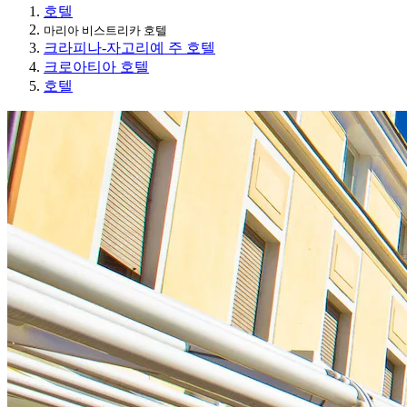
호텔
마리아 비스트리카 호텔
크라피나-자고리예 주 호텔
크로아티아 호텔
호텔