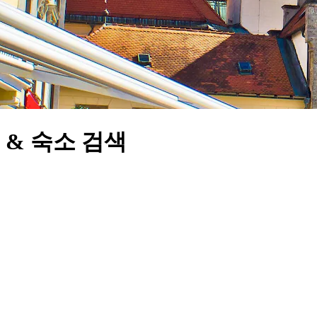
& 숙소 검색