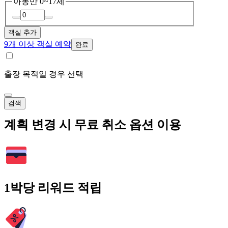
아동
만 0~17세
객실 추가
9개 이상 객실 예약
완료
출장 목적일 경우 선택
검색
계획 변경 시 무료 취소 옵션 이용
1박당 리워드 적립