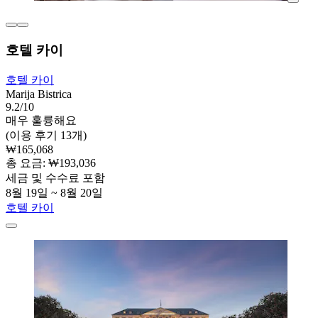
호텔 카이
호텔 카이
Marija Bistrica
9.2/10
매우 훌륭해요
(이용 후기 13개)
₩165,068
총 요금: ₩193,036
세금 및 수수료 포함
8월 19일 ~ 8월 20일
호텔 카이