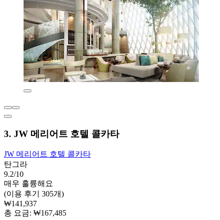
3. JW 메리어트 호텔 콜카타
JW 메리어트 호텔 콜카타
탄그라
9.2/10
매우 훌륭해요
(이용 후기 305개)
₩141,937
총 요금: ₩167,485