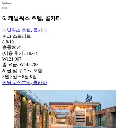
6. 케닐워스 호텔, 콜카타
케닐워스 호텔, 콜카타
파크 스트리트
8.8/10
훌륭해요
(이용 후기 318개)
₩121,007
총 요금: ₩142,788
세금 및 수수료 포함
8월 8일 ~ 8월 9일
케닐워스 호텔, 콜카타