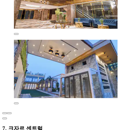
7. 크자르 센트럴