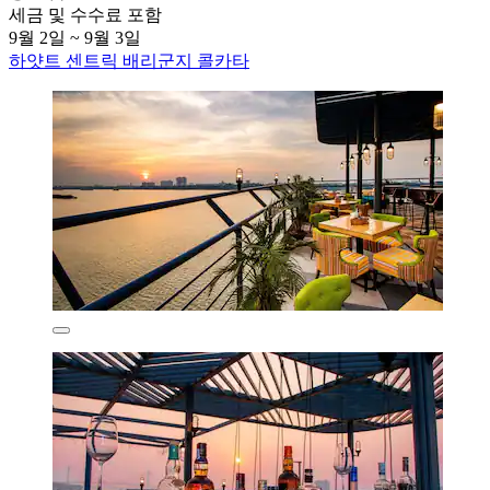
세금 및 수수료 포함
9월 2일 ~ 9월 3일
하얏트 센트릭 배리군지 콜카타