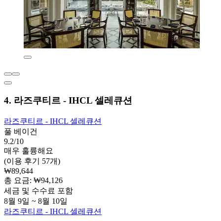
4. 라즈쿠티르 - IHCL 셀레큐션
라즈쿠티르 - IHCL 셀레큐션
풀 베이건
9.2/10
매우 훌륭해요
(이용 후기 57개)
₩89,644
총 요금: ₩94,126
세금 및 수수료 포함
8월 9일 ~ 8월 10일
라즈쿠티르 - IHCL 셀레큐션