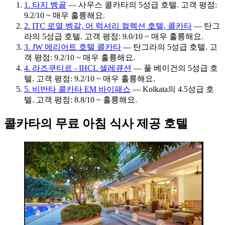
1. 타지 벵골
— 사우스 콜카타의 5성급 호텔. 고객 평점:
9.2/10 ~ 매우 훌륭해요.
2. ITC 로열 벵갈, 어 럭셔리 컬렉션 호텔, 콜카타
— 탄그
라의 5성급 호텔. 고객 평점: 9.0/10 ~ 매우 훌륭해요.
3. JW 메리어트 호텔 콜카타
— 탄그라의 5성급 호텔. 고
객 평점: 9.2/10 ~ 매우 훌륭해요.
4. 라즈쿠티르 - IHCL 셀레큐션
— 풀 베이건의 5성급 호
텔. 고객 평점: 9.2/10 ~ 매우 훌륭해요.
5. 비반타 콜카타 EM 바이패스
— Kolkata의 4.5성급 호
텔. 고객 평점: 8.8/10 ~ 훌륭해요.
콜카타의 무료 아침 식사 제공 호텔