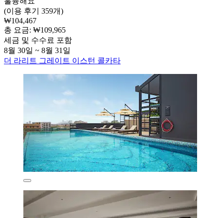
훌륭해요
(이용 후기 359개)
₩104,467
총 요금: ₩109,965
세금 및 수수료 포함
8월 30일 ~ 8월 31일
더 라리트 그레이트 이스턴 콜카타