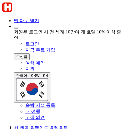
앱 다운 받기
회원은 로그인 시 전 세계 10만여 개 호텔 10% 이상 할
인
로그인
지금 무료 가입
수신함
여행 예약
지원
한국어 · KRW · KR
숙박 시설 등록
내 여행
고객 의견
서 벵골 호텔
인도 호텔
호텔