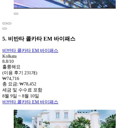
5. 비반타 콜카타 EM 바이패스
비반타 콜카타 EM 바이패스
Kolkata
8.8/10
훌륭해요
(이용 후기 231개)
₩74,716
총 요금: ₩78,452
세금 및 수수료 포함
8월 9일 ~ 8월 10일
비반타 콜카타 EM 바이패스