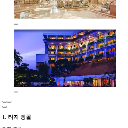
1. 타지 벵골