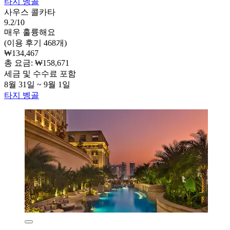
타지 벵골
사우스 콜카타
9.2/10
매우 훌륭해요
(이용 후기 468개)
₩134,467
총 요금: ₩158,671
세금 및 수수료 포함
8월 31일 ~ 9월 1일
타지 벵골