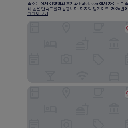
숙소는 실제 여행객의 후기와 Hotels.com에서 자이푸
히 높은 만족도를 제공합니다. 마지막 업데이트:
2026년 
간단히 보기
우메이드 바완 - 전통적인 스타일의 부티크 호텔
ITC는 라즈푸타나, 어 럭셔리 콜렉션 호텔, 자이푸