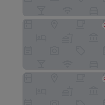
홀리데이 인 자이푸르 시티 센터 바이 IHG
힐튼 자이푸르