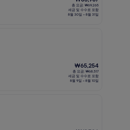
재
총 요금: ₩69,265
요
세금 및 수수료 포함
금
8월 30일 ~ 8월 31일
₩65,967
현
₩65,254
재
총 요금: ₩68,517
요
세금 및 수수료 포함
금
8월 9일 ~ 8월 10일
₩65,254