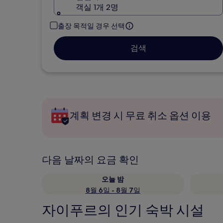
객실 1개 2명
출장 목적일 경우 선택
검색
계획 변경 시 무료 취소 옵션 이용
다음 날짜의 요금 확인
오늘 밤
8월 6일 - 8월 7일
자이푸르의 인기 숙박 시설