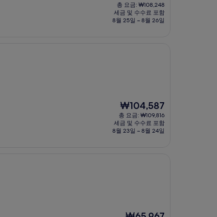
재
총 요금: ₩108,248
요
세금 및 수수료 포함
금
8월 25일 ~ 8월 26일
₩103,093
현
₩104,587
재
총 요금: ₩109,816
요
세금 및 수수료 포함
금
8월 23일 ~ 8월 24일
₩104,587
현
₩65,967