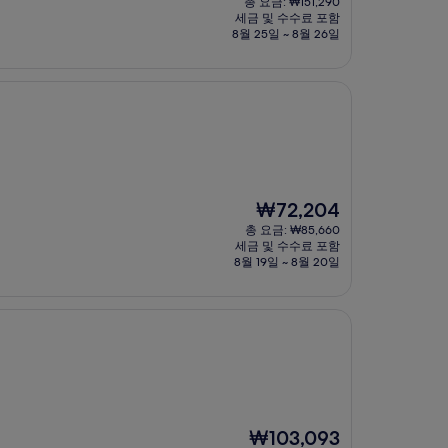
총 요금: ₩151,290
요
세금 및 수수료 포함
금
8월 25일 ~ 8월 26일
₩128,212
현
₩72,204
재
총 요금: ₩85,660
요
세금 및 수수료 포함
금
8월 19일 ~ 8월 20일
₩72,204
현
₩103,093