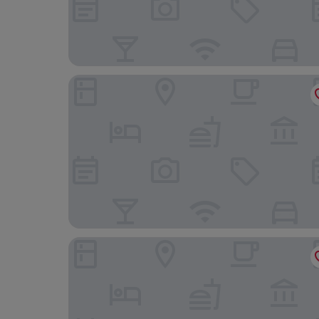
더 리브 호텔 자이푸르 - 시티 센터 부티크 호텔 및
자이 마할 팰리스