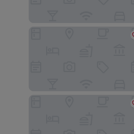
자이푸르 메리어트 호텔
페어필드 바이 메리어트 자이푸르