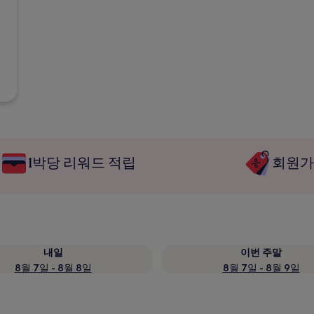
1박당 리워드 적립
회원가
내일
이번 주말
8월 7일 - 8월 8일
8월 7일 - 8월 9일