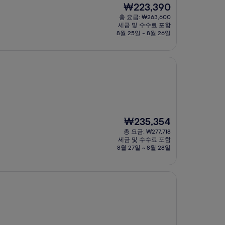
현
₩223,390
재
총 요금: ₩263,600
요
세금 및 수수료 포함
금
8월 25일 ~ 8월 26일
₩223,390
현
₩235,354
재
총 요금: ₩277,718
요
세금 및 수수료 포함
금
8월 27일 ~ 8월 28일
₩235,354