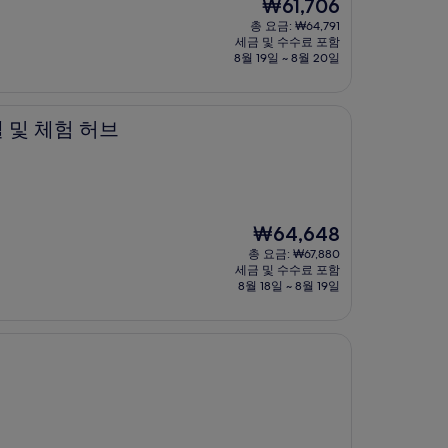
현
₩61,706
재
총 요금: ₩64,791
요
세금 및 수수료 포함
금
8월 19일 ~ 8월 20일
₩61,706
허브
 및 체험 허브
현
₩64,648
재
총 요금: ₩67,880
요
세금 및 수수료 포함
금
8월 18일 ~ 8월 19일
₩64,648