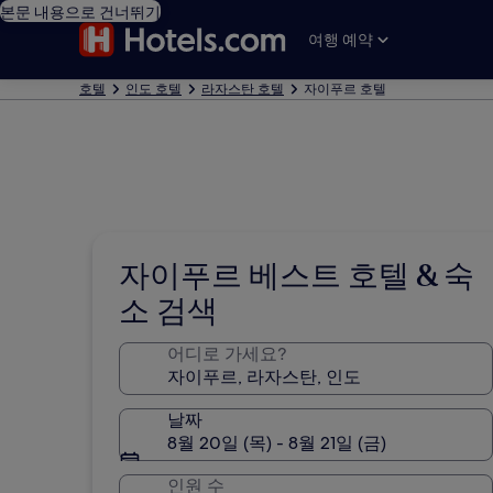
본문 내용으로 건너뛰기
여행 예약
호텔
인도 호텔
라자스탄 호텔
자이푸르 호텔
자이푸르 베스트 호텔 & 숙
소 검색
어디로 가세요?
날짜
8월 20일 (목) - 8월 21일 (금)
인원 수