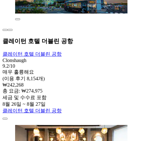
클레이턴 호텔 더블린 공항
클레이턴 호텔 더블린 공항
Clonshaugh
9.2/10
매우 훌륭해요
(이용 후기 8,154개)
₩242,268
총 요금: ₩274,975
세금 및 수수료 포함
8월 26일 ~ 8월 27일
클레이턴 호텔 더블린 공항