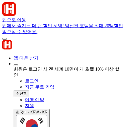
앱으로 이동
앱에서 즐기는 더 큰 할인 혜택! 엄선된 호텔을 최대 20% 할인
받으실 수 있어요.
앱 다운 받기
회원은 로그인 시 전 세계 10만여 개 호텔 10% 이상 할
인
로그인
지금 무료 가입
수신함
여행 예약
지원
한국어 · KRW · KR