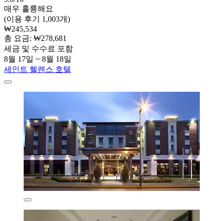
매우 훌륭해요
(이용 후기 1,003개)
₩245,534
총 요금: ₩278,681
세금 및 수수료 포함
8월 17일 ~ 8월 18일
세인트 헬렌스 호텔