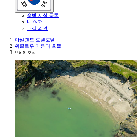
숙박 시설 등록
내 여행
고객 의견
아일랜드 호텔
호텔
위클로우 카운티 호텔
브레이 호텔