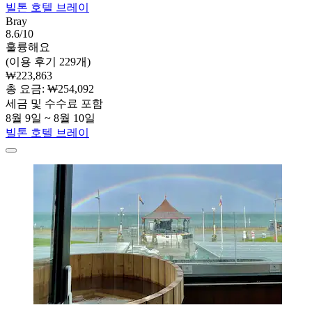
빌톤 호텔 브레이
Bray
8.6/10
훌륭해요
(이용 후기 229개)
₩223,863
총 요금: ₩254,092
세금 및 수수료 포함
8월 9일 ~ 8월 10일
빌톤 호텔 브레이