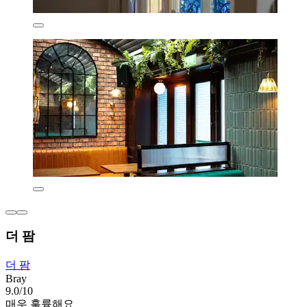
더 팜
더 팜
Bray
9.0/10
매우 훌륭해요