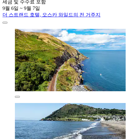
세금 및 수수료 포함
9월 6일 ~ 9월 7일
더 스트랜드 호텔, 오스카 와일드의 전 거주지