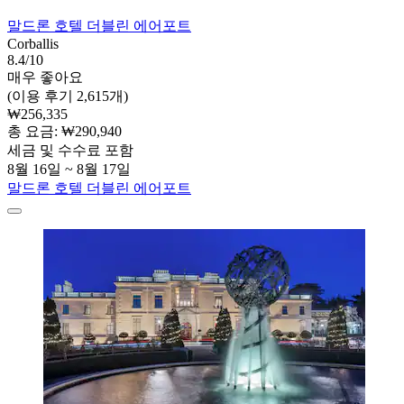
말드론 호텔 더블린 에어포트
Corballis
8.4/10
매우 좋아요
(이용 후기 2,615개)
₩256,335
총 요금: ₩290,940
세금 및 수수료 포함
8월 16일 ~ 8월 17일
말드론 호텔 더블린 에어포트