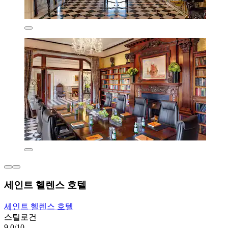
세인트 헬렌스 호텔
세인트 헬렌스 호텔
스틸로건
9.0/10