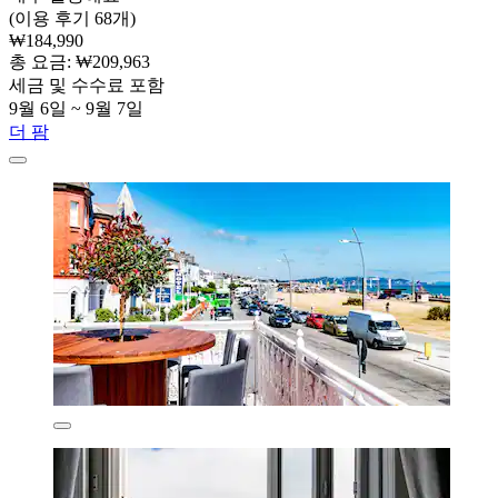
(이용 후기 68개)
₩184,990
총 요금: ₩209,963
세금 및 수수료 포함
9월 6일 ~ 9월 7일
더 팜