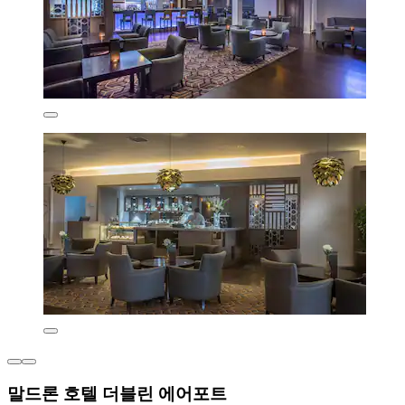
말드론 호텔 더블린 에어포트