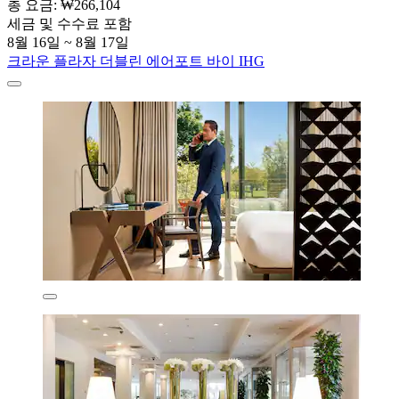
총 요금: ₩266,104
세금 및 수수료 포함
8월 16일 ~ 8월 17일
크라운 플라자 더블린 에어포트 바이 IHG