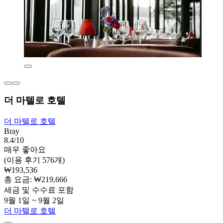
더 마텔로 호텔
더 마텔로 호텔
Bray
8.4/10
매우 좋아요
(이용 후기 576개)
₩193,536
총 요금: ₩219,666
세금 및 수수료 포함
9월 1일 ~ 9월 2일
더 마텔로 호텔