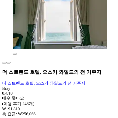
더 스트랜드 호텔, 오스카 와일드의 전 거주지
더 스트랜드 호텔, 오스카 와일드의 전 거주지
Bray
8.4/10
매우 좋아요
(이용 후기 248개)
₩191,810
총 요금: ₩256,066