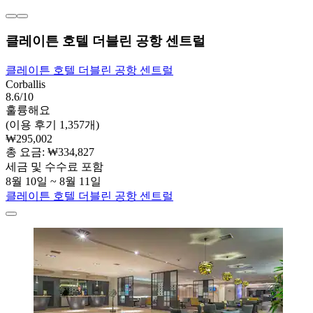
클레이튼 호텔 더블린 공항 센트럴
클레이튼 호텔 더블린 공항 센트럴
Corballis
8.6/10
훌륭해요
(이용 후기 1,357개)
₩295,002
총 요금: ₩334,827
세금 및 수수료 포함
8월 10일 ~ 8월 11일
클레이튼 호텔 더블린 공항 센트럴