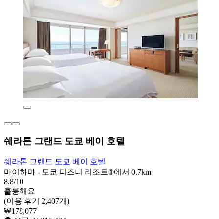
쉐라톤 그랜드 도쿄 베이 호텔
쉐라톤 그랜드 도쿄 베이 호텔
마이하마 - 도쿄 디즈니 리조트®에서 0.7km
8.8/10
훌륭해요
(이용 후기 2,407개)
₩178,077