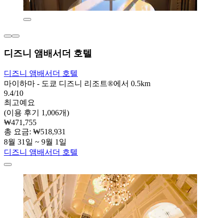
디즈니 앰배서더 호텔
디즈니 앰배서더 호텔
마이하마 - 도쿄 디즈니 리조트®에서 0.5km
9.4/10
최고예요
(이용 후기 1,006개)
₩471,755
총 요금: ₩518,931
8월 31일 ~ 9월 1일
디즈니 앰배서더 호텔