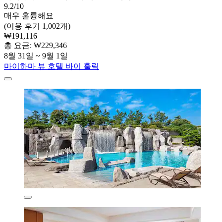
9.2/10
매우 훌륭해요
(이용 후기 1,002개)
₩191,116
총 요금: ₩229,346
8월 31일 ~ 9월 1일
마이하마 뷰 호텔 바이 훌릭