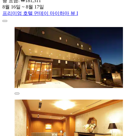
총 요금: ₩181,311
8월 16일 ~ 8월 17일
프리미엄 호텔 먼데이 마이하마 뷰 I