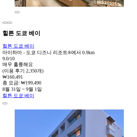
힐튼 도쿄 베이
힐튼 도쿄 베이
마이하마 - 도쿄 디즈니 리조트®에서 0.9km
9.0/10
매우 훌륭해요
(이용 후기 2,350개)
₩160,491
총 요금: ₩199,490
8월 31일 ~ 9월 1일
힐튼 도쿄 베이