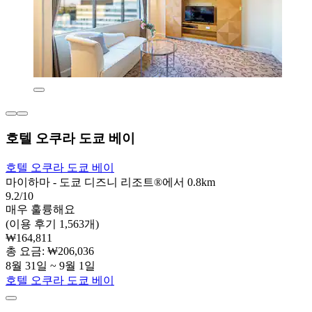
호텔 오쿠라 도쿄 베이
호텔 오쿠라 도쿄 베이
마이하마 - 도쿄 디즈니 리조트®에서 0.8km
9.2/10
매우 훌륭해요
(이용 후기 1,563개)
₩164,811
총 요금: ₩206,036
8월 31일 ~ 9월 1일
호텔 오쿠라 도쿄 베이