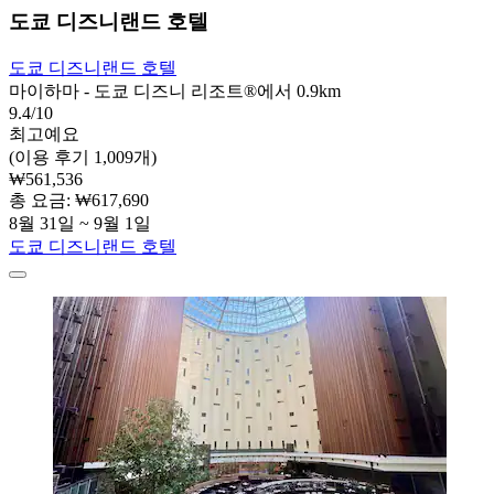
도쿄 디즈니랜드 호텔
도쿄 디즈니랜드 호텔
마이하마 - 도쿄 디즈니 리조트®에서 0.9km
9.4/10
최고예요
(이용 후기 1,009개)
₩561,536
총 요금: ₩617,690
8월 31일 ~ 9월 1일
도쿄 디즈니랜드 호텔