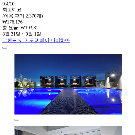
9.4/10
최고예요
(이용 후기 2,370개)
₩176,176
총 요금: ₩193,812
8월 31일 ~ 9월 1일
그랜드 닛코 도쿄 베이 마이하마