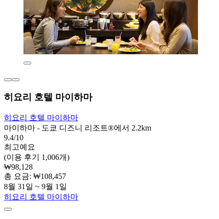
히요리 호텔 마이하마
히요리 호텔 마이하마
마이하마 - 도쿄 디즈니 리조트®에서 2.2km
9.4/10
최고예요
(이용 후기 1,006개)
₩98,128
총 요금: ₩108,457
8월 31일 ~ 9월 1일
히요리 호텔 마이하마