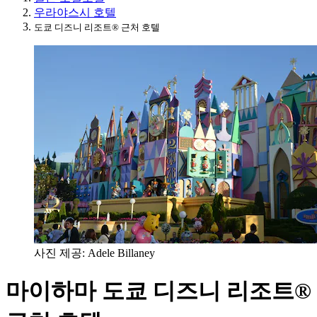
우라야스시 호텔
도쿄 디즈니 리조트® 근처 호텔
사진 제공: Adele Billaney
마이하마 도쿄 디즈니 리조트®