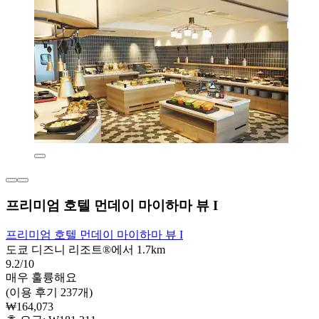
프리미엄 호텔 먼데이 마이하마 뷰 I
프리미엄 호텔 먼데이 마이하마 뷰 I
도쿄 디즈니 리조트®에서 1.7km
9.2/10
매우 훌륭해요
(이용 후기 237개)
₩164,073