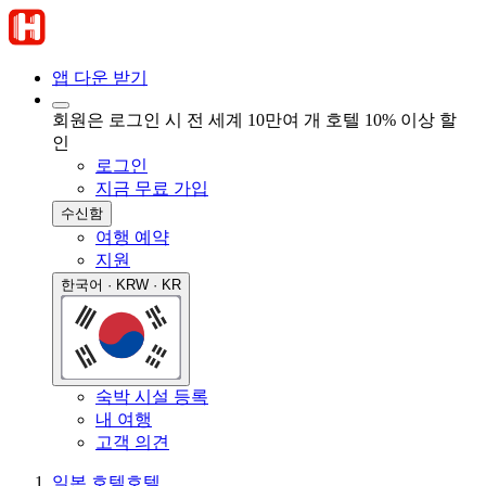
앱 다운 받기
회원은 로그인 시 전 세계 10만여 개 호텔 10% 이상 할
인
로그인
지금 무료 가입
수신함
여행 예약
지원
한국어 · KRW · KR
숙박 시설 등록
내 여행
고객 의견
일본 호텔
호텔