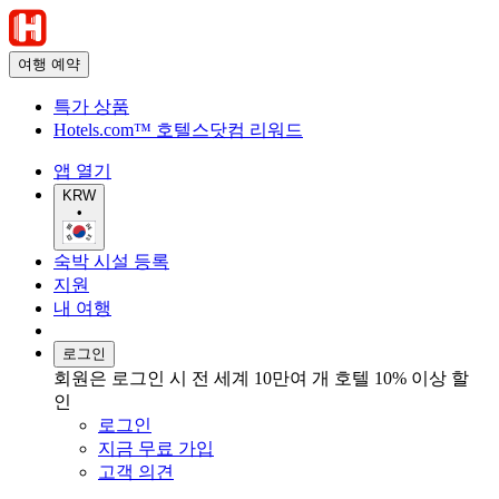
여행 예약
특가 상품
Hotels.com™ 호텔스닷컴 리워드
앱 열기
KRW
•
숙박 시설 등록
지원
내 여행
로그인
회원은 로그인 시 전 세계 10만여 개 호텔 10% 이상 할
인
로그인
지금 무료 가입
고객 의견