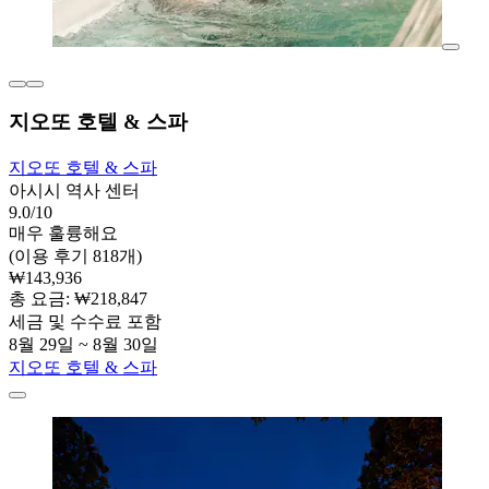
지오또 호텔 & 스파
지오또 호텔 & 스파
아시시 역사 센터
9.0/10
매우 훌륭해요
(이용 후기 818개)
₩143,936
총 요금: ₩218,847
세금 및 수수료 포함
8월 29일 ~ 8월 30일
지오또 호텔 & 스파