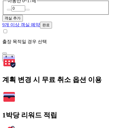
아동
만 0~17세
객실 추가
9개 이상 객실 예약
완료
출장 목적일 경우 선택
검색
계획 변경 시 무료 취소 옵션 이용
1박당 리워드 적립