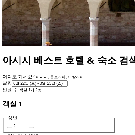
아시시 베스트 호텔 & 숙소 검
어디로 가세요?
날짜
인원 수
객실 1
성인