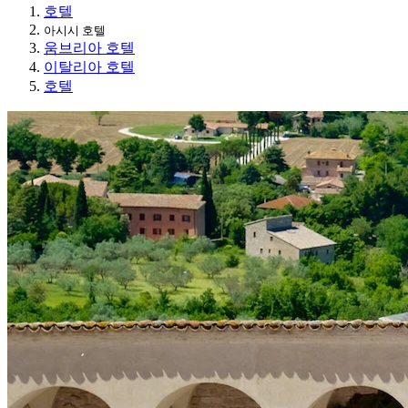
호텔
아시시 호텔
움브리아 호텔
이탈리아 호텔
호텔