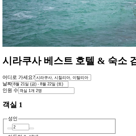
시라쿠사 베스트 호텔 & 숙소 
어디로 가세요?
날짜
인원 수
객실 1
성인