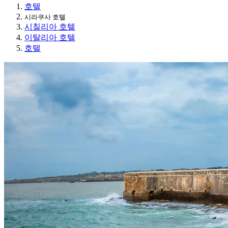
호텔
시라쿠사 호텔
시칠리아 호텔
이탈리아 호텔
호텔