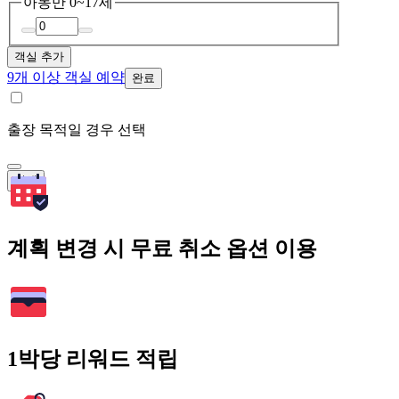
아동
만 0~17세
객실 추가
9개 이상 객실 예약
완료
출장 목적일 경우 선택
검색
계획 변경 시 무료 취소 옵션 이용
1박당 리워드 적립