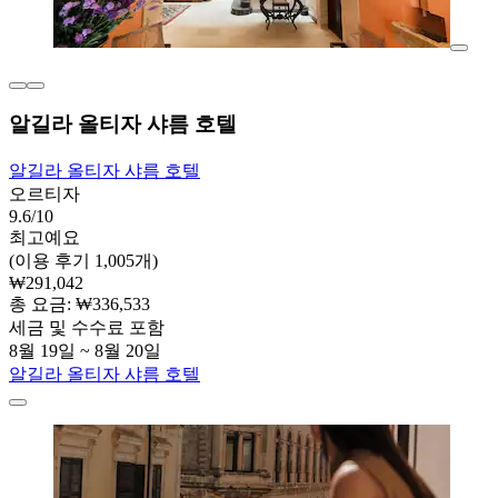
알길라 올티자 샤름 호텔
알길라 올티자 샤름 호텔
오르티자
9.6/10
최고예요
(이용 후기 1,005개)
₩291,042
총 요금: ₩336,533
세금 및 수수료 포함
8월 19일 ~ 8월 20일
알길라 올티자 샤름 호텔