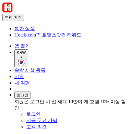
여행 예약
특가 상품
Hotels.com™ 호텔스닷컴 리워드
앱 열기
KRW
•
숙박 시설 등록
지원
내 여행
로그인
회원은 로그인 시 전 세계 10만여 개 호텔 10% 이상 할
인
로그인
지금 무료 가입
고객 의견