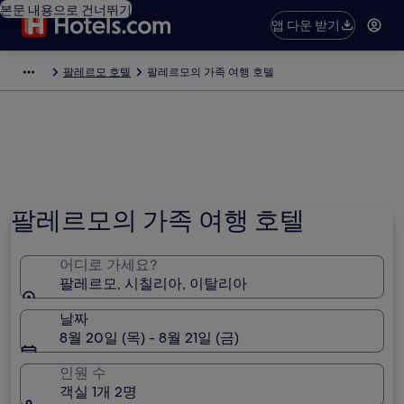
본문 내용으로 건너뛰기
앱 다운 받기
팔레르모 호텔
팔레르모의 가족 여행 호텔
팔레르모의 가족 여행 호텔
어디로 가세요?
팔레르모, 시칠리아, 이탈리아
날짜
8월 20일 (목) - 8월 21일 (금)
인원 수
객실 1개 2명