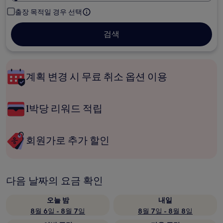
출장 목적일 경우 선택
검색
계획 변경 시 무료 취소 옵션 이용
1박당 리워드 적립
회원가로 추가 할인
다음 날짜의 요금 확인
오늘 밤
내일
8월 6일 - 8월 7일
8월 7일 - 8월 8일