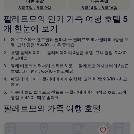
이번 주말
다음 주말
8월 7일 - 8월 9일
8월 14일 - 8월 16일
팔레르모의 인기 가족 여행 호텔 5
개 한눈에 보기
에우로스타스 첸트랄레 팔라체
— 팔레르모 역사센터의 4성급 호
텔. 고객 평점: 8.4/10 ~ 매우 좋아요.
호텔 폴리테아마
— 폴리테아마의 4성급 호텔. 고객 평점: 9.4/10 ~
최고예요.
델레 비토리에 럭셔리 스위트 & 룸
— 팔레르모 역사센터의 3성급
호텔. 고객 평점: 9.6/10 ~ 최고예요.
패밀리 어페어
— 폴리테아마에 위치함. 고객 평점: 9.8/10 ~ 최고
예요.
머큐어 호텔 팔레르모 센트로
— 폴리테아마의 4성급 호텔. 고객
평점: 8.4/10 ~ 매우 좋아요.
팔레르모의 가족 여행 호텔
에우로스타스 첸트랄레 팔라체
호텔 폴리