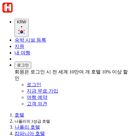
KRW
•
숙박 시설 등록
지원
내 여행
로그인
회원은 로그인 시 전 세계 10만여 개 호텔 10% 이상 할
인
로그인
지금 무료 가입
여행 예약
고객 의견
호텔
나폴리의 3성급 호텔
나폴리 호텔
캄파니아 호텔