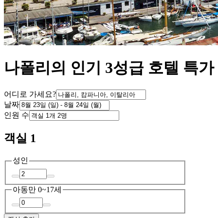
나폴리의 인기 3성급 호텔 특가
어디로 가세요?
날짜
인원 수
객실 1
성인
아동
만 0~17세