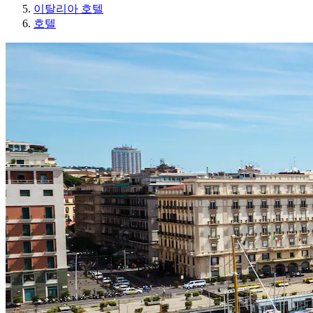
이탈리아 호텔
호텔