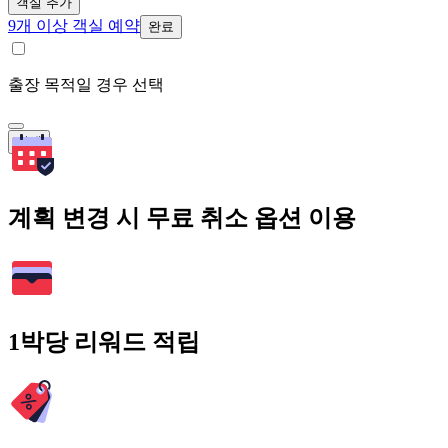
객실 추가
9개 이상 객실 예약
완료
출장 목적일 경우 선택
검색
계획 변경 시 무료 취소 옵션 이용
1박당 리워드 적립