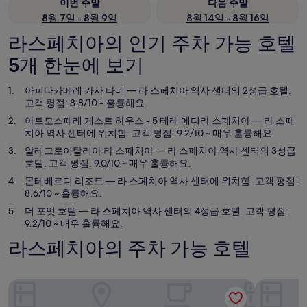
이번 주말
다음 주말
8월 7일 - 8월 9일
8월 14일 - 8월 16일
라스페치아의 인기 주차 가능 호텔
5개 한눈에 보기
아피타카메레 카사 다네
— 라 스페치아 역사 센터의 2성급 호텔.
고객 평점: 8.8/10 ~ 훌륭해요.
아트모스페레 게스트 하우스 - 5 테레 에디라 스페치아
— 라 스페
치아 역사 센터에 위치함. 고객 평점: 9.2/10 ~ 매우 훌륭해요.
알레그로이탈리아 라 스페치아
— 라 스페치아 역사 센터의 3성급
호텔. 고객 평점: 9.0/10 ~ 매우 훌륭해요.
몬테베르디 리조트
— 라 스페치아 역사 센터에 위치함. 고객 평점:
8.6/10 ~ 훌륭해요.
더 포잇 호텔
— 라 스페치아 역사 센터의 4성급 호텔. 고객 평점:
9.2/10 ~ 매우 훌륭해요.
라스페치아의 주차 가능 호텔
아피타카메레 카사 다네
아트모스페레