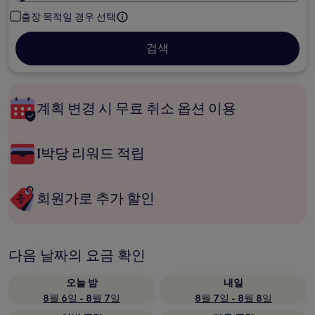
출장 목적일 경우 선택
검색
계획 변경 시 무료 취소 옵션 이용
1박당 리워드 적립
회원가로 추가 할인
다음 날짜의 요금 확인
오늘 밤
내일
8월 6일 - 8월 7일
8월 7일 - 8월 8일